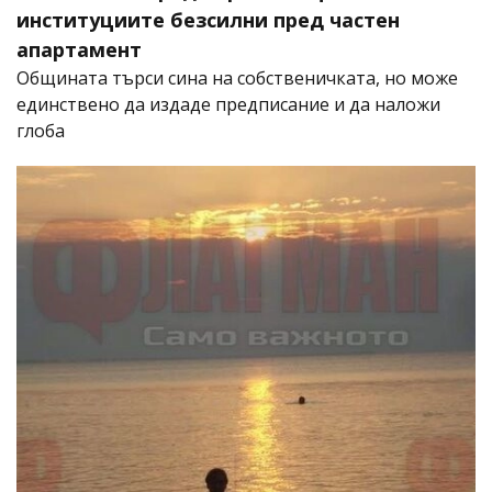
институциите безсилни пред частен
апартамент
Общината търси сина на собственичката, но може
единствено да издаде предписание и да наложи
глоба