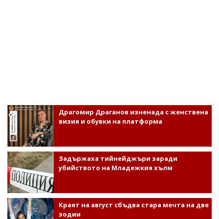
Драгомир Драганов изненада с женствена
визия и обувки на платформа
Задържаха тийнейджъри заради
убийството на Младежкия хълм
Краят на август сбъдва стара мечта на две
зодии