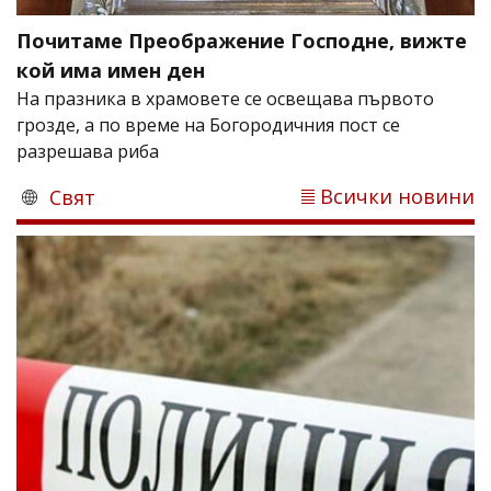
Почитаме Преображение Господне, вижте
кой има имен ден
На празника в храмовете се освещава първото
грозде, а по време на Богородичния пост се
разрешава риба
Всички новини
Свят