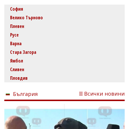
София
Велико Търново
Плевен
Русе
Варна
Стара Загора
Ямбол
Сливен
Пловдив
Всички новини
България