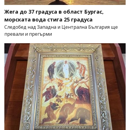
Жега до 37 градуса в област Бургас,
морската вода стига 25 градуса
Следобед над Западна и Централна България ще
превали и прегърми