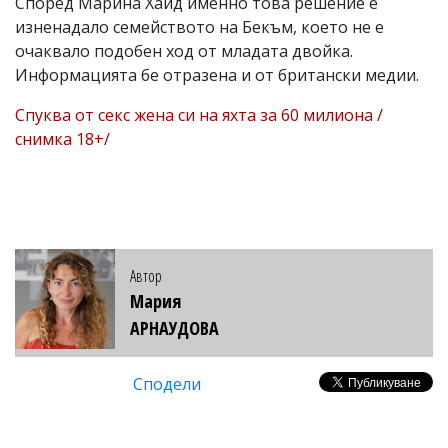
Според Марина Хайд именно това решение е
изненадало семейството на Бекъм, което не е
очаквало подобен ход от младата двойка.
Информацията бе отразена и от британски медии.
Спуква от секс жена си на яхта за 60 милиона /
снимка 18+/
Автор
Мария
АРНАУДОВА
Сподели