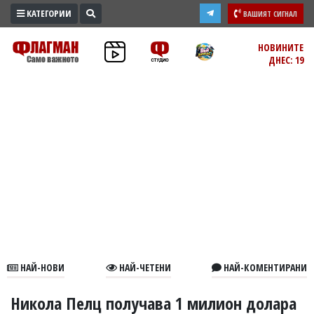
КАТЕГОРИИ
ВАШИЯТ СИГНАЛ
ПРОМО
НОВИНИТЕ
ДНЕС: 19
ЗОНА
ИЗБОРИ
2026
ПРАКТИЧНО
КУЛТУРА
ЗДРАВЕ
ПОЛИТИКА
ОБЩИНИ
ОБЩЕСТВО
ЛАЙФСТАЙЛ
НАЙ-НОВИ
НАЙ-ЧЕТЕНИ
НАЙ-КОМЕНТИРАНИ
ВОЙНАТА
В
Никола Пелц получава 1 милион долара