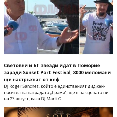
Световни и БГ звезди идат в Поморие
заради Sunset Port Festival, 8000 меломани
ще настръхнат от кеф
DJ Roger Sanchez, който е единственият диджей-
носител на наградата „Грами“, ще е на сцената ни
на 23 август, каза DJ Marti G