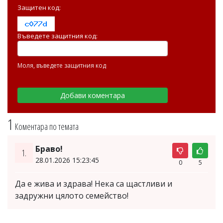
Защитен код:
Въведете защитния код:
Моля, въведете защитния код
1
Коментара по темата
Браво!
1.
28.01.2026 15:23:45
0
5
Да е жива и здрава! Нека са щастливи и
задружни цялото семейство!