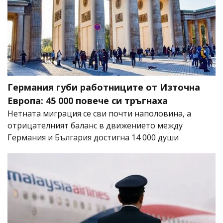
Германия губи работниците от Източна
Европа: 45 000 повече си тръгнаха
Нетната миграция се сви почти наполовина, а
отрицателният баланс в движението между
Германия и България достигна 14 000 души