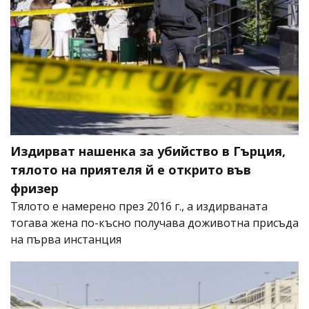
Издирват нашенка за убийство в Гърция,
тялото на приятеля й е открито във
фризер
Тялото е намерено през 2016 г., а издирваната
тогава жена по-късно получава доживотна присъда
на първа инстанция