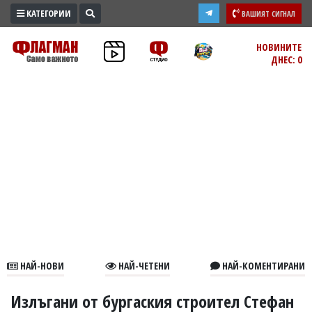
КАТЕГОРИИ
ВАШИЯТ СИГНАЛ
ПРОМО
НОВИНИТЕ
ДНЕС: 0
ЗОНА
ИЗБОРИ
2026
ПРАКТИЧНО
КУЛТУРА
ЗДРАВЕ
ПОЛИТИКА
ОБЩИНИ
ОБЩЕСТВО
ЛАЙФСТАЙЛ
НАЙ-НОВИ
НАЙ-ЧЕТЕНИ
НАЙ-КОМЕНТИРАНИ
ВОЙНАТА
В
Излъгани от бургаския строител Стефан