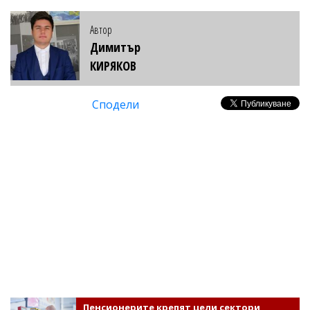
Автор
Димитър
КИРЯКОВ
Сподели
Пенсионерите крепят цели сектори