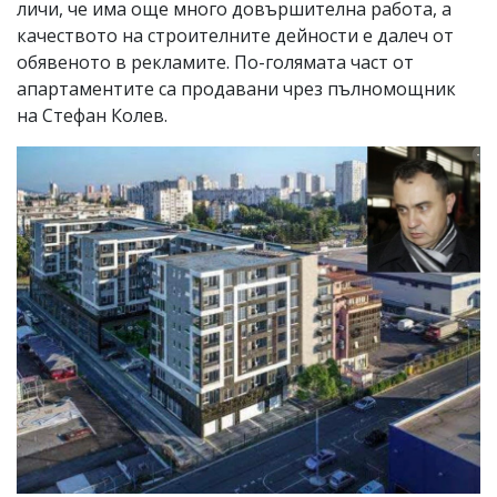
личи, че има още много довършителна работа, а
качеството на строителните дейности е далеч от
обявеното в рекламите. По-голямата част от
апартаментите са продавани чрез пълномощник
на Стефан Колев.