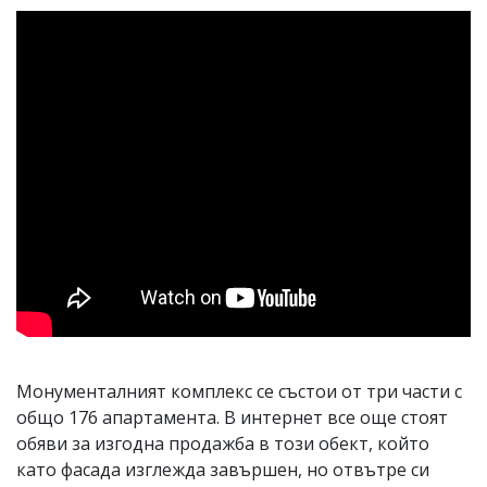
Монументалният комплекс се състои от три части с
общо 176 апартамента. В интернет все още стоят
обяви за изгодна продажба в този обект, който
като фасада изглежда завършен, но отвътре си