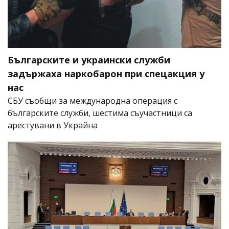
Българските и украински служби
задържаха наркобарон при спецакция у
нас
СБУ съобщи за международна операция с
българските служби, шестима съучастници са
арестувани в Украйна