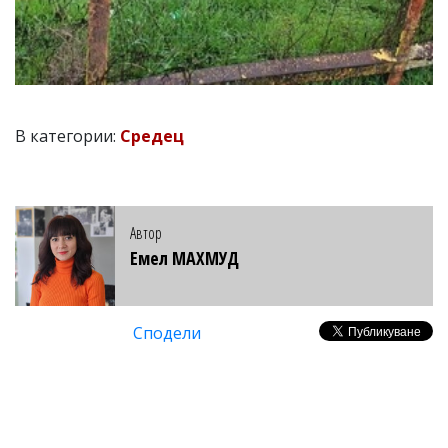
В категории:
Средец
Автор
Емел МАХМУД
Сподели