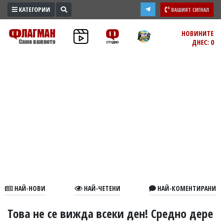
КАТЕГОРИИ
ВАШИЯТ СИГНАЛ
ПРОМО
НОВИНИТЕ
ДНЕС: 0
ЗОНА
ИЗБОРИ
2026
ПРАКТИЧНО
КУЛТУРА
ЗДРАВЕ
ПОЛИТИКА
ОБЩИНИ
ОБЩЕСТВО
ЛАЙФСТАЙЛ
НАЙ-НОВИ
НАЙ-ЧЕТЕНИ
НАЙ-КОМЕНТИРАНИ
ВОЙНАТА
В
Това не се вижда всеки ден! Средно дере