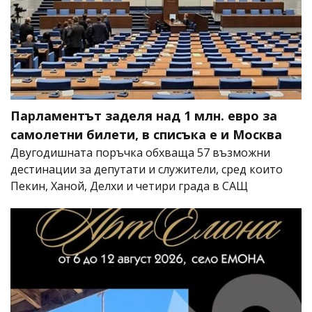
Парламентът заделя над 1 млн. евро за
самолетни билети, в списъка е и Москва
Двугодишната поръчка обхваща 57 възможни
дестинации за депутати и служители, сред които
Пекин, Ханой, Делхи и четири града в САЩ