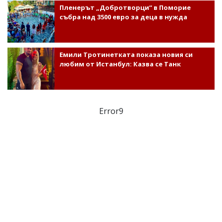
Пленерът „Добротворци“ в Поморие
събра над 3500 евро за деца в нужда
Емили Тротинетката показа новия си
любим от Истанбул: Казва се Танк
Error9