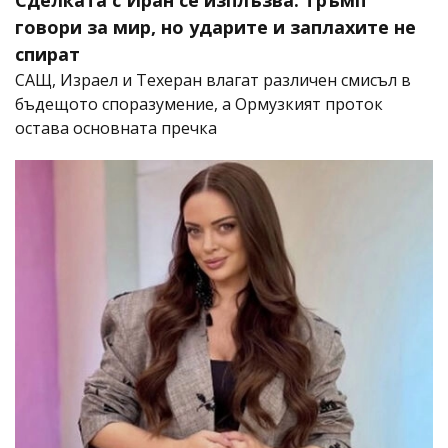
говори за мир, но ударите и заплахите не
спират
САЩ, Израел и Техеран влагат различен смисъл в
бъдещото споразумение, а Ормузкият проток
остава основната пречка