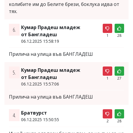
колибите им до Белите брези, боклука идва от
тях.
Кумар Прадеш младеж
6.
от Бангладеш
1
28
06.12.2025 15:58:19
Прилича на улица във БАНГЛАДЕШ
Кумар Прадеш младеж
5.
от Бангладеш
1
27
06.12.2025 15:57:06
Прилича на улица във БАНГЛАДЕШ
Братвурст
4.
06.12.2025 15:50:55
2
28