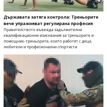
Държавата затяга контрола: Треньорите
вече упражняват регулирана професия
Правителството въвежда задължителни
квалификационни изисквания за треньорите и
помощник-треньорите, които работят с деца,
любители и професионални спортисти