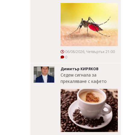
06/08/2026, Четвъртък 21:00
0
Димитър КИРЯКОВ
Седем сигнала за
прекаляване с кафето