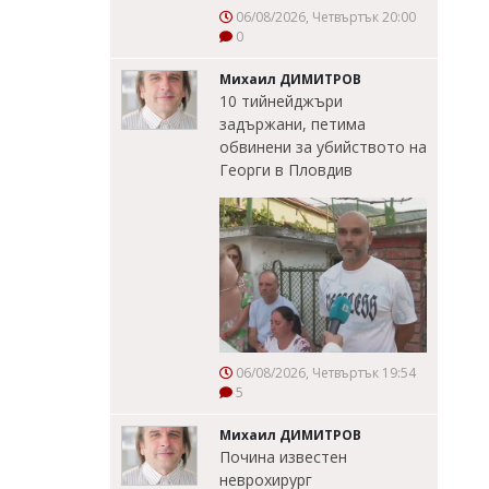
06/08/2026, Четвъртък 20:00
0
Михаил ДИМИТРОВ
10 тийнейджъри
задържани, петима
обвинени за убийството на
Георги в Пловдив
06/08/2026, Четвъртък 19:54
5
Михаил ДИМИТРОВ
Почина известен
неврохирург