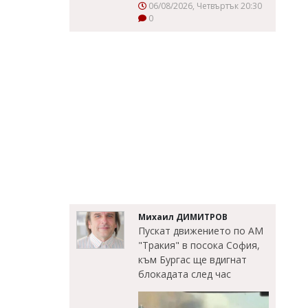
06/08/2026, Четвъртък 20:30
0
Михаил ДИМИТРОВ
Пускат движението по АМ
"Тракия" в посока София,
към Бургас ще вдигнат
блокадата след час