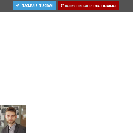
FLAGMAN В TELEGRAM
ВАШИЯТ СИГНАЛ
ВРЪЗКА С ФЛАГМАН
ости