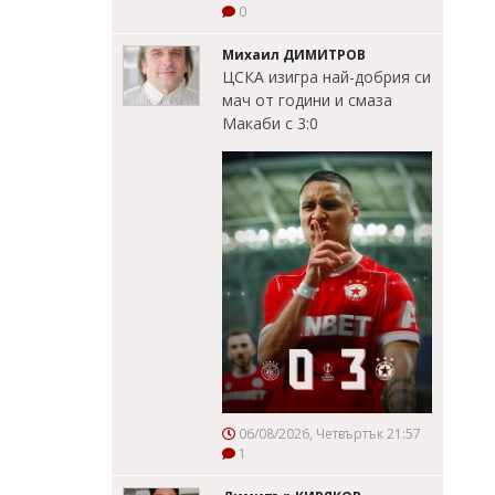
0
Михаил ДИМИТРОВ
ЦСКА изигра най-добрия си
мач от години и смаза
Макаби с 3:0
06/08/2026, Четвъртък 21:57
1