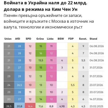
Войната в Украйна наля до 22 млрд.
долара в режима на Ким Чен Ун
Пхенян превърна оръжейните си запаси,
войниците и връзките с Москва в източник на
валута, технологии и икономически ръст