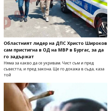
Областният лидер на ДПС Христо Широков
сам пристигна в ОД на МВР в Бургас, за да
го задържат
Няма за какво да се укривам. Чист съм и пред
съвестта, и пред закона. Ще го докажа в съда, каза
той