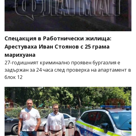
Спецакция в Работнически жилища:
Арестуваха Иван Стоянов с 25 грама
марихуана
27-годишният криминално проявен бургазлия е
задържан за 24 часа след проверка на апартамент в
блок 12