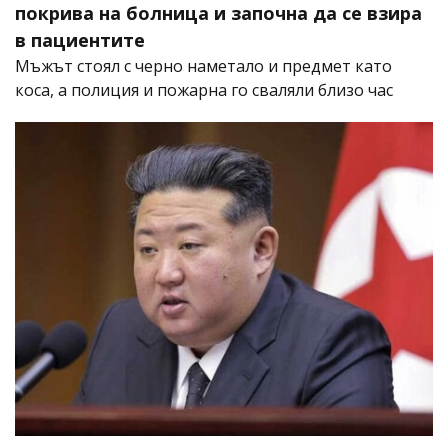
покрива на болница и започна да се взира
в пациентите
Мъжът стоял с черно наметало и предмет като
коса, а полиция и пожарна го сваляли близо час