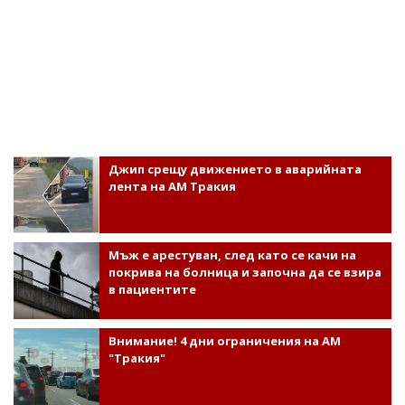
Джип срещу движението в аварийната
лента на АМ Тракия
Мъж е арестуван, след като се качи на
покрива на болница и започна да се взира
в пациентите
Внимание! 4 дни ограничения на АМ
"Тракия"