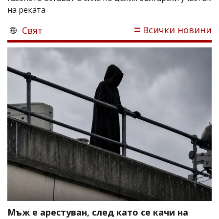
на реката
Всички новини
Свят
Мъж е арестуван, след като се качи на