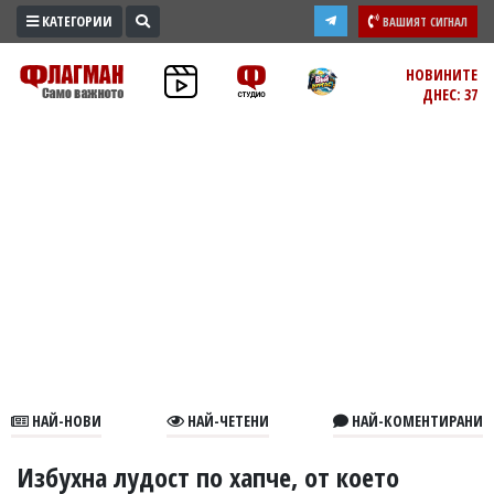
КАТЕГОРИИ
ВАШИЯТ СИГНАЛ
ПРОМО
НОВИНИТЕ
ДНЕС: 37
ЗОНА
ИЗБОРИ
2026
ПРАКТИЧНО
КУЛТУРА
ЗДРАВЕ
ПОЛИТИКА
ОБЩИНИ
ОБЩЕСТВО
ЛАЙФСТАЙЛ
НАЙ-НОВИ
НАЙ-ЧЕТЕНИ
НАЙ-КОМЕНТИРАНИ
ВОЙНАТА
В
Избухна лудост по хапче, от което