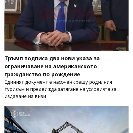
Тръмп подписа два нови указа за
ограничаване на американското
гражданство по рождение
Единият документ е насочен срещу родилния
туризъм и предвижда затягане на условията за
издаване на визи