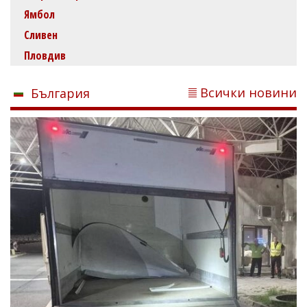
Ямбол
Сливен
Пловдив
Всички новини
България