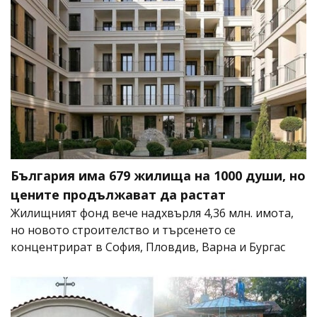
България има 679 жилища на 1000 души, но
цените продължават да растат
Жилищният фонд вече надхвърля 4,36 млн. имота,
но новото строителство и търсенето се
концентрират в София, Пловдив, Варна и Бургас