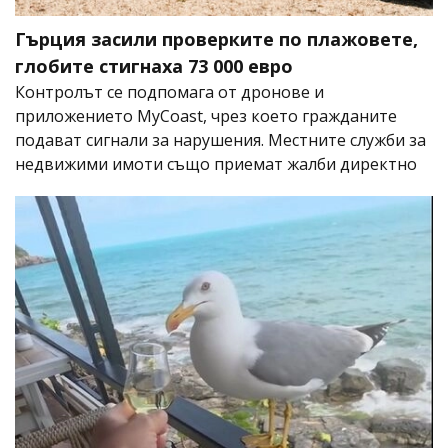
Гърция засили проверките по плажовете,
глобите стигнаха 73 000 евро
Контролът се подпомага от дронове и
приложението MyCoast, чрез което гражданите
подават сигнали за нарушения. Местните служби за
недвижими имоти също приемат жалби директно