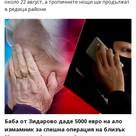
около 22 август, а тропичните нощи ще продължат
в редица райони
Баба от Зидарово даде 5000 евро на ало
измамник за спешна операция на близък