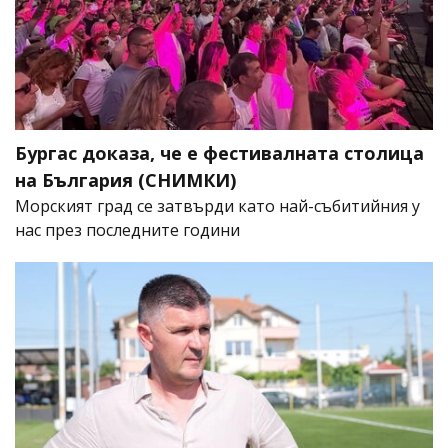
Бургас доказа, че е фестивалната столица
на България (СНИМКИ)
Морският град се затвърди като най-събитийния у
нас през последните години