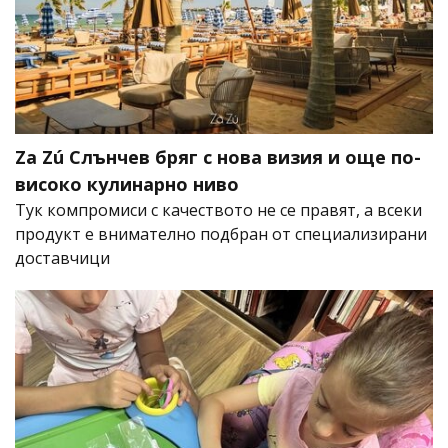
Za Zú Слънчев бряг с нова визия и още по-
високо кулинарно ниво
Тук компромиси с качеството не се правят, а всеки
продукт е внимателно подбран от специализирани
доставчици