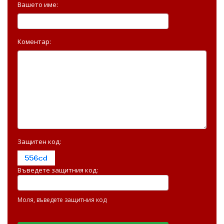
Вашето име:
Коментар:
Защитен код:
Въведете защитния код:
Моля, въведете защитния код