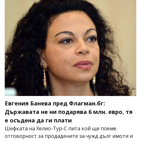
Евгения Банева пред Флагман.бг:
Държавата не ни подарява 6 млн. евро, тя
е осъдена да ги плати
Шефката на Хелио-Тур-С пита кой ще поеме
отговорност за продадените за чужд дълг имоти и