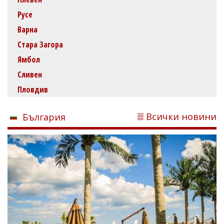
Русе
Варна
Стара Загора
Ямбол
Сливен
Пловдив
Всички новини
България