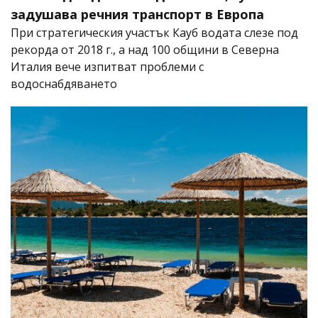
задушава речния транспорт в Европа
При стратегическия участък Кауб водата слезе под
рекорда от 2018 г., а над 100 общини в Северна
Италия вече изпитват проблеми с
водоснабдяването