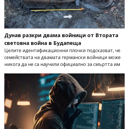
Дунав разкри двама войници от Втората
световна война в Будапеща
Целите идентификационни плочки подсказват, че
семействата на двамата германски войници може
никога да не са научили официално за смъртта им