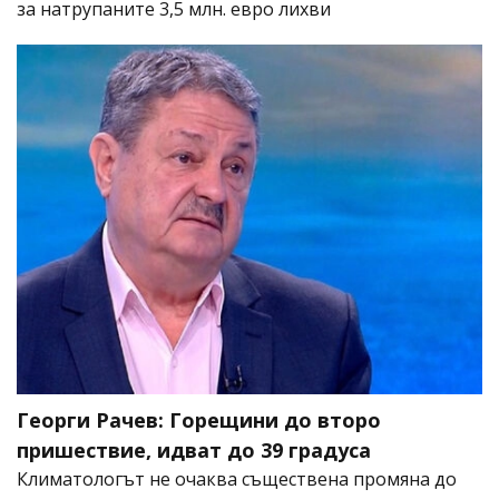
за натрупаните 3,5 млн. евро лихви
Георги Рачев: Горещини до второ
пришествие, идват до 39 градуса
Климатологът не очаква съществена промяна до