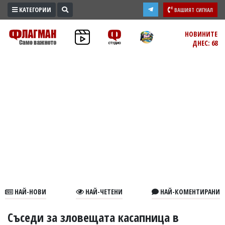
КАТЕГОРИИ
ВАШИЯТ СИГНАЛ
ПРОМО
НОВИНИТЕ
ДНЕС: 68
ЗОНА
ИЗБОРИ
2026
ПРАКТИЧНО
КУЛТУРА
ЗДРАВЕ
ПОЛИТИКА
ОБЩИНИ
ОБЩЕСТВО
ЛАЙФСТАЙЛ
НАЙ-НОВИ
НАЙ-ЧЕТЕНИ
НАЙ-КОМЕНТИРАНИ
ВОЙНАТА
В
Съседи за зловещата касапница в