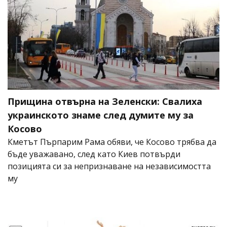
Прищина отвърна на Зеленски: Свалиха
украинското знаме след думите му за
Косово
Кметът Пърпарим Рама обяви, че Косово трябва да
бъде уважавано, след като Киев потвърди
позицията си за непризнаване на независимостта
му