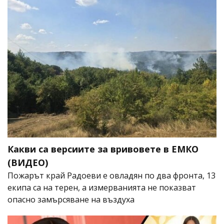
Какви са версиите за вривовете в ЕМКО
(ВИДЕО)
Пожарът край Радоеви е овладян по два фронта, 13
екипа са на терен, а измерванията не показват
опасно замърсяване на въздуха