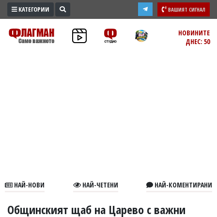
КАТЕГОРИИ
ВАШИЯТ СИГНАЛ
ПРОМО
НОВИНИТЕ
ДНЕС: 50
ЗОНА
ИЗБОРИ
2026
ПРАКТИЧНО
КУЛТУРА
ЗДРАВЕ
ПОЛИТИКА
ОБЩИНИ
ОБЩЕСТВО
ЛАЙФСТАЙЛ
НАЙ-НОВИ
НАЙ-ЧЕТЕНИ
НАЙ-КОМЕНТИРАНИ
ВОЙНАТА
В
Общинският щаб на Царево с важни