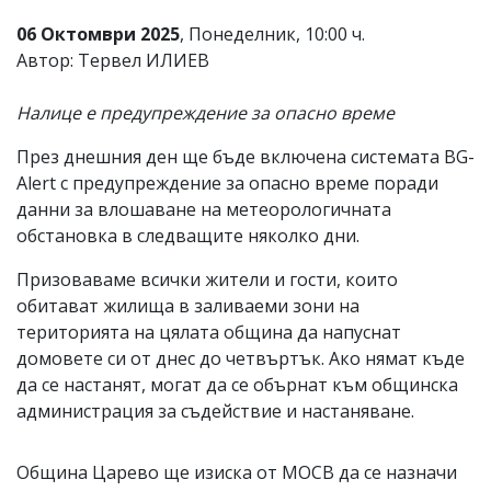
06 Октомври 2025
, Понеделник, 10:00 ч.
Автор: Тервел ИЛИЕВ
Налице е предупреждение за опасно време
През днешния ден ще бъде включена системата BG-
Alert с предупреждение за опасно време поради
данни за влошаване на метеорологичната
обстановка в следващите няколко дни.
Призоваваме всички жители и гости, които
обитават жилища в заливаеми зони на
територията на цялата община да напуснат
домовете си от днес до четвъртък. Ако нямат къде
да се настанят, могат да се обърнат към общинска
администрация за съдействие и настаняване.
Община Царево ще изиска от МОСВ да се назначи