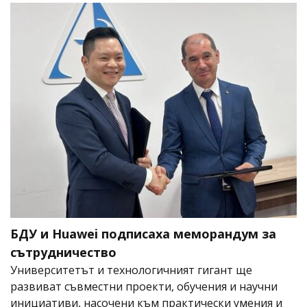
БДУ и Huawei подписаха меморандум за
сътрудничество
Университетът и технологичният гигант ще
развиват съвместни проекти, обучения и научни
инициативи, насочени към практически умения и