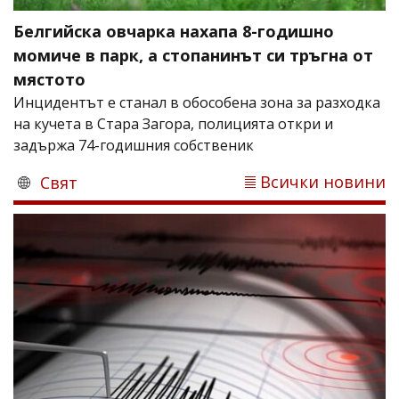
Белгийска овчарка нахапа 8-годишно
момиче в парк, а стопанинът си тръгна от
мястото
Инцидентът е станал в обособена зона за разходка
на кучета в Стара Загора, полицията откри и
задържа 74-годишния собственик
Всички новини
Свят