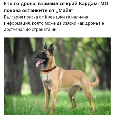
Ето го дрона, взривил се край Кардам: МО
показа останките от „Майя“
България поиска от Киев цялата налична
информация, която може да изясни как дронът е
достигнал до страната ни