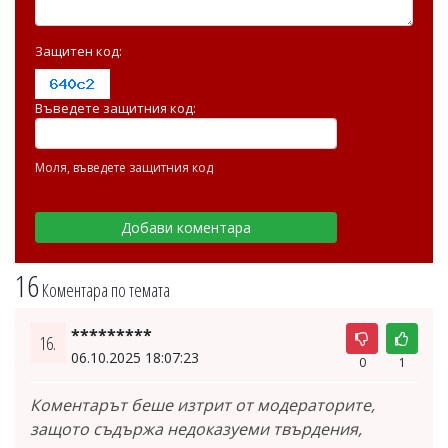
Защитен код:
Въведете защитния код:
Моля, въведете защитния код
16
Коментара по темата
*********
16.
06.10.2025 18:07:23
0
1
Коментарът беше изтрит от модераторите,
защото съдържа недоказуеми твърдения,