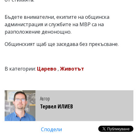
Бъдете внимателни, екипите на общинска
администрация и службите на МВР са на
разположение денонощно.
Общинският щаб ще заседава без прекъсване.
В категории:
Царево
,
Животът
Автор
Тервел ИЛИЕВ
Сподели