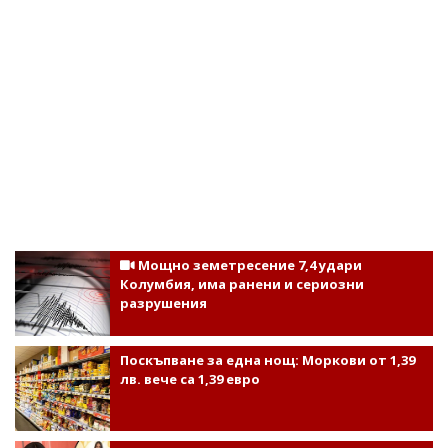
Мощно земетресение 7,4 удари
Колумбия, има ранени и сериозни
разрушения
Поскъпване за една нощ: Моркови от 1,39
лв. вече са 1,39 евро