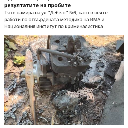
резултатите на пробите
Тя се намира на ул. "Дебелт" №9, като в нея се
работи по отвърдената методика на ВМА и
Националния институт по криминалистика