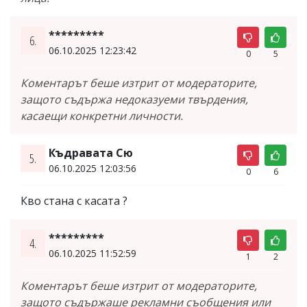
*********
6.
06.10.2025 12:23:42
0
5
Коментарът беше изтрит от модераторите,
защото съдържа недоказуеми твърдения,
касаещи конкретни личности.
Къдравата Сю
5.
06.10.2025 12:03:56
0
6
Кво стана с касата ?
*********
4.
06.10.2025 11:52:59
1
2
Коментарът беше изтрит от модераторите,
защото съдържаше рекламни съобщения или