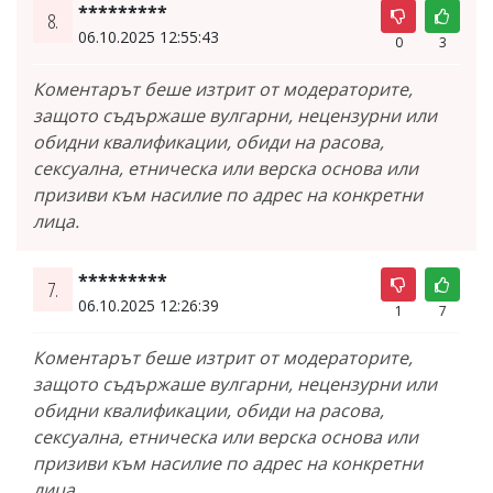
*********
8.
06.10.2025 12:55:43
0
3
Коментарът беше изтрит от модераторите,
защото съдържаше вулгарни, нецензурни или
обидни квалификации, обиди на расова,
сексуална, етническа или верска основа или
призиви към насилие по адрес на конкретни
лица.
*********
7.
06.10.2025 12:26:39
1
7
Коментарът беше изтрит от модераторите,
защото съдържаше вулгарни, нецензурни или
обидни квалификации, обиди на расова,
сексуална, етническа или верска основа или
призиви към насилие по адрес на конкретни
лица.