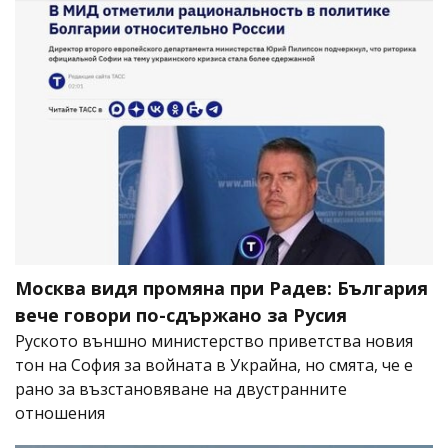
Москва видя промяна при Радев: България
вече говори по-сдържано за Русия
Руското външно министерство приветства новия
тон на София за войната в Украйна, но смята, че е
рано за възстановяване на двустранните
отношения