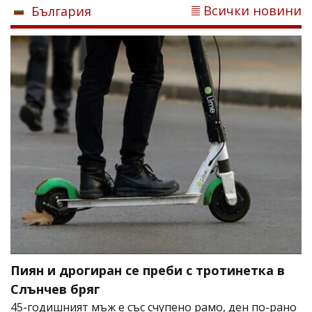
Всички новини
България
Пиян и дрогиран се преби с тротинетка в
Слънчев бряг
45-годишният мъж е със счупено рамо, ден по-рано