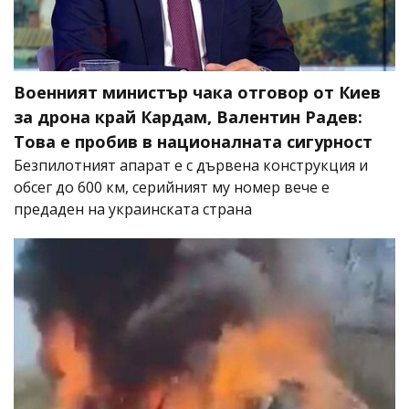
Военният министър чака отговор от Киев
за дрона край Кардам, Валентин Радев:
Това е пробив в националната сигурност
Безпилотният апарат е с дървена конструкция и
обсег до 600 км, серийният му номер вече е
предаден на украинската страна