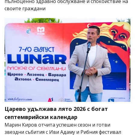
пълноценно здравно обслужване и спокойствие на
своите граждани
Царево удължава лято 2026 с богат
септемврийски календар
Марин Киров отчита успешен сезон и готви
звездни събития с Иви Адаму и Рибния фестивал