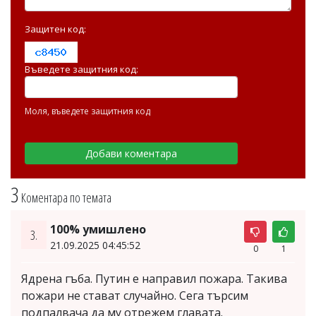
Защитен код:
Въведете защитния код:
Моля, въведете защитния код
3
Коментара по темата
100% умишлено
3.
21.09.2025 04:45:52
0
1
Ядрена гъба. Путин е направил пожара. Такива
пожари не стават случайно. Сега търсим
подпалвача да му отрежем главата.