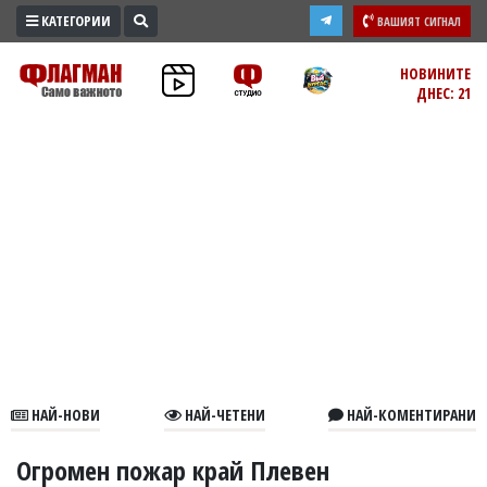
КАТЕГОРИИ
ВАШИЯТ СИГНАЛ
ПРОМО
НОВИНИТЕ
ДНЕС: 21
ЗОНА
ИЗБОРИ
2026
ПРАКТИЧНО
КУЛТУРА
ЗДРАВЕ
ПОЛИТИКА
ОБЩИНИ
ОБЩЕСТВО
ЛАЙФСТАЙЛ
НАЙ-НОВИ
НАЙ-ЧЕТЕНИ
НАЙ-КОМЕНТИРАНИ
ВОЙНАТА
В
Огромен пожар край Плевен