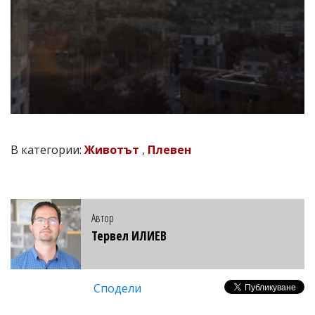
В категории:
Животът
,
Плевен
Автор
Тервел ИЛИЕВ
Сподели