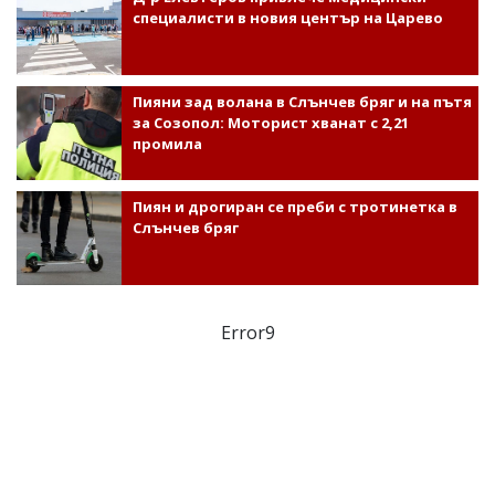
специалисти в новия център на Царево
Пияни зад волана в Слънчев бряг и на пътя
за Созопол: Моторист хванат с 2,21
промила
Пиян и дрогиран се преби с тротинетка в
Слънчев бряг
Error9