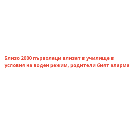
Близо 2000 първолаци влизат в училище в
условия на воден режим, родители бият аларма