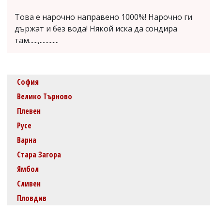
Това е нарочно направено 1000%! Нарочно ги
държат и без вода! Някой иска да сондира
там......,.............
София
Велико Търново
Плевен
Русе
Варна
Стара Загора
Ямбол
Сливен
Пловдив