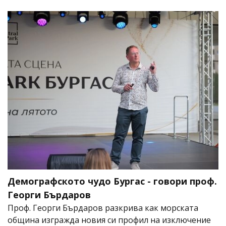
Демографското чудо Бургас - говори проф.
Георги Бърдаров
Проф. Георги Бърдаров разкрива как морската
община изгражда новия си профил на изключение