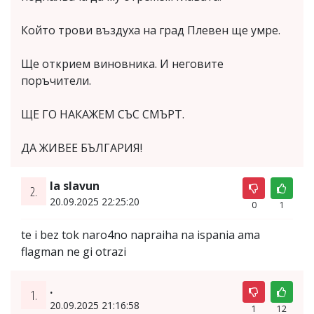
Който трови въздуха на град Плевен ще умре.
Ще открием виновника. И неговите
поръчители.
ЩЕ ГО НАКАЖЕМ СЪС СМЪРТ.
ДА ЖИВЕЕ БЪЛГАРИЯ!
la slavun
2.
20.09.2025 22:25:20
0
1
te i bez tok naro4no napraiha na ispania ama
flagman ne gi otrazi
.
1.
20.09.2025 21:16:58
1
12