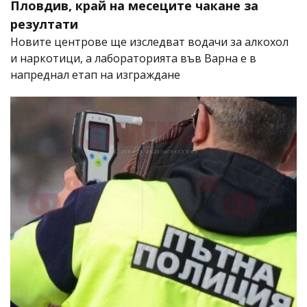
Пловдив, край на месеците чакане за
резултати
Новите центрове ще изследват водачи за алкохол
и наркотици, а лабораторията във Варна е в
напреднал етап на изграждане