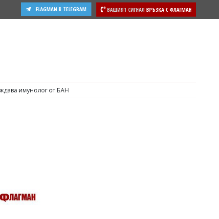
FLAGMAN В TELEGRAM
ВАШИЯТ СИГНАЛ
ВРЪЗКА С ФЛАГМАН
еждава имунолог от БАН