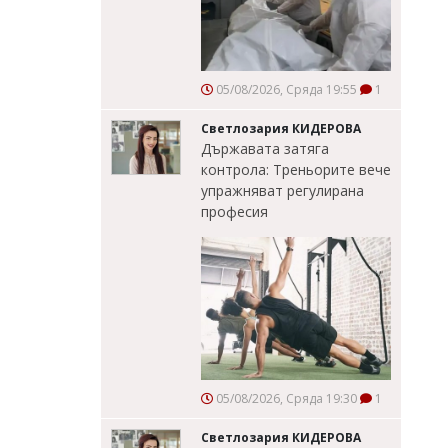
05/08/2026, Сряда 19:55
1
Светлозария КИДЕРОВА
Държавата затяга
контрола: Треньорите вече
упражняват регулирана
професия
05/08/2026, Сряда 19:30
1
Светлозария КИДЕРОВА