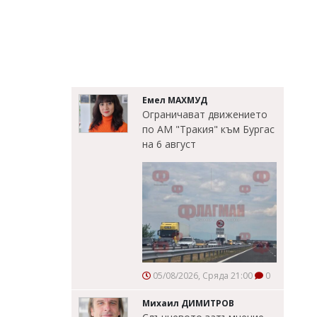
Емел МАХМУД
Ограничават движението
по АМ "Тракия" към Бургас
на 6 август
05/08/2026, Сряда 21:00
0
Михаил ДИМИТРОВ