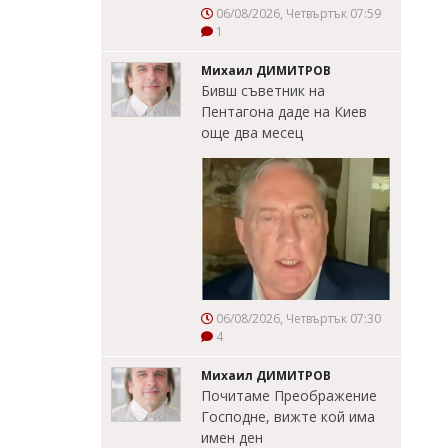
06/08/2026, Четвъртък 07:59
1
Михаил ДИМИТРОВ
Бивш съветник на
Пентагона даде на Киев
още два месец
06/08/2026, Четвъртък 07:30
4
Михаил ДИМИТРОВ
Почитаме Преображение
Господне, вижте кой има
имен ден