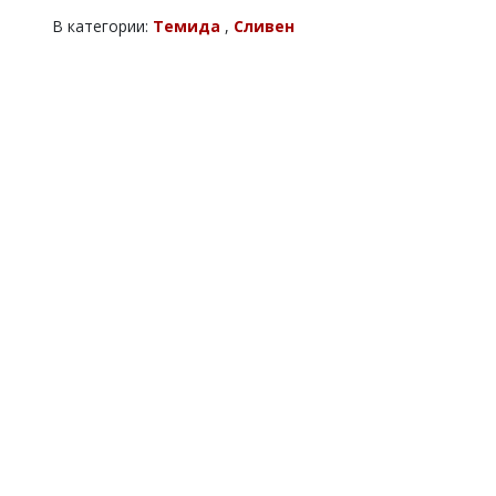
В категории:
Темида
,
Сливен