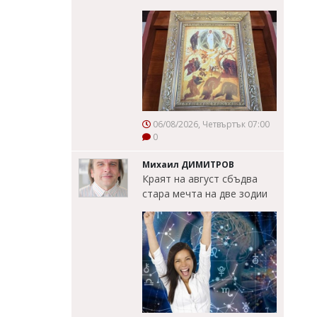
06/08/2026, Четвъртък 07:00
0
Михаил ДИМИТРОВ
Краят на август сбъдва
стара мечта на две зодии