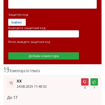
Защитен код:
Въведете защитния код:
Моля, въведете защитния код
19
Коментара по темата
ХХ
19.
24.08.2025 11:40:32
0
1
До 17