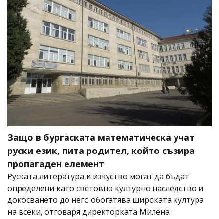
Защо в бургаската математическа учат
руски език, пита родител, който съзира
пропагаден елемент
Руската литература и изкуство могат да бъдат
определени като световно културно наследство и
докосването до него обогатява широката култура
на всеки, отговаря директорката Милена