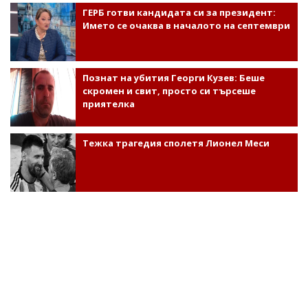
ГЕРБ готви кандидата си за президент:
Името се очаква в началото на септември
Познат на убития Георги Кузев: Беше
скромен и свит, просто си търсеше
приятелка
Тежка трагедия сполетя Лионел Меси