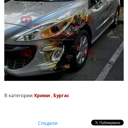
В категории:
Крими
,
Бургас
Сподели