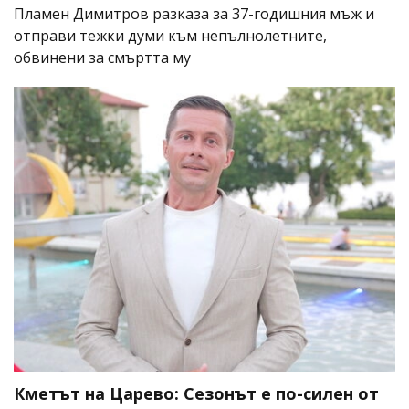
Пламен Димитров разказа за 37-годишния мъж и
отправи тежки думи към непълнолетните,
обвинени за смъртта му
Кметът на Царево: Сезонът е по-силен от