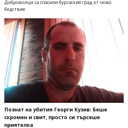
Доброволци са спасили бургаския град от ново
бедствие
Познат на убития Георги Кузев: Беше
скромен и свит, просто си търсеше
приятелка