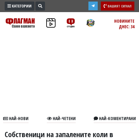
КАТЕГОРИИ
ВАШИЯТ СИГНАЛ
ПРОМО
НОВИНИТЕ
ДНЕС: 34
ЗОНА
ИЗБОРИ
2026
ПРАКТИЧНО
КУЛТУРА
ЗДРАВЕ
ПОЛИТИКА
ОБЩИНИ
ОБЩЕСТВО
ЛАЙФСТАЙЛ
НАЙ-НОВИ
НАЙ-ЧЕТЕНИ
НАЙ-КОМЕНТИРАНИ
ВОЙНАТА
В
Собственици на запалените коли в