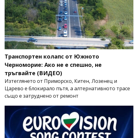
Транспортен колапс от Южното
Черноморие: Ако не е спешно, не
тръгвайте (ВИДЕО)
Изтеглянето от Приморско, Китен, Лозенец и
Царево е блокирало пътя, а алтернативното трасе
също е затруднено от ремонт