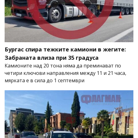
Бургас спира тежките камиони в жегите:
Забраната влиза при 35 градуса
Камионите над 20 тона няма да преминават по
четири ключови направления между 11 и 21 часа,
мярката е в сила до 1 септември