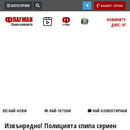
КАТЕГОРИИ
ВАШИЯТ СИГНАЛ
ПРОМО
НОВИНИТЕ
ДНЕС: 67
ЗОНА
ИЗБОРИ
2026
ПРАКТИЧНО
КУЛТУРА
ЗДРАВЕ
ПОЛИТИКА
ОБЩИНИ
ОБЩЕСТВО
ЛАЙФСТАЙЛ
НАЙ-НОВИ
НАЙ-ЧЕТЕНИ
НАЙ-КОМЕНТИРАНИ
ВОЙНАТА
В
Извънредно! Полицията спипа сериен