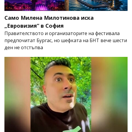
Само Милена Милотинова иска
„Евровизия“ в София
Правителството и организаторите на фестивала
предпочитат Бургас, но шефката на БНТ вече шести
ден не отстъпва