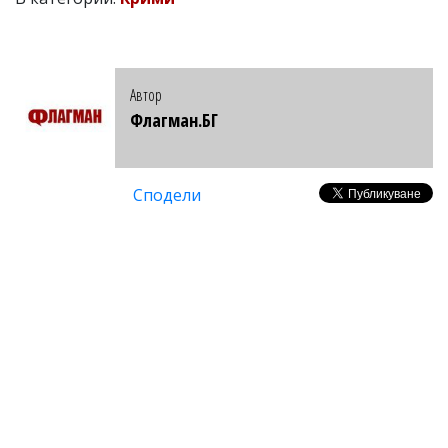
Автор
Флагман.БГ
Сподели