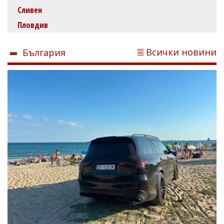
Сливен
Пловдив
Всички новини
България