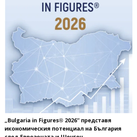
„Bulgaria in Figures® 2026“ представя
икономическия потенциал на България
след Еврозоната и Шенген