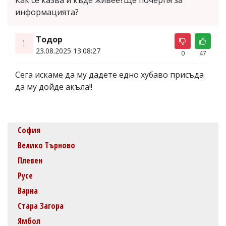
информацията?
Тодор
1.
23.08.2025 13:08:27
0
47
Сега искаме да му дадете едно хубаво присъда
да му дойде акъла!!
София
Велико Търново
Плевен
Русе
Варна
Стара Загора
Ямбол