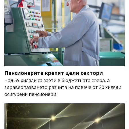
Пенсионерите крепят цели сектори
Над 59 хиляди са заети в бюджетната сфера, а
здравеопазването разчита на повече от 20 хиляди
осигурени пенсионери