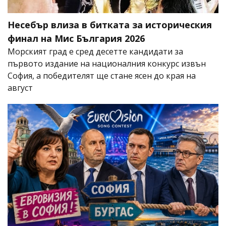
Несебър влиза в битката за историческия
финал на Мис България 2026
Морският град е сред десетте кандидати за
първото издание на националния конкурс извън
София, а победителят ще стане ясен до края на
август