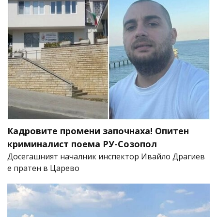
Кадровите промени започнаха! Опитен
криминалист поема РУ-Созопол
Досегашният началник инспектор Ивайло Драгиев
е пратен в Царево