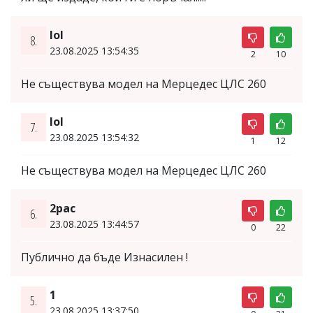
lol
8.
23.08.2025 13:54:35
2
10
Не съществува модел на Мерцедес ЦЛС 260
lol
7.
23.08.2025 13:54:32
1
12
Не съществува модел на Мерцедес ЦЛС 260
2pac
6.
23.08.2025 13:44:57
0
22
Публично да бъде Изнасилен !
1
5.
23.08.2025 13:37:50