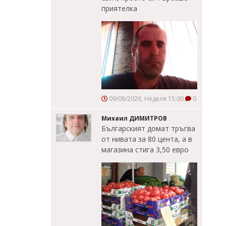
приятелка
09/08/2026, Неделя 15:00
0
Михаил ДИМИТРОВ
Българският домат тръгва
от нивата за 80 цента, а в
магазина стига 3,50 евро