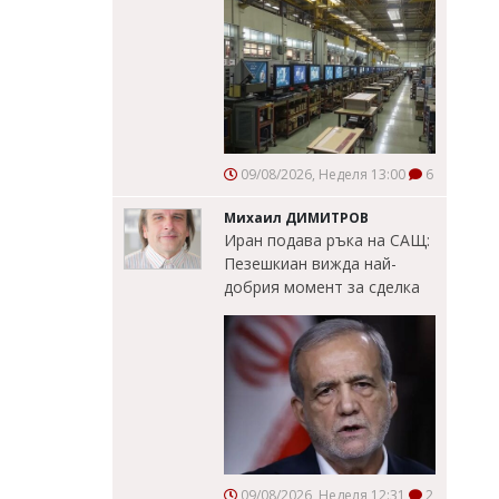
09/08/2026, Неделя 13:00
6
Михаил ДИМИТРОВ
Иран подава ръка на САЩ:
Пезешкиан вижда най-
добрия момент за сделка
09/08/2026, Неделя 12:31
2