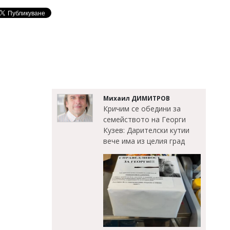
Михаил ДИМИТРОВ
Кричим се обедини за
семейството на Георги
Кузев: Дарителски кутии
вече има из целия град