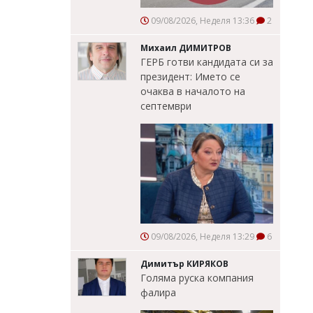
09/08/2026, Неделя 13:36
2
Михаил ДИМИТРОВ
ГЕРБ готви кандидата си за
президент: Името се
очаква в началото на
септември
09/08/2026, Неделя 13:29
6
Димитър КИРЯКОВ
Голяма руска компания
фалира