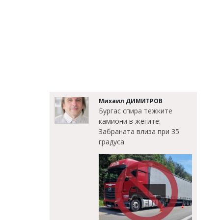
Михаил ДИМИТРОВ
Бургас спира тежките
камиони в жегите:
Забраната влиза при 35
градуса