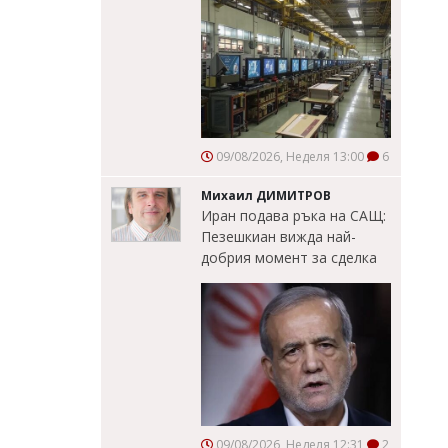
09/08/2026, Неделя 13:00
6
Михаил ДИМИТРОВ
Иран подава ръка на САЩ:
Пезешкиан вижда най-
добрия момент за сделка
09/08/2026, Неделя 12:31
2