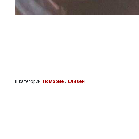
В категории:
Поморие
,
Сливен