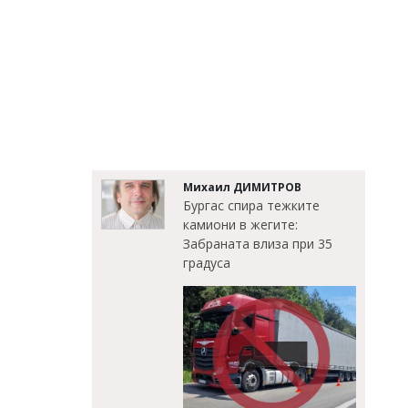
Михаил ДИМИТРОВ
Бургас спира тежките
камиони в жегите:
Забраната влиза при 35
градуса