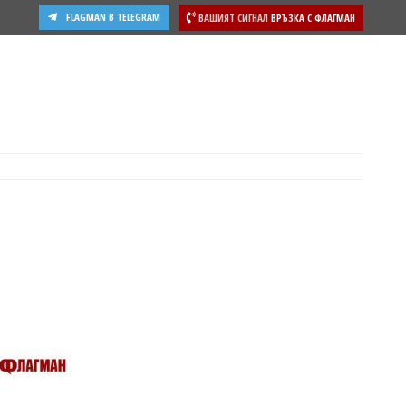
FLAGMAN В TELEGRAM
ВАШИЯТ СИГНАЛ
ВРЪЗКА С ФЛАГМАН