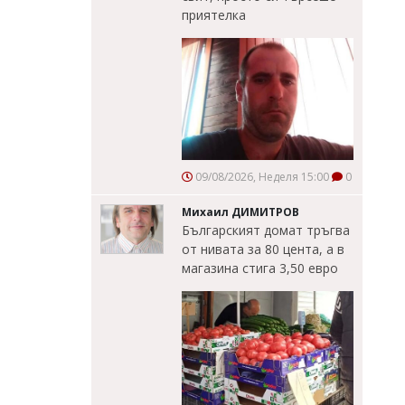
приятелка
09/08/2026, Неделя 15:00
0
Михаил ДИМИТРОВ
Българският домат тръгва
от нивата за 80 цента, а в
магазина стига 3,50 евро