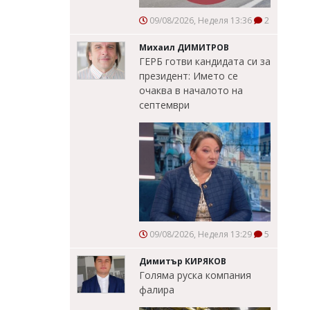
09/08/2026, Неделя 13:36
2
Михаил ДИМИТРОВ
ГЕРБ готви кандидата си за
президент: Името се
очаква в началото на
септември
09/08/2026, Неделя 13:29
5
Димитър КИРЯКОВ
Голяма руска компания
фалира