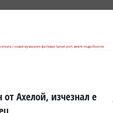
сетката с новия музикален фестивал Sunset port, вижте подробности
от Ахелой, изчезнал е
ец