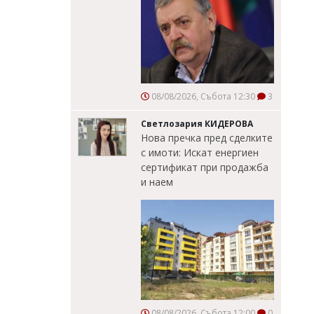
08/08/2026, Събота 12:30
3
Светлозария КИДЕРОВА
Нова пречка пред сделките
с имоти: Искат енергиен
сертификат при продажба
и наем
08/08/2026, Събота 12:00
0