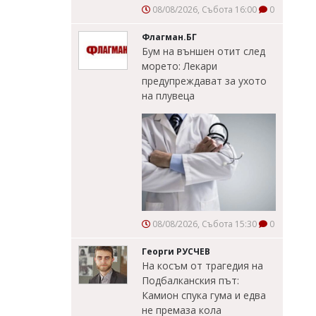
08/08/2026, Събота 16:00
0
Флагман.БГ
Бум на външен отит след
морето: Лекари
предупреждават за ухото
на плувеца
08/08/2026, Събота 15:30
0
Георги РУСЧЕВ
На косъм от трагедия на
Подбалканския път:
Камион спука гума и едва
не премаза кола