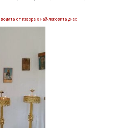
 водата от извора е най-лековита днес