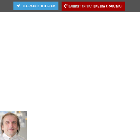
FLAGMAN В TELEGRAM
ВАШИЯТ СИГНАЛ
ВРЪЗКА С ФЛАГМАН