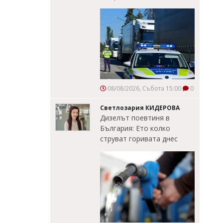
08/08/2026, Събота 15:00
0
Светлозария КИДЕРОВА
Дизелът поевтиня в
България: Ето колко
струват горивата днес