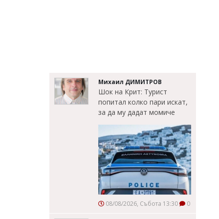
Михаил ДИМИТРОВ
Шок на Крит: Турист
попитал колко пари искат,
за да му дадат момиче
08/08/2026, Събота 13:30
0