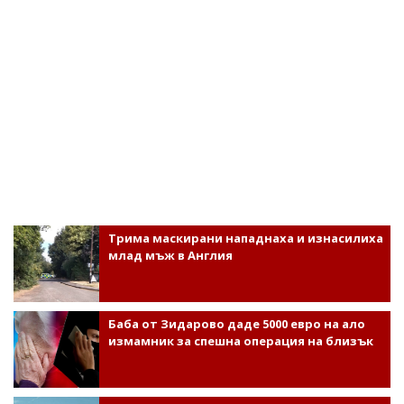
Трима маскирани нападнаха и изнасилиха
млад мъж в Англия
Баба от Зидарово даде 5000 евро на ало
измамник за спешна операция на близък