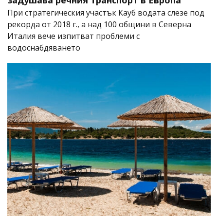
При стратегическия участък Кауб водата слезе под
рекорда от 2018 г., а над 100 общини в Северна
Италия вече изпитват проблеми с
водоснабдяването