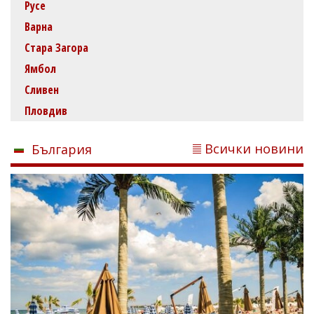
Русе
Варна
Стара Загора
Ямбол
Сливен
Пловдив
Всички новини
България