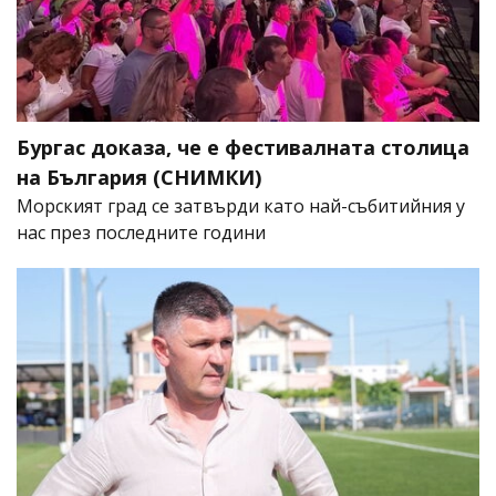
Бургас доказа, че е фестивалната столица
на България (СНИМКИ)
Морският град се затвърди като най-събитийния у
нас през последните години