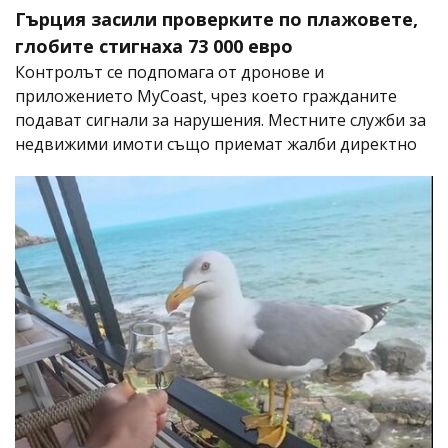
Гърция засили проверките по плажовете,
глобите стигнаха 73 000 евро
Контролът се подпомага от дронове и
приложението MyCoast, чрез което гражданите
подават сигнали за нарушения. Местните служби за
недвижими имоти също приемат жалби директно