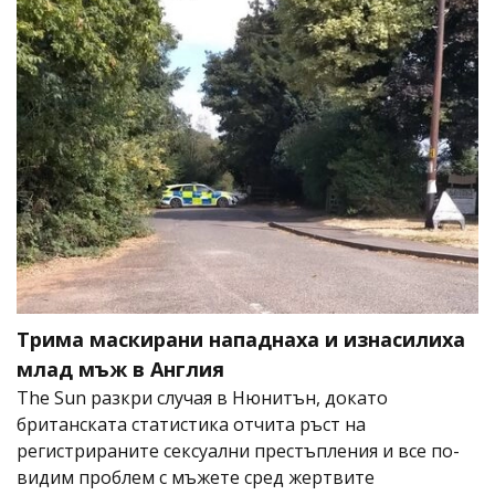
Трима маскирани нападнаха и изнасилиха
млад мъж в Англия
The Sun разкри случая в Нюнитън, докато
британската статистика отчита ръст на
регистрираните сексуални престъпления и все по-
видим проблем с мъжете сред жертвите