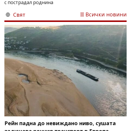
с пострадал роднина
Всички новини
Свят
Рейн падна до невиждано ниво, сушата
задушава речния транспорт в Европа