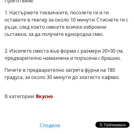
Приготвяне:
1. Настържете тиквичките, посолете ги и ги
оставете в гевгир за около 10 минути. Стиснете ги с
ръце, след което смесете всички изброени
съставки, за да получите еднородна смес.
2. Изсипете сместа във форма с размери 20×30 см,
предварително намазнена и поръсена с брашно.
Печете в предварително загрята фурна на 180
градуса, за около 30 минути до златисто кафяво.
В категории:
Вкусно
Сподели