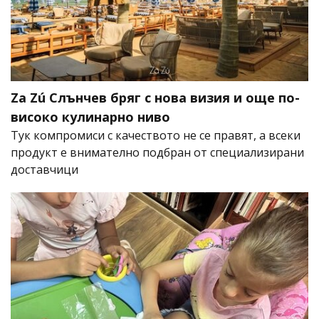
Za Zú Слънчев бряг с нова визия и още по-
високо кулинарно ниво
Тук компромиси с качеството не се правят, а всеки
продукт е внимателно подбран от специализирани
доставчици