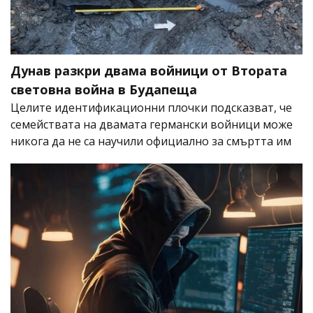
Дунав разкри двама войници от Втората
световна война в Будапеща
Целите идентификационни плочки подсказват, че
семействата на двамата германски войници може
никога да не са научили официално за смъртта им