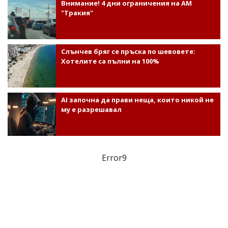
Внимание! 4 дни ограничения на АМ
"Тракия"
Слънчев бряг се пръска по шевовете:
Хотелите са пълни на 100%
AI започна да прави неща, които никой не
му е разрешавал
Error9