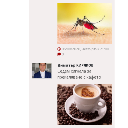
06/08/2026, Четвъртък 21:00
0
Димитър КИРЯКОВ
Седем сигнала за
прекаляване с кафето