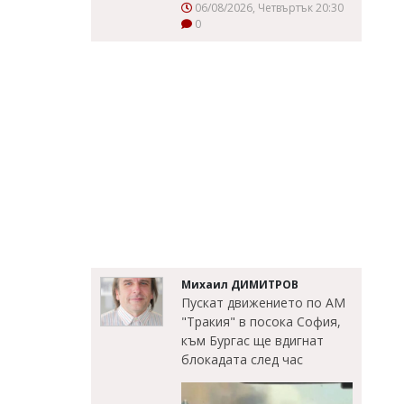
06/08/2026, Четвъртък 20:30
0
Михаил ДИМИТРОВ
Пускат движението по АМ
"Тракия" в посока София,
към Бургас ще вдигнат
блокадата след час