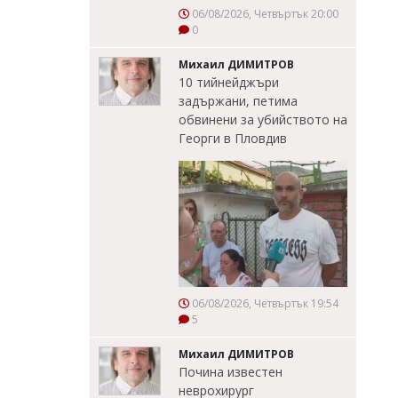
06/08/2026, Четвъртък 20:00
0
Михаил ДИМИТРОВ
10 тийнейджъри
задържани, петима
обвинени за убийството на
Георги в Пловдив
06/08/2026, Четвъртък 19:54
5
Михаил ДИМИТРОВ
Почина известен
неврохирург