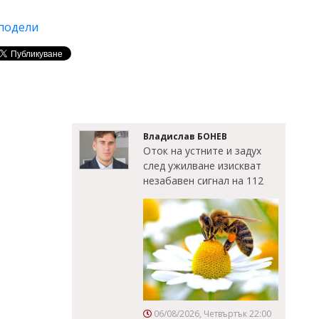
подели
Владислав БОНЕВ
Оток на устните и задух
след ужилване изискват
незабавен сигнал на 112
06/08/2026, Четвъртък 22:00