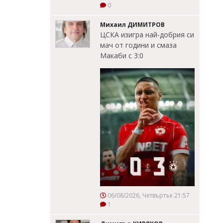
0
Михаил ДИМИТРОВ
ЦСКА изигра най-добрия си
мач от години и смаза
Макаби с 3:0
06/08/2026, Четвъртък 21:57
1