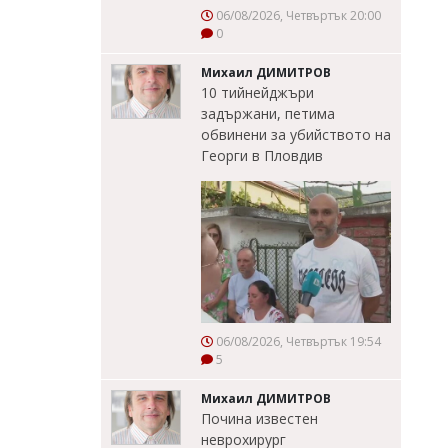
06/08/2026, Четвъртък 20:00
0
Михаил ДИМИТРОВ
10 тийнейджъри
задържани, петима
обвинени за убийството на
Георги в Пловдив
06/08/2026, Четвъртък 19:54
5
Михаил ДИМИТРОВ
Почина известен
неврохирург