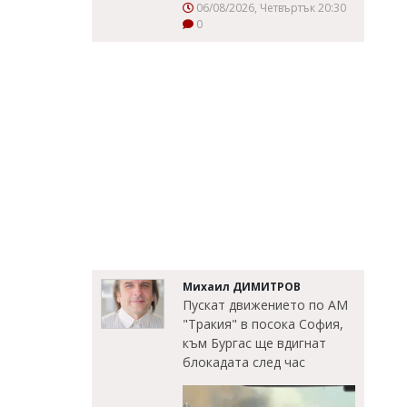
06/08/2026, Четвъртък 20:30
0
Михаил ДИМИТРОВ
Пускат движението по АМ
"Тракия" в посока София,
към Бургас ще вдигнат
блокадата след час