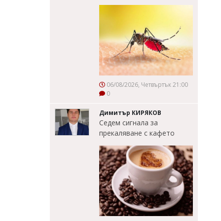
06/08/2026, Четвъртък 21:00
0
Димитър КИРЯКОВ
Седем сигнала за
прекаляване с кафето