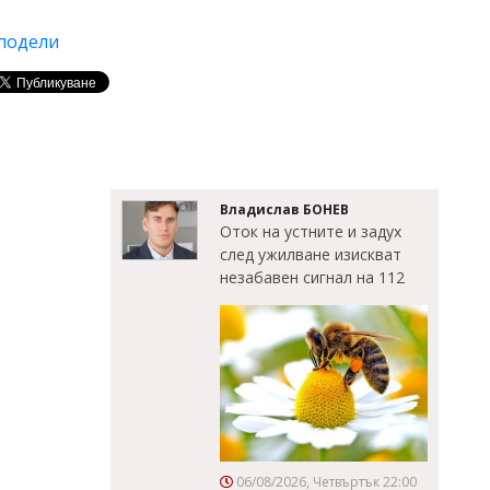
подели
Владислав БОНЕВ
Оток на устните и задух
след ужилване изискват
незабавен сигнал на 112
06/08/2026, Четвъртък 22:00