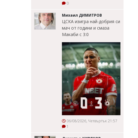
0
Михаил ДИМИТРОВ
ЦСКА изигра най-добрия си
мач от години и смаза
Макаби с 3:0
06/08/2026, Четвъртък 21:57
1