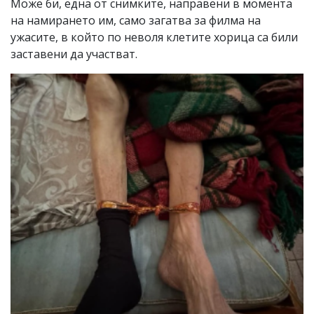
Може би, една от снимките, направени в момента
на намирането им, само загатва за филма на
ужасите, в който по неволя клетите хорица са били
заставени да участват.