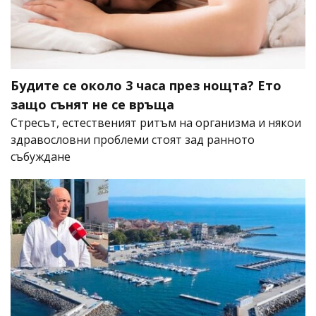
Будите се около 3 часа през нощта? Ето
защо сънят не се връща
Стресът, естественият ритъм на организма и някои
здравословни проблеми стоят зад ранното
събуждане