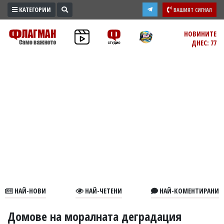
КАТЕГОРИИ
ВАШИЯТ СИГНАЛ
ПРОМО
НОВИНИТЕ
ДНЕС: 77
ЗОНА
ИЗБОРИ
2026
ПРАКТИЧНО
КУЛТУРА
ЗДРАВЕ
ПОЛИТИКА
ОБЩИНИ
ОБЩЕСТВО
ЛАЙФСТАЙЛ
НАЙ-НОВИ
НАЙ-ЧЕТЕНИ
НАЙ-КОМЕНТИРАНИ
ВОЙНАТА
В
Домове на моралната деградация