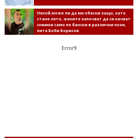
Някой може ли да ми обясни защо, като
стане лято, жените започват да си качват
снимки само по бански в различни пози,
пита Боби Борисов
Error9