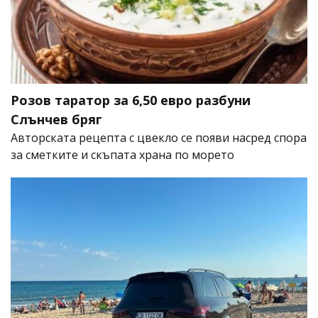
Розов таратор за 6,50 евро разбуни
Слънчев бряг
Авторската рецепта с цвекло се появи насред спора
за сметките и скъпата храна по морето