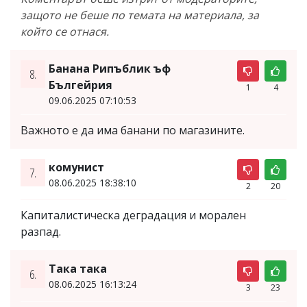
защото не беше по темата на материала, за
който се отнася.
Банана Рипъблик ъф
8.
Бългейрия
1
4
09.06.2025 07:10:53
Важното е да има банани по магазините.
комунист
7.
08.06.2025 18:38:10
2
20
Капиталистическа деградация и морален
разпад.
Така така
6.
08.06.2025 16:13:24
3
23