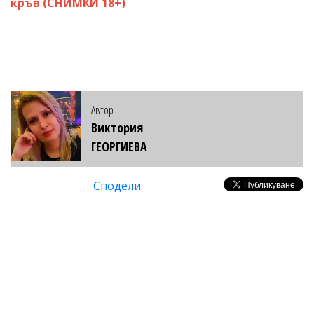
кръв (СНИМКИ 18+)
Автор
Виктория
ГЕОРГИЕВА
Сподели