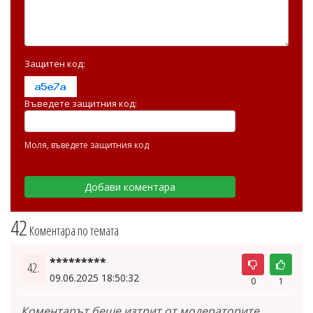
Защитен код:
Въведете защитния код:
Моля, въведете защитния код
42
Коментара по темата
*********
42.
09.06.2025 18:50:32
0
1
Коментарът беше изтрит от модераторите,