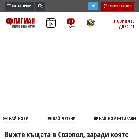
КАТЕГОРИИ
ВАШИЯТ СИГНАЛ
ПРОМО
НОВИНИТЕ
ДНЕС: 11
ЗОНА
ИЗБОРИ
2026
ПРАКТИЧНО
КУЛТУРА
ЗДРАВЕ
ПОЛИТИКА
ОБЩИНИ
ОБЩЕСТВО
ЛАЙФСТАЙЛ
НАЙ-НОВИ
НАЙ-ЧЕТЕНИ
НАЙ-КОМЕНТИРАНИ
ВОЙНАТА
В
Вижте къщата в Созопол, заради която