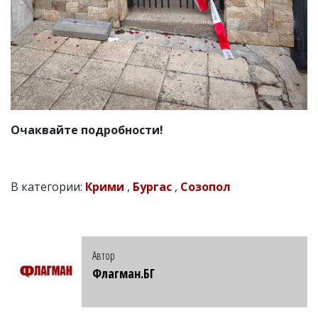
Очаквайте подробности!
В категории:
Крими
,
Бургас
,
Созопол
Автор
Флагман.БГ