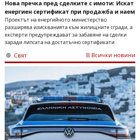
Нова пречка пред сделките с имоти: Искат
енергиен сертификат при продажба и наем
Проектът на енергийното министерство
разширява изискванията към жилищните сгради, а
експерти предупреждават за забавяне на сделки
заради липсата на достатъчно сертификати
Всички новини
Свят