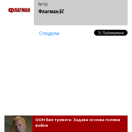
Автор
Флагман.БГ
Сподели
ООН бие тревога: Задава се нова голяма
война