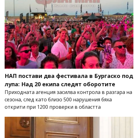
НАП постави два фестивала в Бургаско под
лупа: Над 20 екипа следят оборотите
Приходната агенция засилва контрола в разгара на
сезона, след като близо 500 нарушения бяха
открити при 1200 проверки в областта