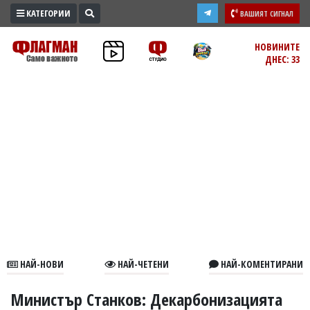
КАТЕГОРИИ
ВАШИЯТ СИГНАЛ
ПРОМО
НОВИНИТЕ
ДНЕС: 33
ЗОНА
ИЗБОРИ
2026
ПРАКТИЧНО
КУЛТУРА
ЗДРАВЕ
ПОЛИТИКА
ОБЩИНИ
ОБЩЕСТВО
ЛАЙФСТАЙЛ
НАЙ-НОВИ
НАЙ-ЧЕТЕНИ
НАЙ-КОМЕНТИРАНИ
ВОЙНАТА
В
Министър Станков: Декарбонизацията