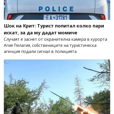
Шок на Крит: Турист попитал колко пари
искат, за да му дадат момиче
Случаят е заснет от охранителна камера в курорта
Агия Пелагия, собствениците на туристическа
агенция подали сигнал в полицията