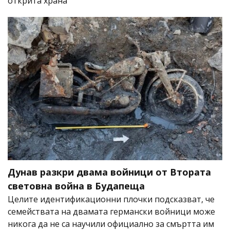
открита храна
Дунав разкри двама войници от Втората
световна война в Будапеща
Целите идентификационни плочки подсказват, че
семействата на двамата германски войници може
никога да не са научили официално за смъртта им