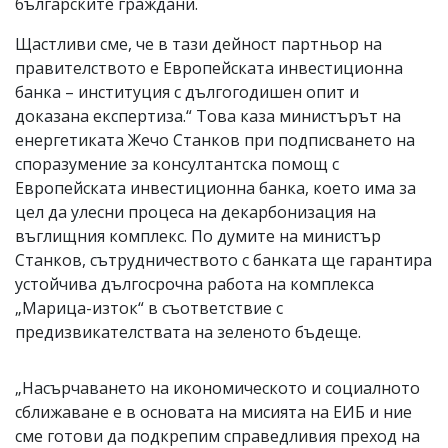
българските граждани.
Щастливи сме, че в тази дейност партньор на
правителството е Европейската инвестиционна
банка – институция с дългогодишен опит и
доказана експертиза.“ Това каза министърът на
енергетиката Жечо Станков при подписването на
споразумение за консултантска помощ с
Европейската инвестиционна банка, което има за
цел да улесни процеса на декарбонизация на
въглищния комплекс. По думите на министър
Станков, сътрудничеството с банката ще гарантира
устойчива дългосрочна работа на комплекса
„Марица-изток“ в съответствие с
предизвикателствата на зеленото бъдеще.
„Насърчаването на икономическото и социалното
сближаване е в основата на мисията на ЕИБ и ние
сме готови да подкрепим справедливия преход на