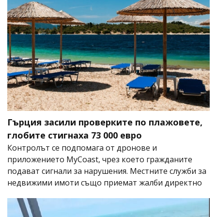
Гърция засили проверките по плажовете,
глобите стигнаха 73 000 евро
Контролът се подпомага от дронове и
приложението MyCoast, чрез което гражданите
подават сигнали за нарушения. Местните служби за
недвижими имоти също приемат жалби директно