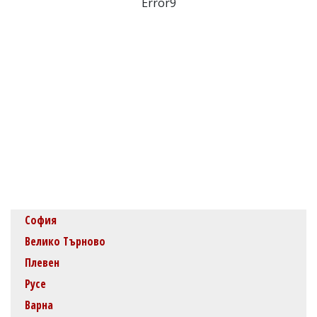
Error9
София
Велико Търново
Плевен
Русе
Варна