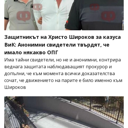
Защитникът на Христо Широков за казуса
ВиК: Анонимни свидетели твърдят, че
имало някакво ОПГ
Има тайни свидетели, но не и анонимни, контрира
веднага защитата наблюдаващият прокурор и
допълни, че към момента всички доказателства
сочат, че движението на парите е било именно към
Широков