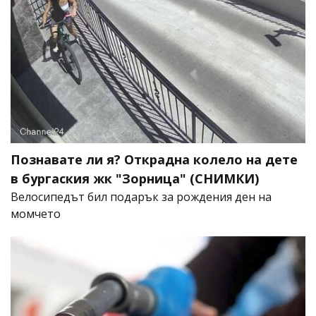
Познавате ли я? Открадна колело на дете
в бургаския жк "Зорница" (СНИМКИ)
Велосипедът бил подарък за рождения ден на
момчето