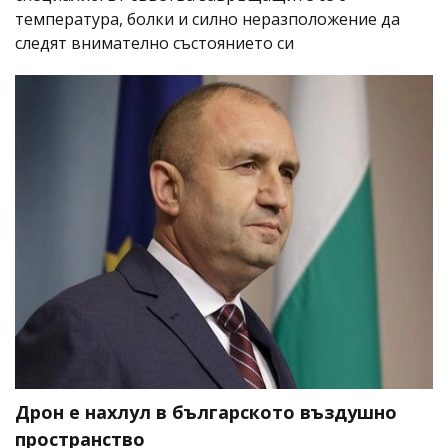
температура, болки и силно неразположение да
следят внимателно състоянието си
Дрон е нахлул в българското въздушно
пространство