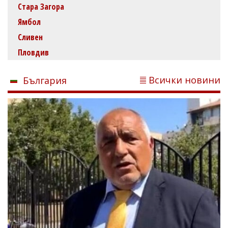
Стара Загора
Ямбол
Сливен
Пловдив
Всички новини
България