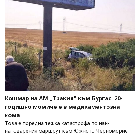
Кошмар на АМ „Тракия" към Бургас: 20-
годишно момиче е в медикаментозна
кома
Това е поредна тежка катастрофа по най-
натоварения маршрут към Южното Черноморие