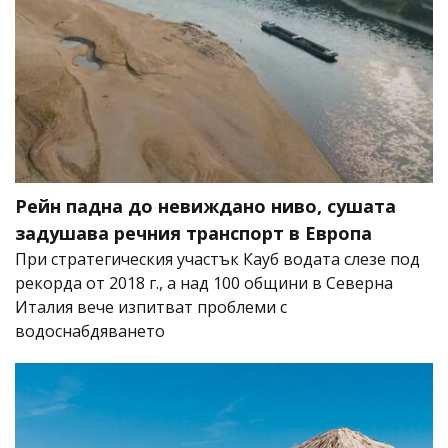
Рейн падна до невиждано ниво, сушата
задушава речния транспорт в Европа
При стратегическия участък Кауб водата слезе под
рекорда от 2018 г., а над 100 общини в Северна
Италия вече изпитват проблеми с
водоснабдяването