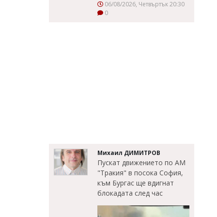
06/08/2026, Четвъртък 20:30
0
Михаил ДИМИТРОВ
Пускат движението по АМ
"Тракия" в посока София,
към Бургас ще вдигнат
блокадата след час