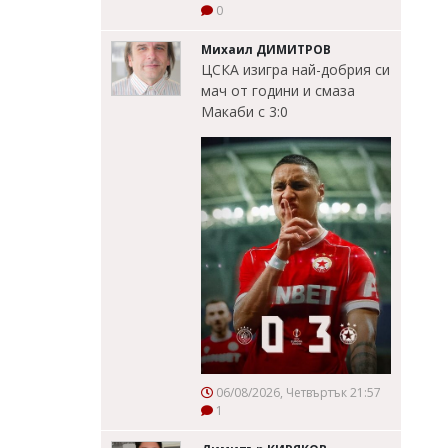
0
Михаил ДИМИТРОВ
ЦСКА изигра най-добрия си
мач от години и смаза
Макаби с 3:0
06/08/2026, Четвъртък 21:57
1