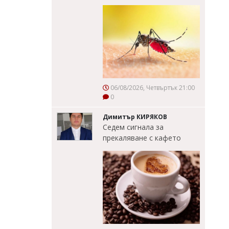
06/08/2026, Четвъртък 21:00
0
Димитър КИРЯКОВ
Седем сигнала за
прекаляване с кафето