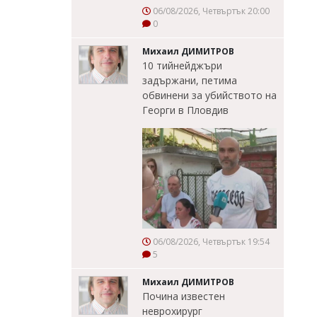
06/08/2026, Четвъртък 20:00
0
Михаил ДИМИТРОВ
10 тийнейджъри
задържани, петима
обвинени за убийството на
Георги в Пловдив
06/08/2026, Четвъртък 19:54
5
Михаил ДИМИТРОВ
Почина известен
неврохирург