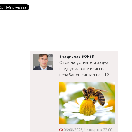
Владислав БОНЕВ
Оток на устните и задух
след ужилване изискват
незабавен сигнал на 112
06/08/2026, Четвъртък 22:00