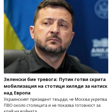
Зеленски бие тревога: Путин готви скрита
мобилизация на стотици хиляди за натиск
над Европа
Украинският президент твърди, че Москва укрепва
ПВО около столицата и не показва готовност за
край на войната