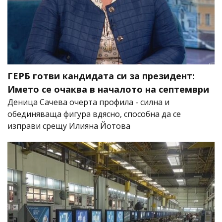
ГЕРБ готви кандидата си за президент:
Името се очаква в началото на септември
Деница Сачева очерта профила - силна и
обединяваща фигура вдясно, способна да се
изправи срещу Илияна Йотова