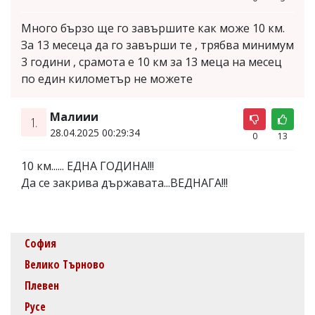
Много бързо ще го завършите как може 10 км.
За 13 месеца да го завърши те , трябва минимум
3 години , срамота е 10 км за 13 меца на месец
по един километър не можете
Малиии
1.
28.04.2025 00:29:34
0
13
10 км...... ЕДНА ГОДИНА!!!
Да се закрива държавата...ВЕДНАГА!!!
София
Велико Търново
Плевен
Русе