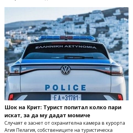
Шок на Крит: Турист попитал колко пари
искат, за да му дадат момиче
Случаят е заснет от охранителна камера в курорта
Агия Пелагия, собствениците на туристическа