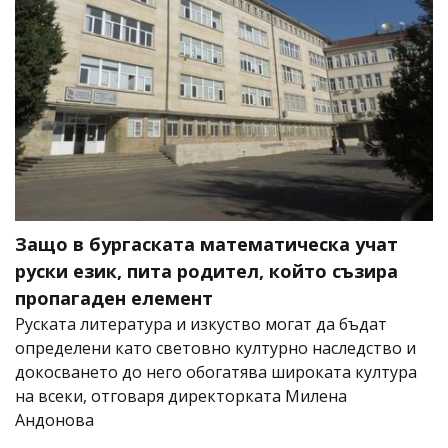
Защо в бургаската математическа учат
руски език, пита родител, който съзира
пропагаден елемент
Руската литература и изкуство могат да бъдат
определени като световно културно наследство и
докосването до него обогатява широката култура
на всеки, отговаря директорката Милена
Андонова