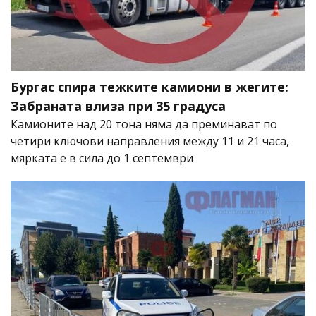
Бургас спира тежките камиони в жегите:
Забраната влиза при 35 градуса
Камионите над 20 тона няма да преминават по
четири ключови направления между 11 и 21 часа,
мярката е в сила до 1 септември