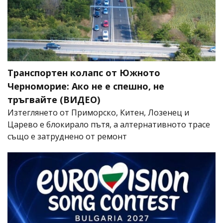
Транспортен колапс от Южното
Черноморие: Ако не е спешно, не
тръгвайте (ВИДЕО)
Изтеглянето от Приморско, Китен, Лозенец и
Царево е блокирало пътя, а алтернативното трасе
също е затруднено от ремонт