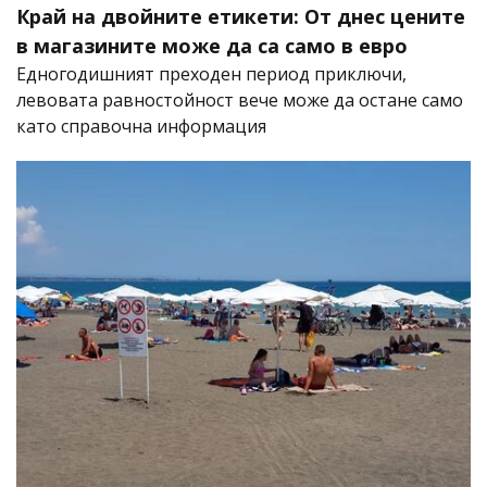
Край на двойните етикети: От днес цените
в магазините може да са само в евро
Едногодишният преходен период приключи,
левовата равностойност вече може да остане само
като справочна информация