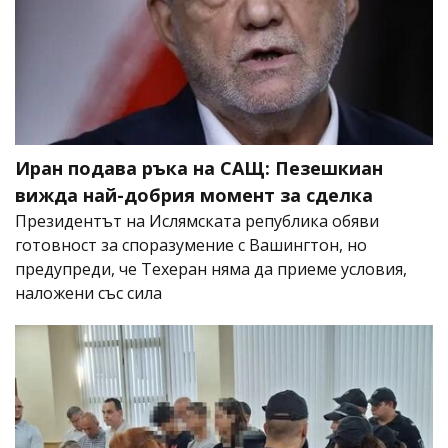
Иран подава ръка на САЩ: Пезешкиан
вижда най-добрия момент за сделка
Президентът на Ислямската република обяви
готовност за споразумение с Вашингтон, но
предупреди, че Техеран няма да приеме условия,
наложени със сила