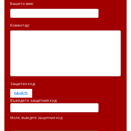
Вашето име:
Коментар:
Защитен код:
Въведете защитния код:
Моля, въведете защитния код