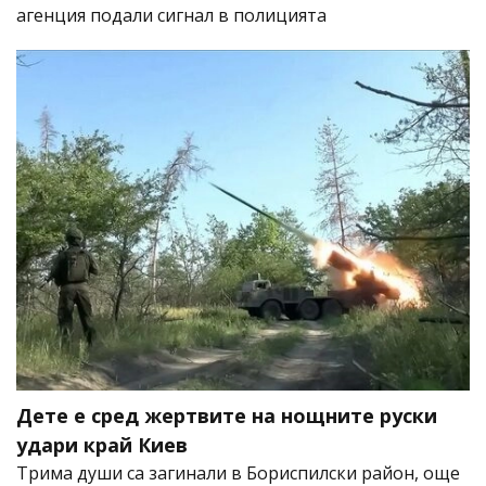
агенция подали сигнал в полицията
Дете е сред жертвите на нощните руски
удари край Киев
Трима души са загинали в Бориспилски район, още