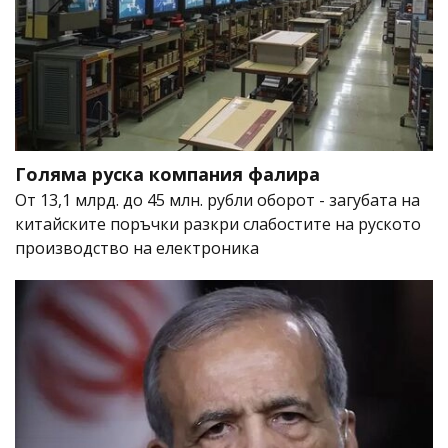
Голяма руска компания фалира
От 13,1 млрд. до 45 млн. рубли оборот - загубата на
китайските поръчки разкри слабостите на руското
производство на електроника