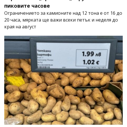
пиковите часове
Ограничението за камионите над 12 тона е от 16 до
20 часа, мярката ще важи всеки петък и неделя до
края на август