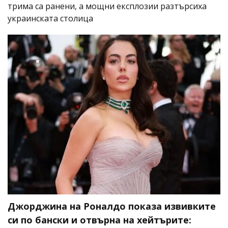
трима са ранени, а мощни експлозии разтърсиха
украинската столица
Джорджина на Роналдо показа извивките
си по бански и отвърна на хейтърите: