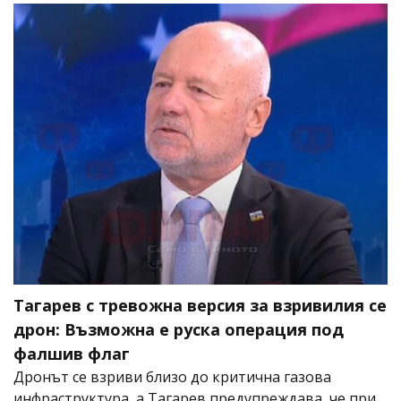
Тагарев с тревожна версия за взривилия се
дрон: Възможна е руска операция под
фалшив флаг
Дронът се взриви близо до критична газова
инфраструктура, а Тагарев предупреждава, че при