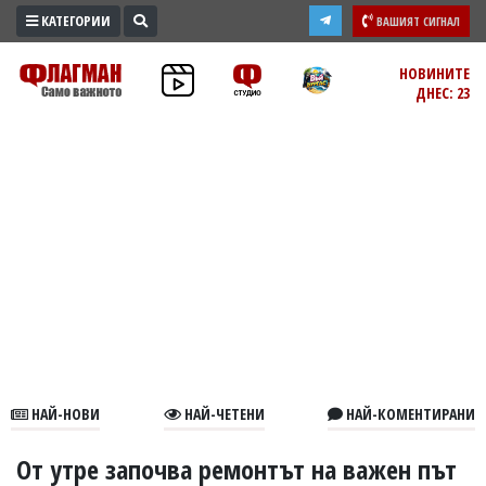
КАТЕГОРИИ
ВАШИЯТ СИГНАЛ
ПРОМО
НОВИНИТЕ
ДНЕС: 23
ЗОНА
ИЗБОРИ
2026
ПРАКТИЧНО
КУЛТУРА
ЗДРАВЕ
ПОЛИТИКА
ОБЩИНИ
ОБЩЕСТВО
ЛАЙФСТАЙЛ
НАЙ-НОВИ
НАЙ-ЧЕТЕНИ
НАЙ-КОМЕНТИРАНИ
ВОЙНАТА
В
От утре започва ремонтът на важен път