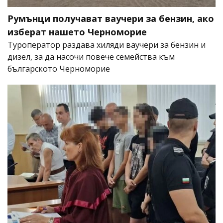
Румънци получават ваучери за бензин, ако
изберат нашето Черноморие
Туроператор раздава хиляди ваучери за бензин и
дизел, за да насочи повече семейства към
българското Черноморие