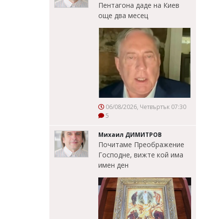
Пентагона даде на Киев
още два месец
06/08/2026, Четвъртък 07:30
5
Михаил ДИМИТРОВ
Почитаме Преображение
Господне, вижте кой има
имен ден