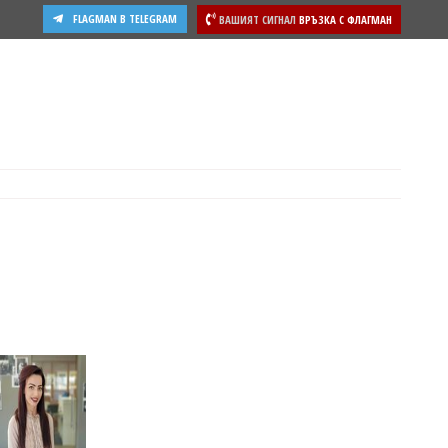
FLAGMAN В TELEGRAM
ВАШИЯТ СИГНАЛ
ВРЪЗКА С ФЛАГМАН