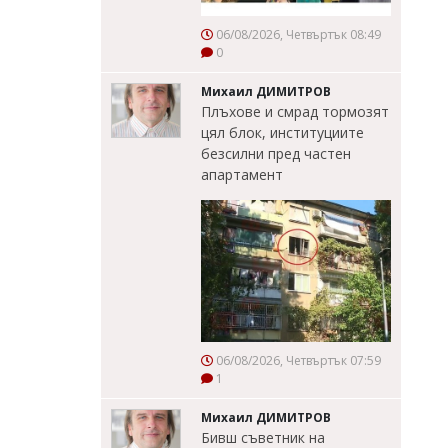
06/08/2026, Четвъртък 08:49
0
Михаил ДИМИТРОВ
Плъхове и смрад тормозят
цял блок, институциите
безсилни пред частен
апартамент
06/08/2026, Четвъртък 07:59
1
Михаил ДИМИТРОВ
Бивш съветник на