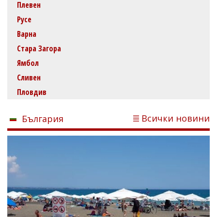
Плевен
Русе
Варна
Стара Загора
Ямбол
Сливен
Пловдив
Всички новини
България