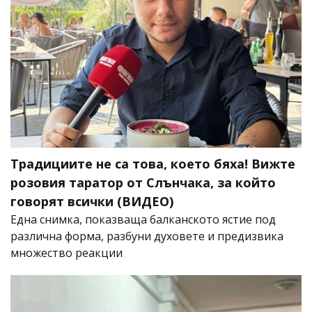
Традициите не са това, което бяха! Вижте
розовия таратор от Слънчака, за който
говорят всички (ВИДЕО)
Една снимка, показваща балканското ястие под
различна форма, разбуни духовете и предизвика
множество реакции