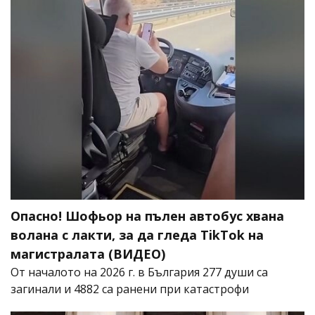
Опасно! Шофьор на пълен автобус хвана
волана с лакти, за да гледа TikTok на
магистралата (ВИДЕО)
От началото на 2026 г. в България 277 души са
загинали и 4882 са ранени при катастрофи