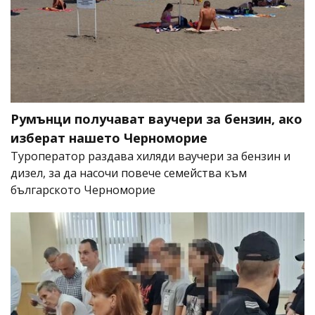
Румънци получават ваучери за бензин, ако
изберат нашето Черноморие
Туроператор раздава хиляди ваучери за бензин и
дизел, за да насочи повече семейства към
българското Черноморие