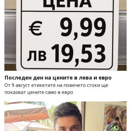
Последен ден на цените в лева и евро
От 9 август етикетите на повечето стоки ще
показват цените само в евро