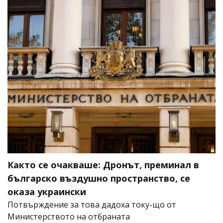
Както се очакваше: Дронът, преминал в
българско въздушно пространство, се
оказа украински
Потвърждение за това дадоха току-що от
Министерството на отбраната