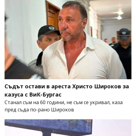
Съдът остави в ареста Христо Широков за
казуса с ВиК-Бургас
Станал съм на 60 години, не съм се укривал, каза
пред съда по-рано Широков