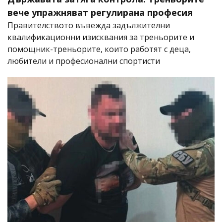
вече упражняват регулирана професия
Правителството въвежда задължителни
квалификационни изисквания за треньорите и
помощник-треньорите, които работят с деца,
любители и професионални спортисти