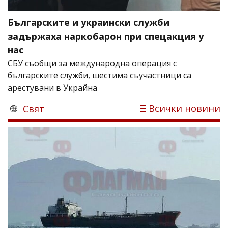
Българските и украински служби
задържаха наркобарон при спецакция у
нас
СБУ съобщи за международна операция с
българските служби, шестима съучастници са
арестувани в Украйна
Всички новини
Свят