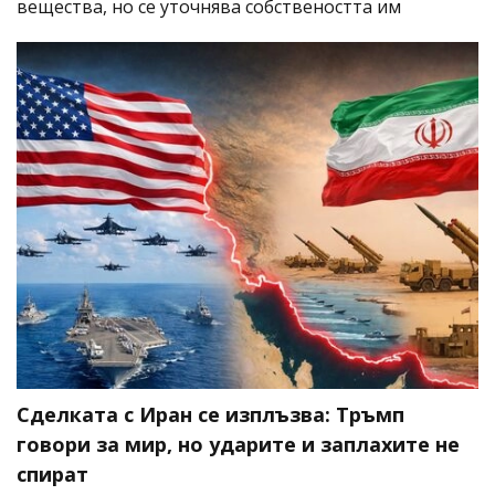
вещества, но се уточнява собствеността им
Сделката с Иран се изплъзва: Тръмп
говори за мир, но ударите и заплахите не
спират