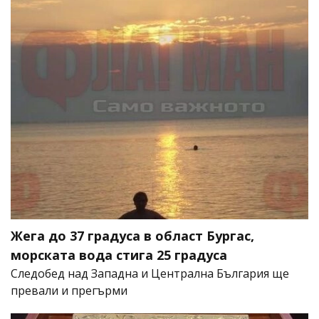
Жега до 37 градуса в област Бургас,
морската вода стига 25 градуса
Следобед над Западна и Централна България ще
превали и прегърми