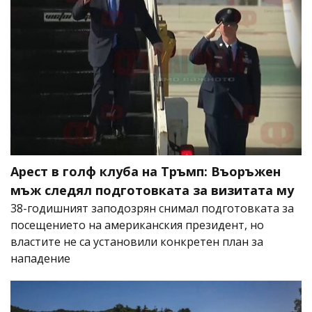
Арест в голф клуба на Тръмп: Въоръжен
мъж следял подготовката за визитата му
38-годишният заподозрян снимал подготовката за
посещението на американския президент, но
властите не са установили конкретен план за
нападение