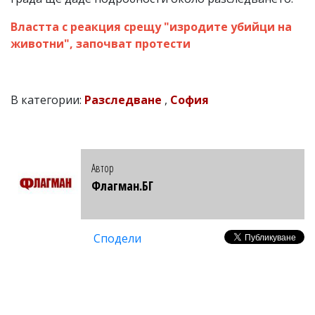
Властта с реакция срещу "изродите убийци на
животни", започват протести
В категории:
Разследване
,
София
Автор
Флагман.БГ
Сподели