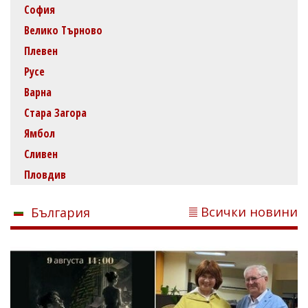
София
Велико Търново
Плевен
Русе
Варна
Стара Загора
Ямбол
Сливен
Пловдив
Всички новини
България