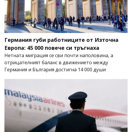
Германия губи работниците от Източна
Европа: 45 000 повече си тръгнаха
Нетната миграция се сви почти наполовина, а
отрицателният баланс в движението между
Германия и България достигна 14 000 души