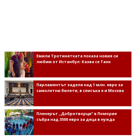
Емили Тротинетката показа новия си
любим от Истанбул: Казва се Танк
Парламентът заделя над 1 млн. евро за
самолетни билети, в списъка е и Москва
Пленерът „Добротворци“ в Поморие
събра над 3500 евро за деца в нужда