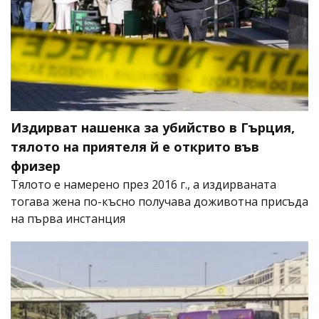
Издирват нашенка за убийство в Гърция,
тялото на приятеля й е открито във
фризер
Тялото е намерено през 2016 г., а издирваната
тогава жена по-късно получава доживотна присъда
на първа инстанция