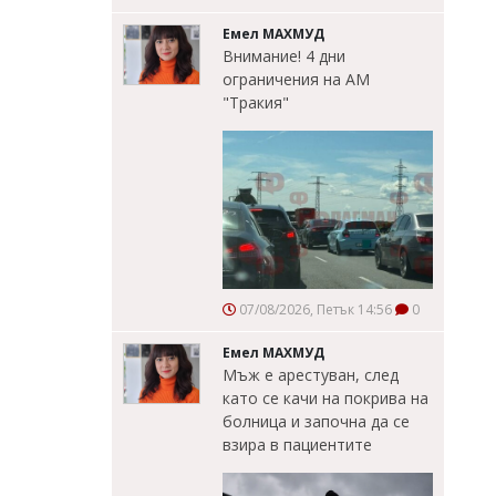
Емел МАХМУД
Внимание! 4 дни
ограничения на АМ
"Тракия"
07/08/2026, Петък 14:56
0
Емел МАХМУД
Мъж е арестуван, след
като се качи на покрива на
болница и започна да се
взира в пациентите