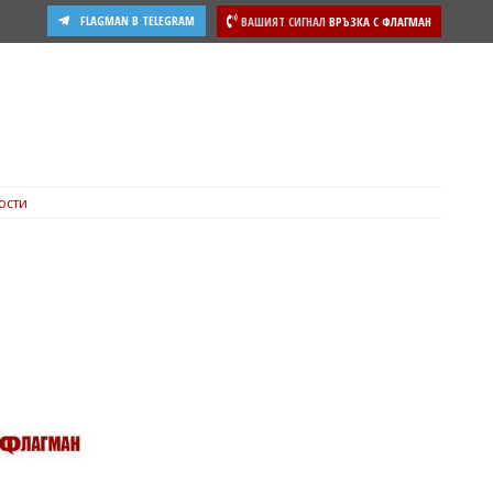
FLAGMAN В TELEGRAM
ВАШИЯТ СИГНАЛ
ВРЪЗКА С ФЛАГМАН
ости