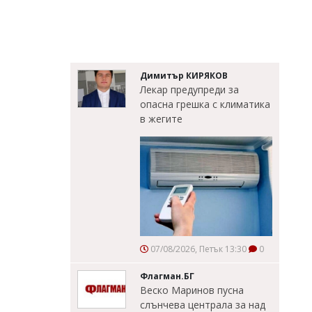
Димитър КИРЯКОВ
Лекар предупреди за
опасна грешка с климатика
в жегите
07/08/2026, Петък 13:30
0
Флагман.БГ
Веско Маринов пусна
слънчева централа за над