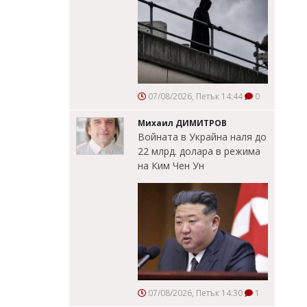
07/08/2026, Петък 14:44
0
Михаил ДИМИТРОВ
Войната в Украйна наля до
22 млрд. долара в режима
на Ким Чен Ун
07/08/2026, Петък 14:30
1