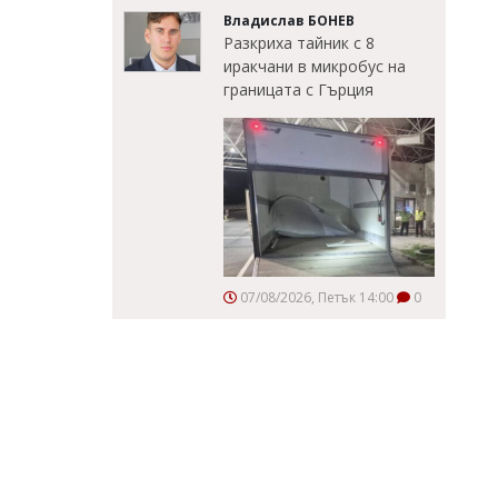
Владислав БОНЕВ
Разкриха тайник с 8
иракчани в микробус на
границата с Гърция
07/08/2026, Петък 14:00
0