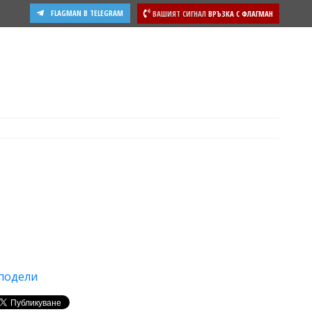
FLAGMAN В TELEGRAM
ВАШИЯТ СИГНАЛ
ВРЪЗКА С ФЛАГМАН
подели