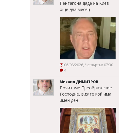
Пентагона даде на Киев
още два месец
06/08/2026, Четвъртък 07:30
4
Михаил ДИМИТРОВ
Почитаме Преображение
Господне, вижте кой има
имен ден