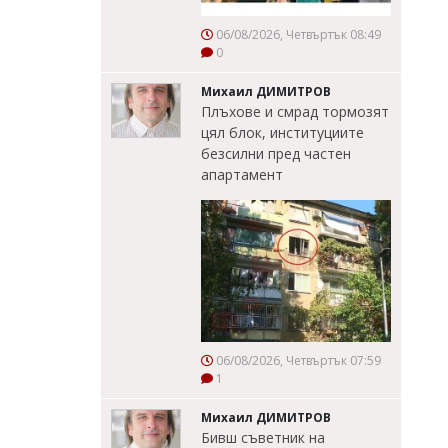
06/08/2026, Четвъртък 08:49
0
Михаил ДИМИТРОВ
Плъхове и смрад тормозят
цял блок, институциите
безсилни пред частен
апартамент
06/08/2026, Четвъртък 07:59
1
Михаил ДИМИТРОВ
Бивш съветник на