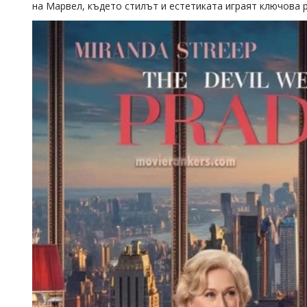
на Марвел, където стилът и естетиката играят ключова 