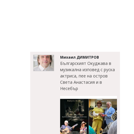
Михаил ДИМИТРОВ
Българският Окуджава в
музикална изповед с руска
актриса, пее на остров
Света Анастасия и в
Несебър