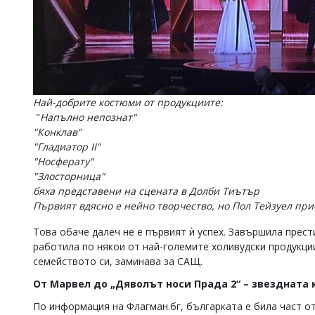
Най-добрите костюми от продукциите:
"
Напълно непознат"
"Конклав"
"Гладиатор II"
"Носферату"
"Злосторница"
бяха представени на сцената в Долби Тиътър
Първият вдясно е нейно творчество, но Пол Тейзуел при
Това обаче далеч не е първият ѝ успех. Завършила прес
работила по някои от най-големите холивудски продукции.
семейството си, заминава за САЩ.
От Марвел до „Дяволът носи Прада 2“ – звездната
По информация на Флагман.бг, българката е била част о