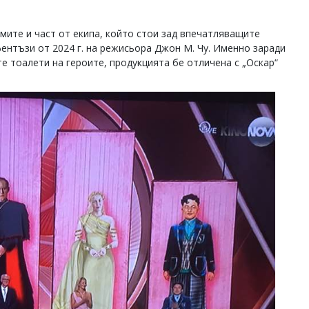
мите и част от екипа, който стои зад впечатляващите
ентъзи от 2024 г. на режисьора Джон М. Чу. Именно заради
е тоалети на героите, продукцията бе отличена с „Оскар“