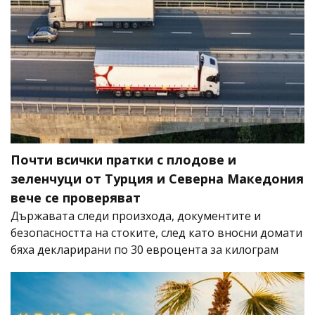
Почти всички пратки с плодове и
зеленчуци от Турция и Северна Македония
вече се проверяват
Държавата следи произхода, документите и
безопасността на стоките, след като вносни домати
бяха декларирани по 30 евроцента за килограм