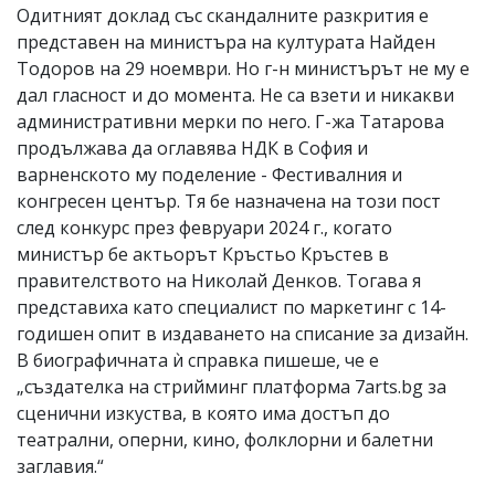
Одитният доклад със скандалните разкрития е
представен на министъра на културата Найден
Тодоров на 29 ноември. Но г-н министърът не му е
дал гласност и до момента. Не са взети и никакви
административни мерки по него. Г-жа Татарова
продължава да оглавява НДК в София и
варненското му поделение - Фестивалния и
конгресен център. Тя бе назначена на този пост
след конкурс през февруари 2024 г., когато
министър бе актьорът Кръстьо Кръстев в
правителството на Николай Денков. Тогава я
представиха като специалист по маркетинг с 14-
годишен опит в издаването на списание за дизайн.
В биографичната ѝ справка пишеше, че е
„създателка на стрийминг платформа 7arts.bg за
сценични изкуства, в която има достъп до
театрални, оперни, кино, фолклорни и балетни
заглавия.“