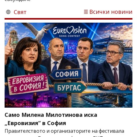
Всички новини
Свят
Само Милена Милотинова иска
„Евровизия“ в София
Правителството и организаторите на фестивала