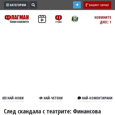
КАТЕГОРИИ
ВАШИЯТ СИГНАЛ
ПРОМО
НОВИНИТЕ
ДНЕС: 1
ЗОНА
ИЗБОРИ
2026
ПРАКТИЧНО
КУЛТУРА
ЗДРАВЕ
ПОЛИТИКА
ОБЩИНИ
ОБЩЕСТВО
ЛАЙФСТАЙЛ
НАЙ-НОВИ
НАЙ-ЧЕТЕНИ
НАЙ-КОМЕНТИРАНИ
ВОЙНАТА
В
След скандала с театрите: Финансова