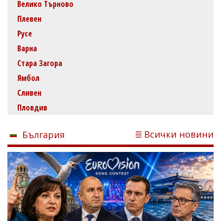
Велико Търново
Плевен
Русе
Варна
Стара Загора
Ямбол
Сливен
Пловдив
Всички новини
България