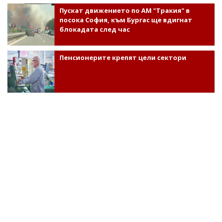
Пускат движението по АМ "Тракия" в
посока София, към Бургас ще вдигнат
блокадата след час
Пенсионерите крепят цели сектори