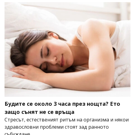
Будите се около 3 часа през нощта? Ето
защо сънят не се връща
Стресът, естественият ритъм на организма и някои
здравословни проблеми стоят зад ранното
събуждане