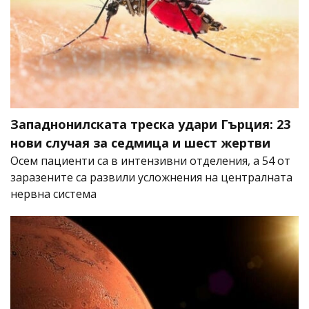
Западнонилската треска удари Гърция: 23
нови случая за седмица и шест жертви
Осем пациенти са в интензивни отделения, а 54 от
заразените са развили усложнения на централната
нервна система