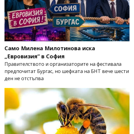
Само Милена Милотинова иска
„Евровизия“ в София
Правителството и организаторите на фестивала
предпочитат Бургас, но шефката на БНТ вече шести
ден не отстъпва