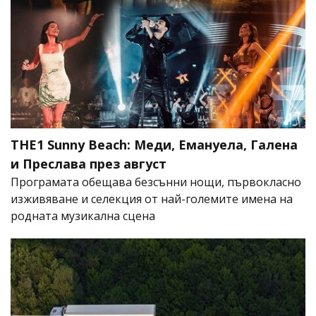
THE1 Sunny Beach: Меди, Емануела, Галена
и Преслава през август
Програмата обещава безсънни нощи, първокласно
изживяване и селекция от най-големите имена на
родната музикална сцена