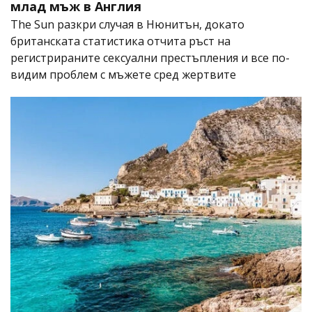
млад мъж в Англия
The Sun разкри случая в Нюнитън, докато
британската статистика отчита ръст на
регистрираните сексуални престъпления и все по-
видим проблем с мъжете сред жертвите