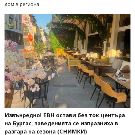
дом в региона
Извънредно! ЕВН остави без ток центъра
на Бургас, заведенията се изпразниха в
разгара на сезона (СНИМКИ)