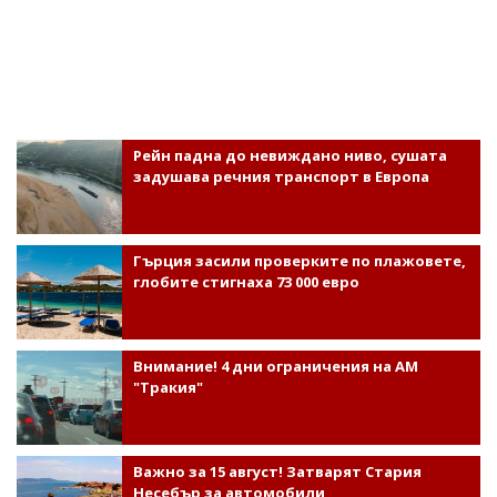
Рейн падна до невиждано ниво, сушата
задушава речния транспорт в Европа
Гърция засили проверките по плажовете,
глобите стигнаха 73 000 евро
Внимание! 4 дни ограничения на АМ
"Тракия"
Важно за 15 август! Затварят Стария
Несебър за автомобили