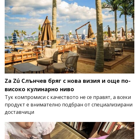
Za Zú Слънчев бряг с нова визия и още по-
високо кулинарно ниво
Тук компромиси с качеството не се правят, а всеки
продукт е внимателно подбран от специализирани
доставчици