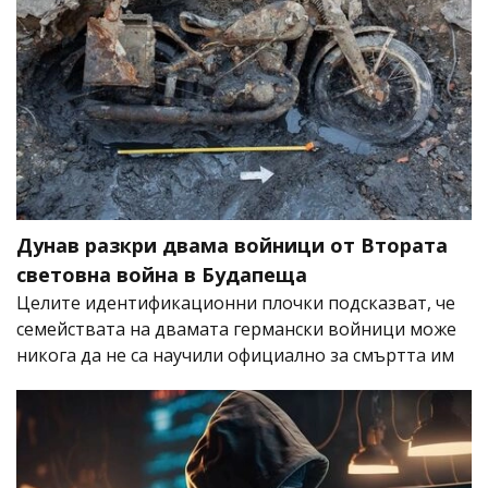
Дунав разкри двама войници от Втората
световна война в Будапеща
Целите идентификационни плочки подсказват, че
семействата на двамата германски войници може
никога да не са научили официално за смъртта им