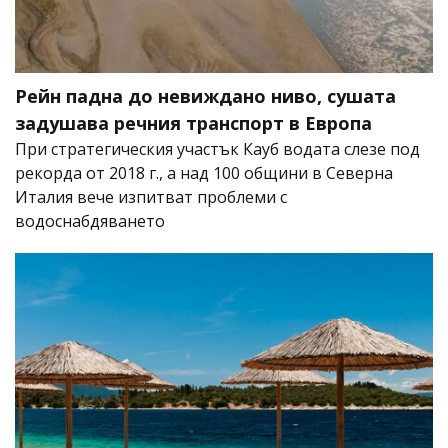
Рейн падна до невиждано ниво, сушата
задушава речния транспорт в Европа
При стратегическия участък Кауб водата слезе под
рекорда от 2018 г., а над 100 общини в Северна
Италия вече изпитват проблеми с
водоснабдяването