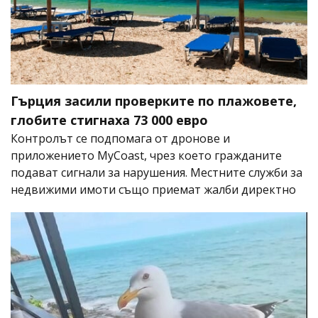
Гърция засили проверките по плажовете,
глобите стигнаха 73 000 евро
Контролът се подпомага от дронове и
приложението MyCoast, чрез което гражданите
подават сигнали за нарушения. Местните служби за
недвижими имоти също приемат жалби директно