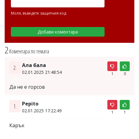
Моля, въведете защитния код
2
Коментара по темата
Ала бала
2.
02.01.2025 21:48:54
1
0
Да не е горсов
Pepito
1.
02.01.2025 17:22:49
1
1
Карък