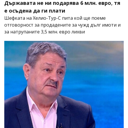
Държавата не ни подарява 6 млн. евро, тя
е осъдена да ги плати
Шефката на Хелио-Тур-С пита кой ще поеме
отговорност за продадените за чужд дълг имоти и
за натрупаните 3,5 млн. евро лихви