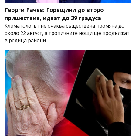
Георги Рачев: Горещини до второ
пришествие, идват до 39 градуса
Климатологът не очаква съществена промяна до
около 22 август, а тропичните нощи ще продължат
в редица райони