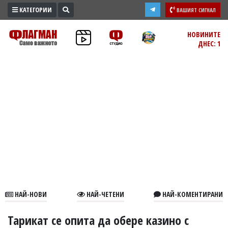
КАТЕГОРИИ
ВАШИЯТ СИГНАЛ
ПРОМО
НОВИНИТЕ
ДНЕС: 1
ЗОНА
ИЗБОРИ
2026
ПРАКТИЧНО
КУЛТУРА
ЗДРАВЕ
ПОЛИТИКА
ОБЩИНИ
ОБЩЕСТВО
ЛАЙФСТАЙЛ
НАЙ-НОВИ
НАЙ-ЧЕТЕНИ
НАЙ-КОМЕНТИРАНИ
ВОЙНАТА
В
Тарикат се опита да обере казино с