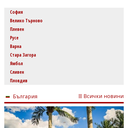
София
Велико Търново
Плевен
Русе
Варна
Стара Загора
Ямбол
Сливен
Пловдив
Всички новини
България