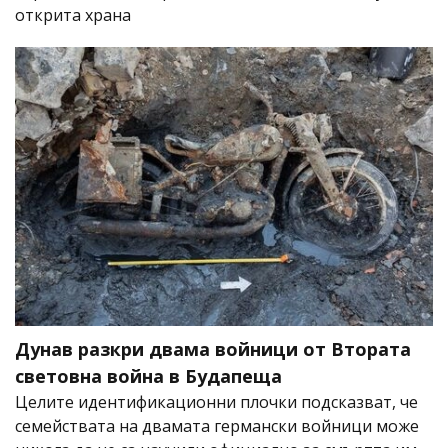
открита храна
Дунав разкри двама войници от Втората
световна война в Будапеща
Целите идентификационни плочки подсказват, че
семействата на двамата германски войници може