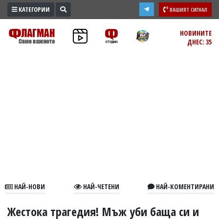
КАТЕГОРИИ
ВАШИЯТ СИГНАЛ
ПРОМО
НОВИНИТЕ
ДНЕС: 35
ЗОНА
ИЗБОРИ
2026
ПРАКТИЧНО
КУЛТУРА
ЗДРАВЕ
ПОЛИТИКА
ОБЩИНИ
ОБЩЕСТВО
ЛАЙФСТАЙЛ
НАЙ-НОВИ
НАЙ-ЧЕТЕНИ
НАЙ-КОМЕНТИРАНИ
ВОЙНАТА
В
Жестока трагедия! Мъж уби баща си и