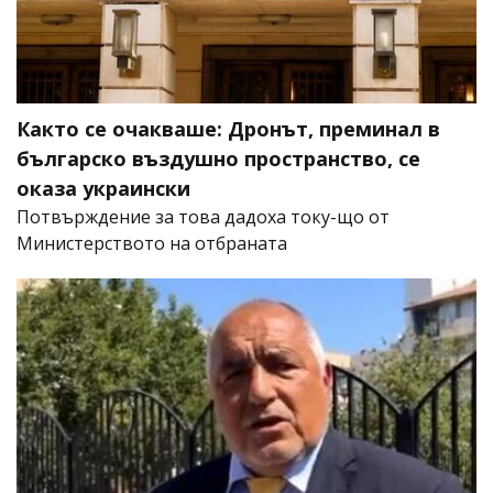
Както се очакваше: Дронът, преминал в
българско въздушно пространство, се
оказа украински
Потвърждение за това дадоха току-що от
Министерството на отбраната