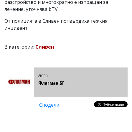
разстройство и многократно е изпращан за
лечение, уточнява bTV.
От полицията в Сливен потвърдиха тежкия
инцидент.
В категории:
Сливен
Автор
Флагман.БГ
Сподели