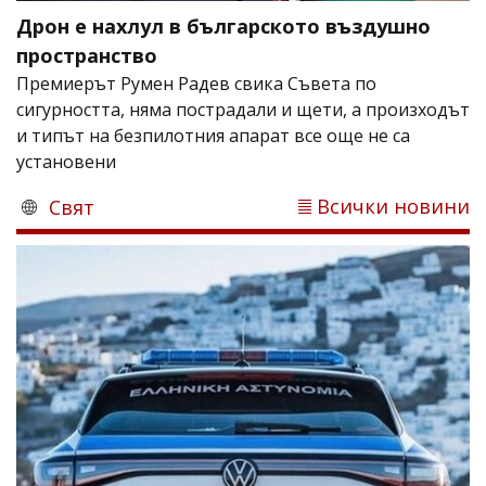
Дрон е нахлул в българското въздушно
пространство
Премиерът Румен Радев свика Съвета по
сигурността, няма пострадали и щети, а произходът
и типът на безпилотния апарат все още не са
установени
Всички новини
Свят