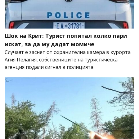
Шок на Крит: Турист попитал колко пари
искат, за да му дадат момиче
Случаят е заснет от охранителна камера в курорта
Агия Пелагия, собствениците на туристическа
агенция подали сигнал в полицията