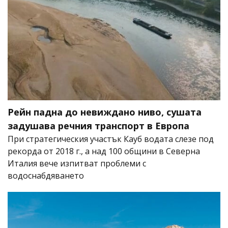
Рейн падна до невиждано ниво, сушата
задушава речния транспорт в Европа
При стратегическия участък Кауб водата слезе под
рекорда от 2018 г., а над 100 общини в Северна
Италия вече изпитват проблеми с
водоснабдяването