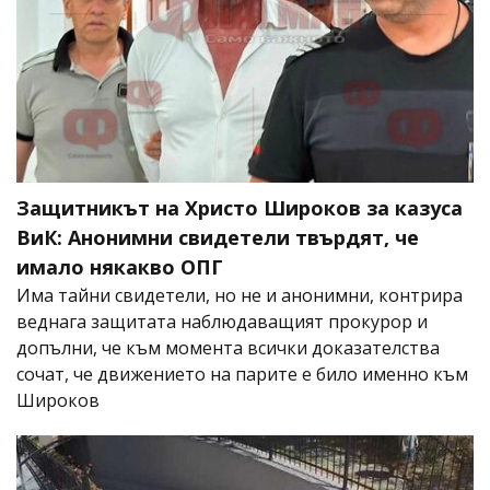
Защитникът на Христо Широков за казуса
ВиК: Анонимни свидетели твърдят, че
имало някакво ОПГ
Има тайни свидетели, но не и анонимни, контрира
веднага защитата наблюдаващият прокурор и
допълни, че към момента всички доказателства
сочат, че движението на парите е било именно към
Широков