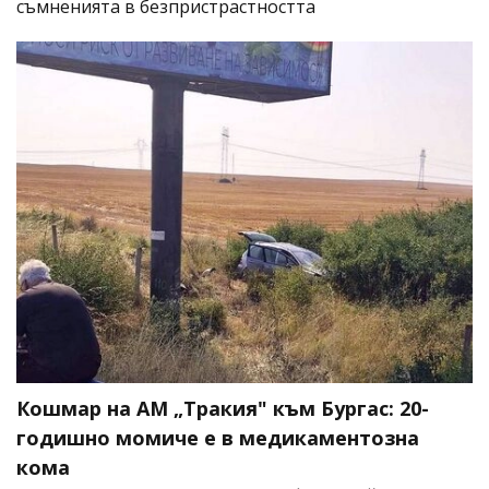
съмненията в безпристрастността
Кошмар на АМ „Тракия" към Бургас: 20-
годишно момиче е в медикаментозна
кома