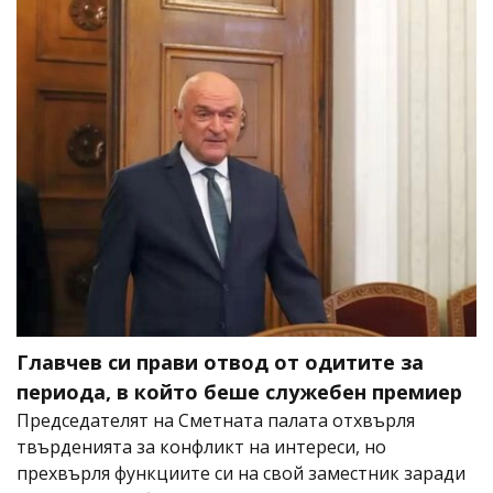
Главчев си прави отвод от одитите за
периода, в който беше служебен премиер
Председателят на Сметната палата отхвърля
твърденията за конфликт на интереси, но
прехвърля функциите си на свой заместник заради