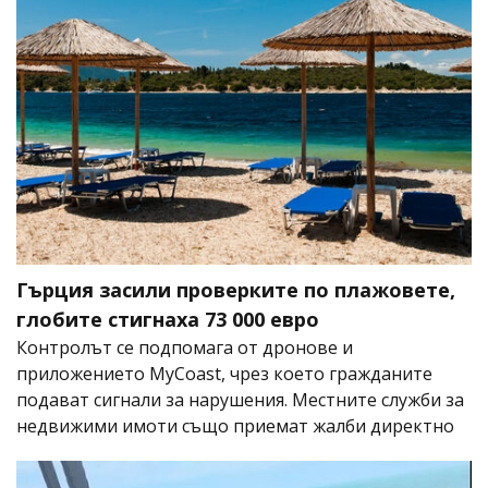
Гърция засили проверките по плажовете,
глобите стигнаха 73 000 евро
Контролът се подпомага от дронове и
приложението MyCoast, чрез което гражданите
подават сигнали за нарушения. Местните служби за
недвижими имоти също приемат жалби директно