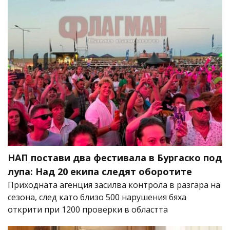
НАП постави два фестивала в Бургаско под
лупа: Над 20 екипа следят оборотите
Приходната агенция засилва контрола в разгара на
сезона, след като близо 500 нарушения бяха
открити при 1200 проверки в областта