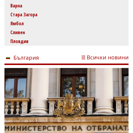
Варна
Стара Загора
Ямбол
Сливен
Пловдив
Всички новини
България