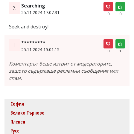
Searching
2.
25.11.2024 17:07:31
0
0
Seek and destroy!
*********
1.
25.11.2024 15:01:15
0
1
Коментарът беше изтрит от модераторите,
защото съдържаше рекламни съобщения или
спам.
София
Велико Търново
Плевен
Русе