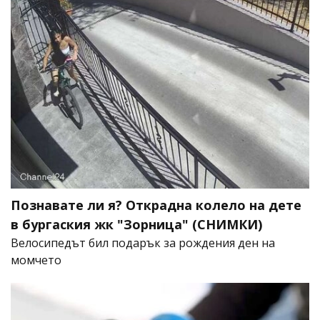
Познавате ли я? Открадна колело на дете
в бургаския жк "Зорница" (СНИМКИ)
Велосипедът бил подарък за рождения ден на
момчето