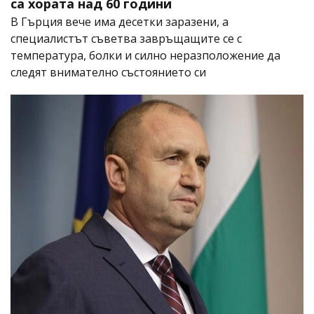
са хората над 60 години
В Гърция вече има десетки заразени, а
специалистът съветва завръщащите се с
температура, болки и силно неразположение да
следят внимателно състоянието си