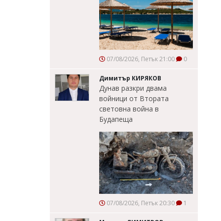
07/08/2026, Петък 21:00
0
Димитър КИРЯКОВ
Дунав разкри двама
войници от Втората
световна война в
Будапеща
07/08/2026, Петък 20:30
1