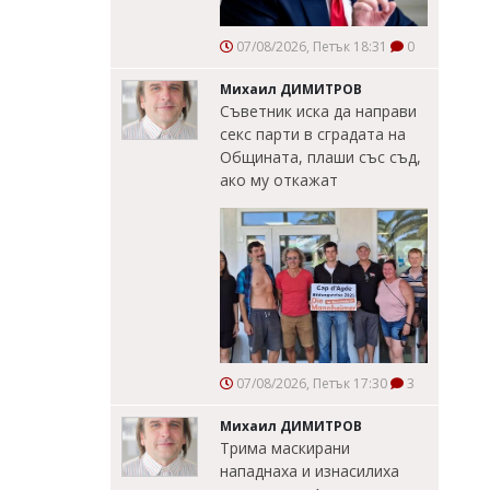
07/08/2026, Петък 18:31
0
Михаил ДИМИТРОВ
Съветник иска да направи
секс парти в сградата на
Общината, плаши със съд,
ако му откажат
07/08/2026, Петък 17:30
3
Михаил ДИМИТРОВ
Трима маскирани
нападнаха и изнасилиха