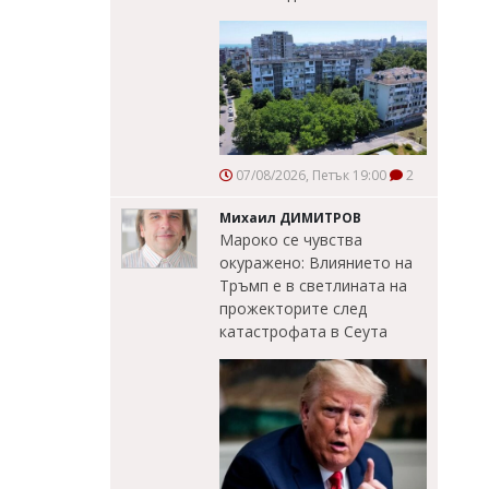
07/08/2026, Петък 19:00
2
Михаил ДИМИТРОВ
Мароко се чувства
окуражено: Влиянието на
Тръмп е в светлината на
прожекторите след
катастрофата в Сеута