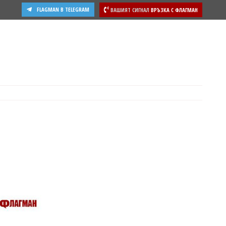
FLAGMAN В TELEGRAM
ВАШИЯТ СИГНАЛ
ВРЪЗКА С ФЛАГМАН
ости