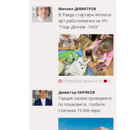
Михаил ДИМИТРОВ
В Равда стартира лятната
арт работилничка на НЧ
"Гоце Делчев -1943"
07/08/2026, Петък 21:31
0
Димитър КИРЯКОВ
Гърция засили проверките
по плажовете, глобите
стигнаха 73 000 евро