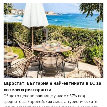
Евростат: България е най-евтината в ЕС за
хотели и ресторанти
Общото ценово равнище у нас е с 37% под
средното за Европейския съюз, а туристическите