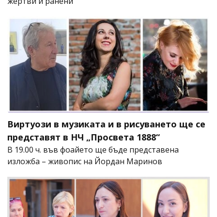
жертви и ранени
Виртуози в музиката и в рисуването ще се
представят в НЧ „Просвета 1888“
В 19.00 ч. във фоайето ще бъде представена
изложба – живопис на Йордан Маринов