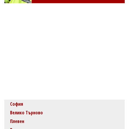
София
Велико Търново
Плевен