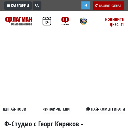
КАТЕГОРИИ
ВАШИЯТ СИГНАЛ
ПРОМО
НОВИНИТЕ
ДНЕС: 41
ЗОНА
ИЗБОРИ
2026
ПРАКТИЧНО
КУЛТУРА
ЗДРАВЕ
ПОЛИТИКА
ОБЩИНИ
ОБЩЕСТВО
ЛАЙФСТАЙЛ
НАЙ-НОВИ
НАЙ-ЧЕТЕНИ
НАЙ-КОМЕНТИРАНИ
ВОЙНАТА
В
Ф-Студио с Георг Киряков -