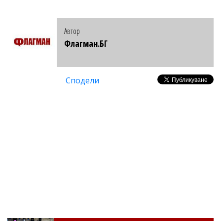
Автор
Флагман.БГ
Сподели