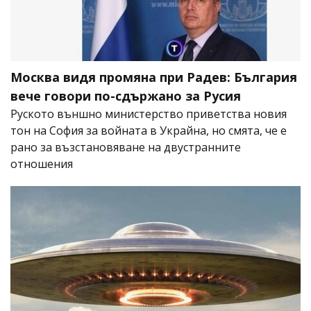
Москва видя промяна при Радев: България
вече говори по-сдържано за Русия
Руското външно министерство приветства новия
тон на София за войната в Украйна, но смята, че е
рано за възстановяване на двустранните
отношения