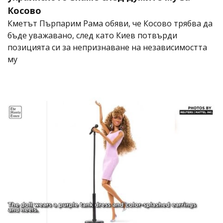
Косово
Кметът Пърпарим Рама обяви, че Косово трябва да
бъде уважавано, след като Киев потвърди
позицията си за непризнаване на независимостта
му