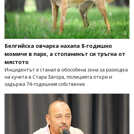
Белгийска овчарка нахапа 8-годишно
момиче в парк, а стопанинът си тръгна от
мястото
Инцидентът е станал в обособена зона за разходка
на кучета в Стара Загора, полицията откри и
задържа 74-годишния собственик