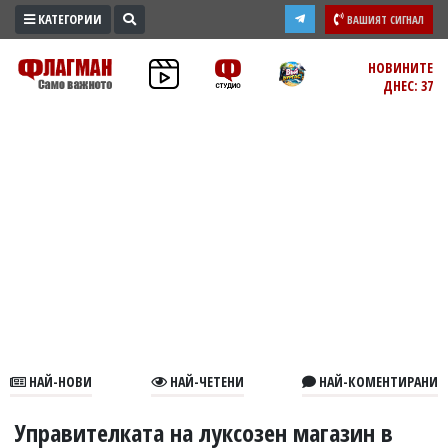
КАТЕГОРИИ
ВАШИЯТ СИГНАЛ
ПРОМО
НОВИНИТЕ
ДНЕС: 37
ЗОНА
ИЗБОРИ
2026
ПРАКТИЧНО
КУЛТУРА
ЗДРАВЕ
ПОЛИТИКА
ОБЩИНИ
ОБЩЕСТВО
ЛАЙФСТАЙЛ
НАЙ-НОВИ
НАЙ-ЧЕТЕНИ
НАЙ-КОМЕНТИРАНИ
ВОЙНАТА
В
Управителката на луксозен магазин в