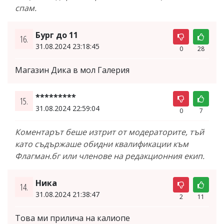
спам.
Бург до 11
16.
31.08.2024 23:18:45
0
28
Магазин Дика в мол Галерия
*********
15.
31.08.2024 22:59:04
0
7
Коментарът беше изтрит от модераторите, тъй
като съдържаше обидни квалификации към
Флагман.бг или членове на редакционния екип.
Ника
14.
31.08.2024 21:38:47
2
11
Това ми прилича на калиопе