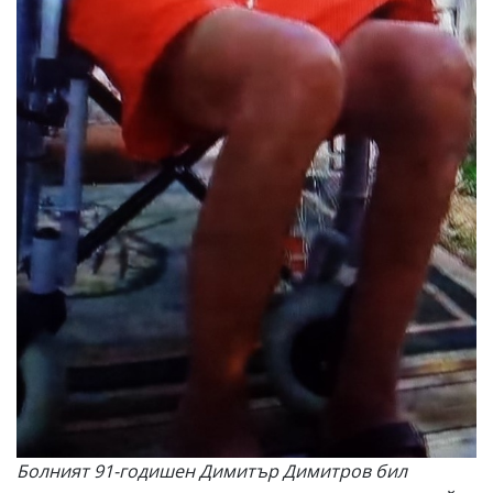
Болният 91-годишен Димитър Димитров бил