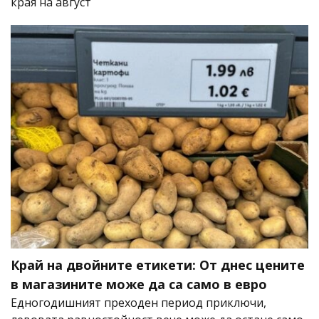
края на август
Край на двойните етикети: От днес цените
в магазините може да са само в евро
Едногодишният преходен период приключи,