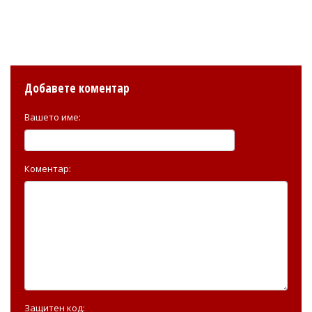
Добавете коментар
Вашето име:
Коментар:
Защитен код: