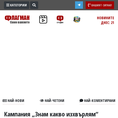
КАТЕГОРИИ
ВАШИЯТ СИГНАЛ
ПРОМО
НОВИНИТЕ
ДНЕС: 21
ЗОНА
ИЗБОРИ
2026
ПРАКТИЧНО
КУЛТУРА
ЗДРАВЕ
ПОЛИТИКА
ОБЩИНИ
ОБЩЕСТВО
ЛАЙФСТАЙЛ
НАЙ-НОВИ
НАЙ-ЧЕТЕНИ
НАЙ-КОМЕНТИРАНИ
ВОЙНАТА
В
Кампания „Знам какво изхвърлям“