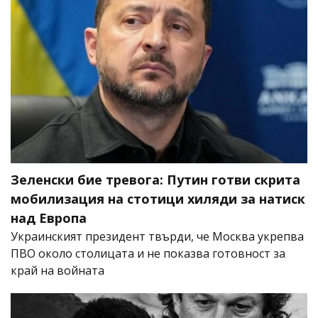
Зеленски бие тревога: Путин готви скрита
мобилизация на стотици хиляди за натиск
над Европа
Украинският президент твърди, че Москва укрепва
ПВО около столицата и не показва готовност за
край на войната