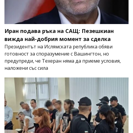
Иран подава ръка на САЩ: Пезешкиан
вижда най-добрия момент за сделка
Президентът на Ислямската република обяви
готовност за споразумение с Вашингтон, но
предупреди, че Техеран няма да приеме условия,
наложени със сила