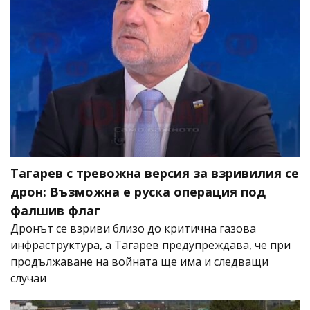
Тагарев с тревожна версия за взривилия се
дрон: Възможна е руска операция под
фалшив флаг
Дронът се взриви близо до критична газова
инфраструктура, а Тагарев предупреждава, че при
продължаване на войната ще има и следващи
случаи