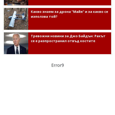
Какво знаем за дрона "Майя" и за какво се
използва той?
Тревожни новини за Джо Байдън: Ракът
се е разпространил отвъд костите
Error9