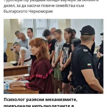
дизел, за да насочи повече семейства към
българското Черноморие
Психолог разясни механизмите,
превърнали непълнолетните в