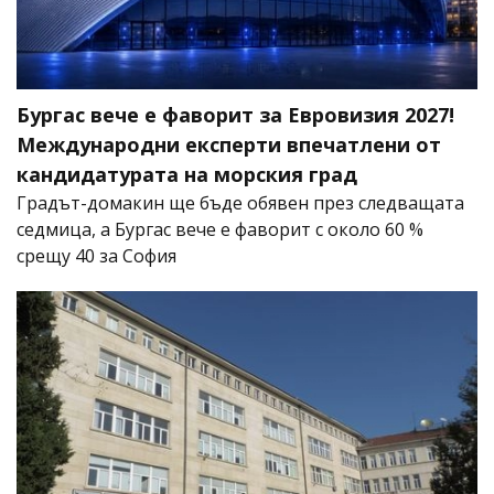
Бургас вече е фаворит за Евровизия 2027!
Международни експерти впечатлени от
кандидатурата на морския град
Градът-домакин ще бъде обявен през следващата
седмица, а Бургас вече е фаворит с около 60 %
срещу 40 за София