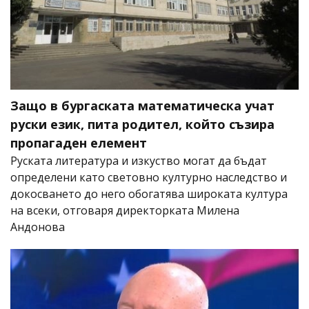
Защо в бургаската математическа учат
руски език, пита родител, който съзира
пропагаден елемент
Руската литература и изкуство могат да бъдат
определени като световно културно наследство и
докосването до него обогатява широката култура
на всеки, отговаря директорката Милена
Андонова