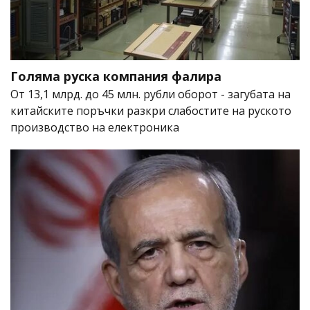
Голяма руска компания фалира
От 13,1 млрд. до 45 млн. рубли оборот - загубата на
китайските поръчки разкри слабостите на руското
производство на електроника