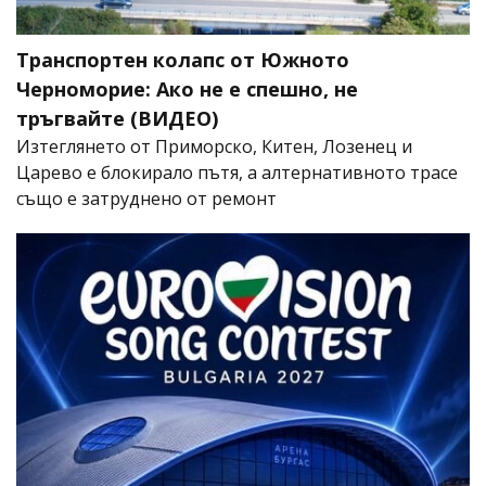
Транспортен колапс от Южното
Черноморие: Ако не е спешно, не
тръгвайте (ВИДЕО)
Изтеглянето от Приморско, Китен, Лозенец и
Царево е блокирало пътя, а алтернативното трасе
също е затруднено от ремонт