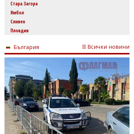
Стара Загора
Ямбол
Сливен
Пловдив
Всички новини
България