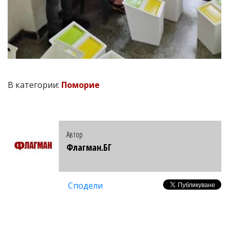
В категории:
Поморие
Автор
Флагман.БГ
Сподели