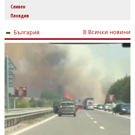
Сливен
Пловдив
Всички новини
България