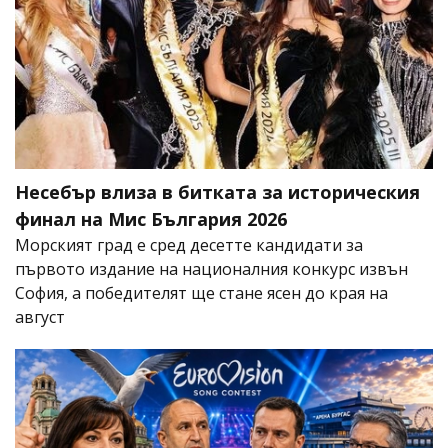
Несебър влиза в битката за историческия
финал на Мис България 2026
Морският град е сред десетте кандидати за
първото издание на националния конкурс извън
София, а победителят ще стане ясен до края на
август