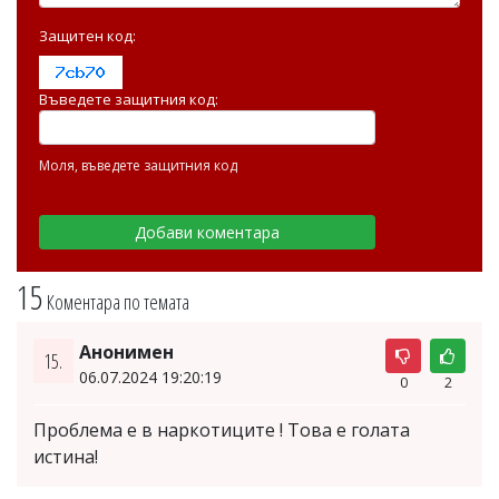
Защитен код:
Въведете защитния код:
Моля, въведете защитния код
15
Коментара по темата
Анонимен
15.
06.07.2024 19:20:19
0
2
Проблема е в наркотиците ! Това е голата
истина!