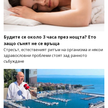
Будите се около 3 часа през нощта? Ето
защо сънят не се връща
Стресът, естественият ритъм на организма и някои
здравословни проблеми стоят зад ранното
събуждане