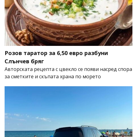
Розов таратор за 6,50 евро разбуни
Слънчев бряг
Авторската рецепта с цвекло се появи насред спора
за сметките и скъпата храна по морето