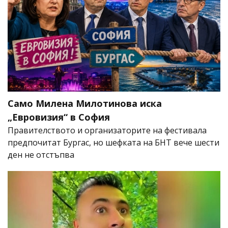
Само Милена Милотинова иска
„Евровизия“ в София
Правителството и организаторите на фестивала
предпочитат Бургас, но шефката на БНТ вече шести
ден не отстъпва