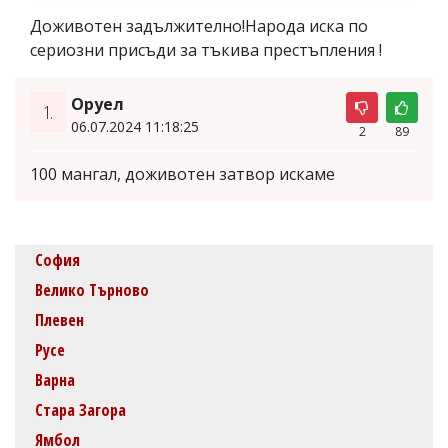
Доживотен задължително!Народа иска по
сериозни присъди за тъкива престъпления !
Оруел
1.
06.07.2024 11:18:25
2
89
100 мангал, доживотен затвор искаме
София
Велико Търново
Плевен
Русе
Варна
Стара Загора
Ямбол