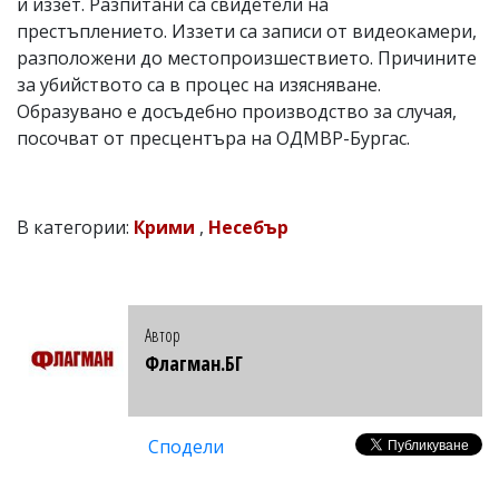
и иззет. Разпитани са свидетели на
престъплението. Иззети са записи от видеокамери,
разположени до местопроизшествието. Причините
за убийството са в процес на изясняване.
Образувано е досъдебно производство за случая,
посочват от пресцентъра на ОДМВР-Бургас.
В категории:
Крими
,
Несебър
Автор
Флагман.БГ
Сподели