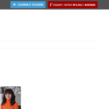
FLAGMAN В TELEGRAM
ВАШИЯТ СИГНАЛ
ВРЪЗКА С ФЛАГМАН
ости