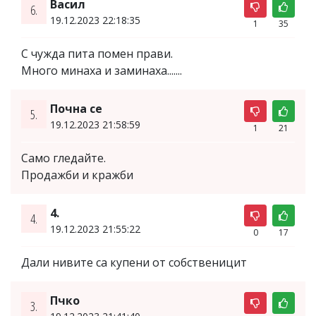
Васил
6.
19.12.2023 22:18:35
1
35
С чужда пита помен прави.
Много минаха и заминаха.......
Почна се
5.
19.12.2023 21:58:59
1
21
Само гледайте.
Продажби и кражби
4.
4.
19.12.2023 21:55:22
0
17
Дали нивите са купени от собственицит
Пчко
3.