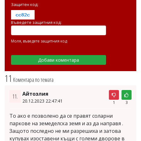
Защитен код:
Въведете защитния код:
Моля, въведете защитния код
11
Коментара по темата
Айтозлия
11.
20.12.2023 22:47:41
1
3
То ако е позволено да се правят соларни
паркове на земеделска земя и аз да направя .
Защото последно не ми разрешиха и затова
купувах изоставени къщи с големи дворове в