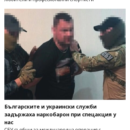
Българските и украински служби
задържаха наркобарон при спецакция у
нас
СБУ съобщи за международна операция с