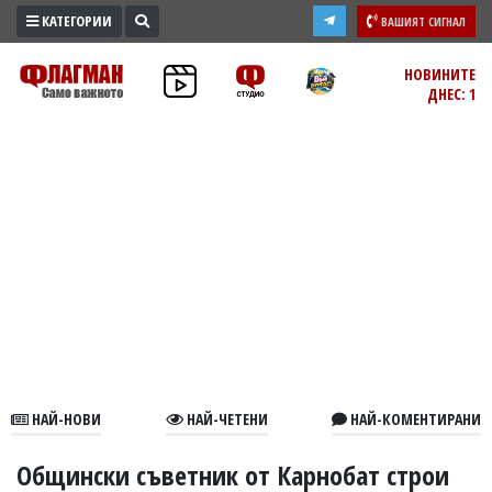
КАТЕГОРИИ
ВАШИЯТ СИГНАЛ
ПРОМО
НОВИНИТЕ
ДНЕС: 1
ЗОНА
ИЗБОРИ
2026
ПРАКТИЧНО
КУЛТУРА
ЗДРАВЕ
ПОЛИТИКА
ОБЩИНИ
ОБЩЕСТВО
ЛАЙФСТАЙЛ
НАЙ-НОВИ
НАЙ-ЧЕТЕНИ
НАЙ-КОМЕНТИРАНИ
ВОЙНАТА
В
Общински съветник от Карнобат строи