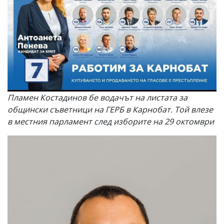
Пламен Костадинов бе водачът на листата за
общински съветници на ГЕРБ в Карнобат. Той влезе
в местния парламент след изборите на 29 октомври