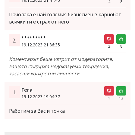
19.12.2023 21:41:40
4
8
Пачолака е най големия бизнесмен в карнобат
всички ги е страх от него
*********
2.
19.12.2023 21:36:35
2
8
Коментарът беше изтрит от модераторите,
защото съдържа недоказуеми твърдения,
касаещи конкретни личности.
Гега
1.
19.12.2023 19:04:37
1
13
Работим за Вас и точка