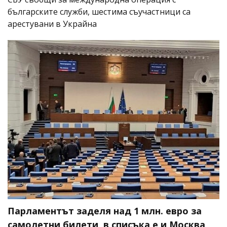
българските служби, шестима съучастници са
арестувани в Украйна
Парламентът заделя над 1 млн. евро за
самолетни билети, в списъка е и Москва