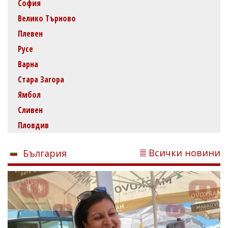
София
Велико Търново
Плевен
Русе
Варна
Стара Загора
Ямбол
Сливен
Пловдив
Всички новини
България