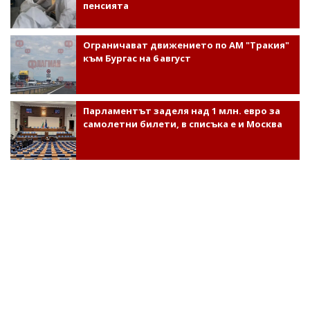
пенсията
Ограничават движението по АМ "Тракия"
към Бургас на 6 август
Парламентът заделя над 1 млн. евро за
самолетни билети, в списъка е и Москва