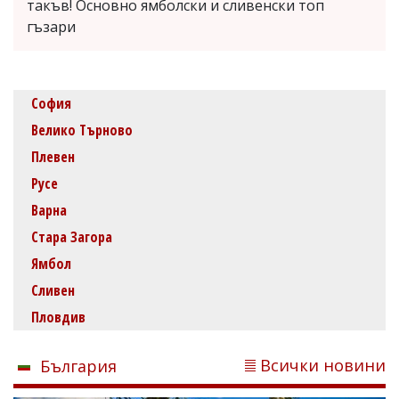
такъв! Основно ямболски и сливенски топ
гъзари
София
Велико Търново
Плевен
Русе
Варна
Стара Загора
Ямбол
Сливен
Пловдив
Всички новини
България