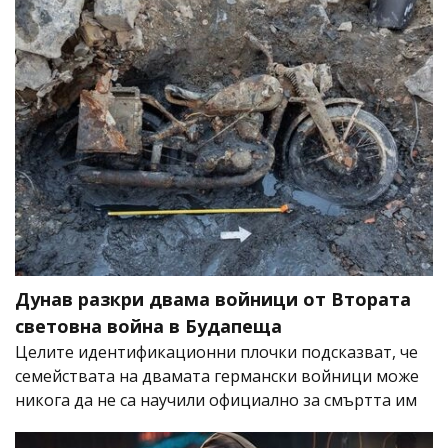
Дунав разкри двама войници от Втората
световна война в Будапеща
Целите идентификационни плочки подсказват, че
семействата на двамата германски войници може
никога да не са научили официално за смъртта им