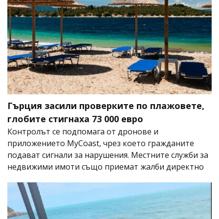
Гърция засили проверките по плажовете,
глобите стигнаха 73 000 евро
Контролът се подпомага от дронове и
приложението MyCoast, чрез което гражданите
подават сигнали за нарушения. Местните служби за
недвижими имоти също приемат жалби директно