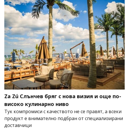
Za Zú Слънчев бряг с нова визия и още по-
високо кулинарно ниво
Тук компромиси с качеството не се правят, а всеки
продукт е внимателно подбран от специализирани
доставчици