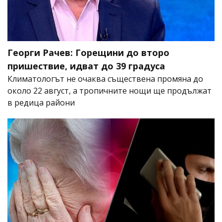
Георги Рачев: Горещини до второ
пришествие, идват до 39 градуса
Климатологът не очаква съществена промяна до
около 22 август, а тропичните нощи ще продължат
в редица райони