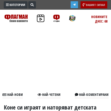
КАТЕГОРИИ
ВАШИЯТ СИГНАЛ
ПРОМО
НОВИНИТЕ
ДНЕС: 68
ЗОНА
ИЗБОРИ
2026
ПРАКТИЧНО
КУЛТУРА
ЗДРАВЕ
ПОЛИТИКА
ОБЩИНИ
ОБЩЕСТВО
ЛАЙФСТАЙЛ
НАЙ-НОВИ
НАЙ-ЧЕТЕНИ
НАЙ-КОМЕНТИРАНИ
ВОЙНАТА
В
Коне си играят и наторяват детската