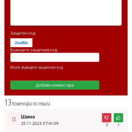
Защитен код:
Въведете защитния код:
Моля, въведете защитния код
13
Коментара по темата
Шино
13.
25.11.2023 07:41:09
0
1