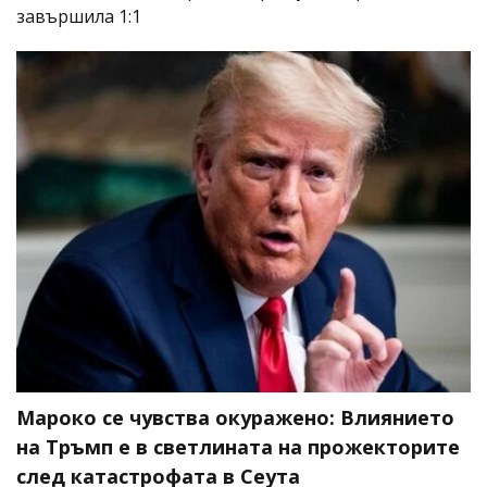
завършила 1:1
Мароко се чувства окуражено: Влиянието
на Тръмп е в светлината на прожекторите
след катастрофата в Сеута