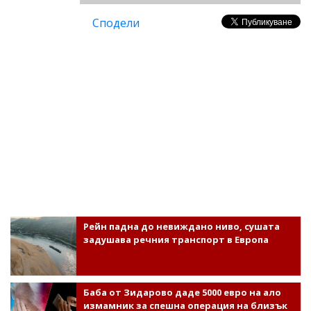
Сподели
Рейн падна до невиждано ниво, сушата
задушава речния транспорт в Европа
Баба от Зидарово даде 5000 евро на ало
измамник за спешна операция на близък