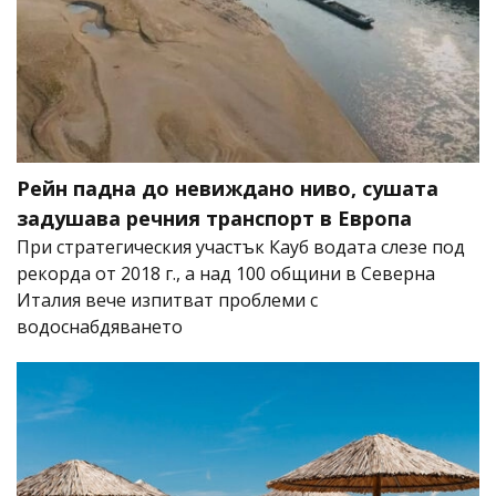
Рейн падна до невиждано ниво, сушата
задушава речния транспорт в Европа
При стратегическия участък Кауб водата слезе под
рекорда от 2018 г., а над 100 общини в Северна
Италия вече изпитват проблеми с
водоснабдяването