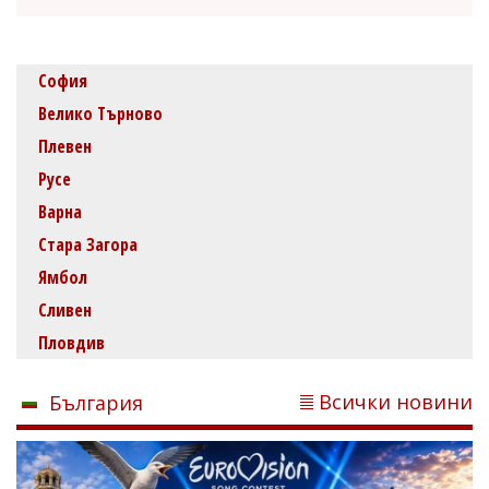
София
Велико Търново
Плевен
Русе
Варна
Стара Загора
Ямбол
Сливен
Пловдив
Всички новини
България