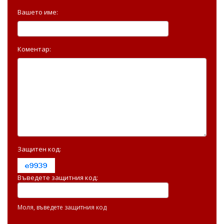
Вашето име:
Коментар:
Защитен код:
Въведете защитния код:
Моля, въведете защитния код