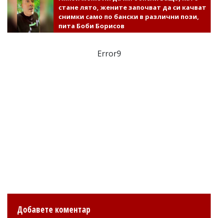
стане лято, жените започват да си качват
снимки само по бански в различни пози,
пита Боби Борисов
Error9
Добавете коментар