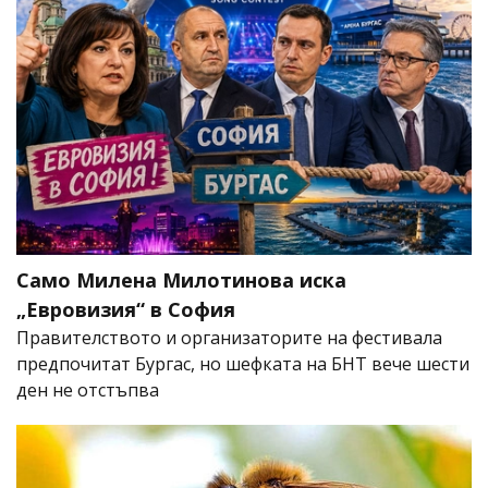
Само Милена Милотинова иска
„Евровизия“ в София
Правителството и организаторите на фестивала
предпочитат Бургас, но шефката на БНТ вече шести
ден не отстъпва