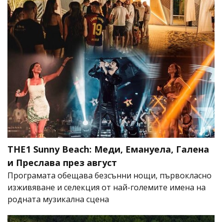
THE1 Sunny Beach: Меди, Емануела, Галена
и Преслава през август
Програмата обещава безсънни нощи, първокласно
изживяване и селекция от най-големите имена на
родната музикална сцена