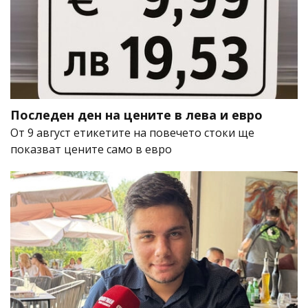
Последен ден на цените в лева и евро
От 9 август етикетите на повечето стоки ще
показват цените само в евро