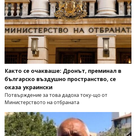
Както се очакваше: Дронът, преминал в
българско въздушно пространство, се
оказа украински
Потвърждение за това дадоха току-що от
Министерството на отбраната