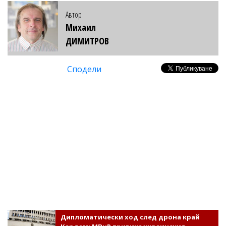
Автор
Михаил
ДИМИТРОВ
Сподели
Дипломатически ход след дрона край