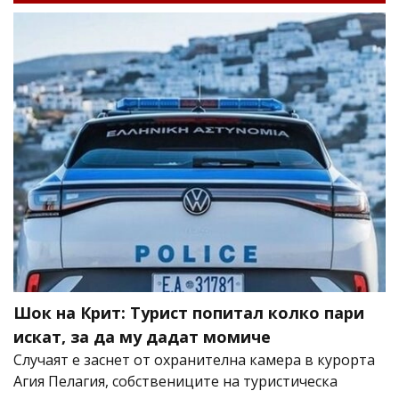
Шок на Крит: Турист попитал колко пари
искат, за да му дадат момиче
Случаят е заснет от охранителна камера в курорта
Агия Пелагия, собствениците на туристическа