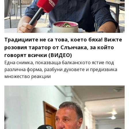
Традициите не са това, което бяха! Вижте
розовия таратор от Слънчака, за който
говорят всички (ВИДЕО)
Една снимка, показваща балканското ястие под
различна форма, разбуни духовете и предизвика
множество реакции