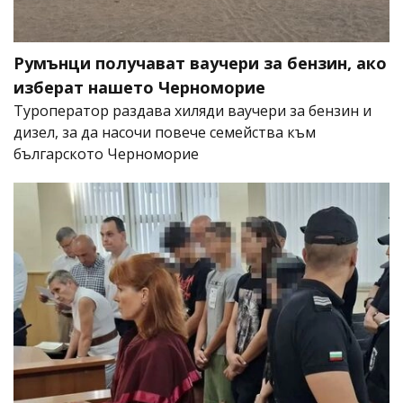
Румънци получават ваучери за бензин, ако
изберат нашето Черноморие
Туроператор раздава хиляди ваучери за бензин и
дизел, за да насочи повече семейства към
българското Черноморие