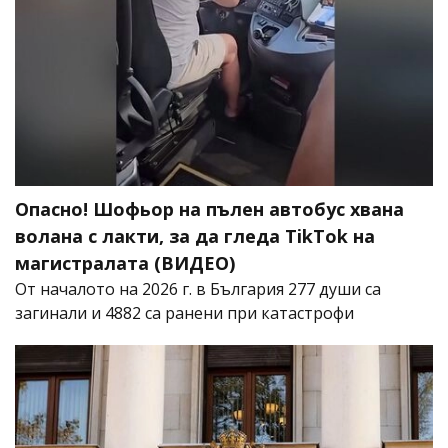
Опасно! Шофьор на пълен автобус хвана
волана с лакти, за да гледа TikTok на
магистралата (ВИДЕО)
От началото на 2026 г. в България 277 души са
загинали и 4882 са ранени при катастрофи