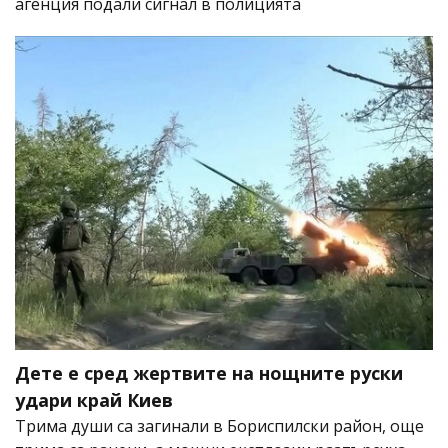
агенция подали сигнал в полицията
Дете е сред жертвите на нощните руски
удари край Киев
Трима души са загинали в Бориспилски район, още