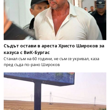
Съдът остави в ареста Христо Широков за
казуса с ВиК-Бургас
Станал съм на 60 години, не съм се укривал, каза
пред съда по-рано Широков