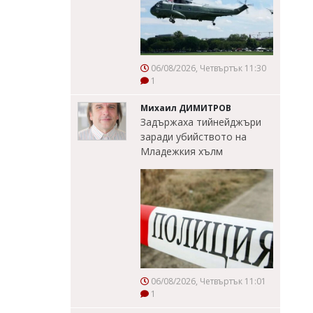
06/08/2026, Четвъртък 11:30
1
Михаил ДИМИТРОВ
Задържаха тийнейджъри
заради убийството на
Младежкия хълм
06/08/2026, Четвъртък 11:01
1