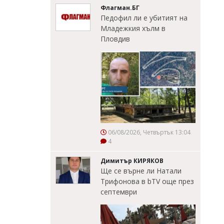
Флагман.БГ
Педофил ли е убитият на
Младежкия хълм в
Пловдив
06/08/2026, Четвъртък 13:04
4
Димитър КИРЯКОВ
Ще се върне ли Натали
Трифонова в bTV още през
септември