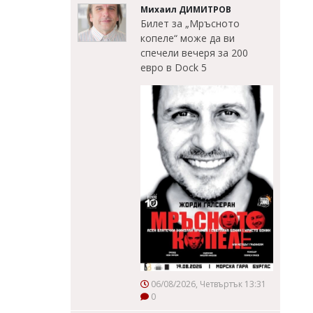
Михаил ДИМИТРОВ
Билет за „Мръсното
копеле“ може да ви
спечели вечеря за 200
евро в Dock 5
06/08/2026, Четвъртък 13:31
0