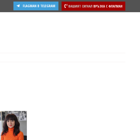
FLAGMAN В TELEGRAM
ВАШИЯТ СИГНАЛ
ВРЪЗКА С ФЛАГМАН