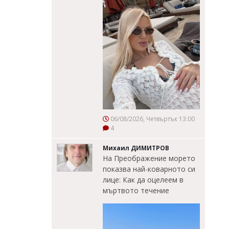
06/08/2026, Четвъртък 13:00
4
Михаил ДИМИТРОВ
На Преображение морето
показва най-коварното си
лице: Как да оцелеем в
мъртвото течение