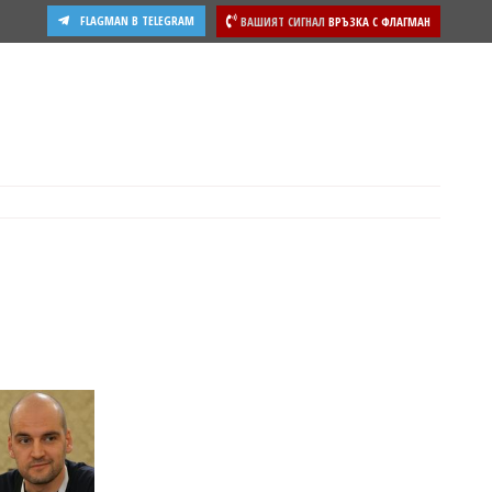
FLAGMAN В TELEGRAM
ВАШИЯТ СИГНАЛ
ВРЪЗКА С ФЛАГМАН