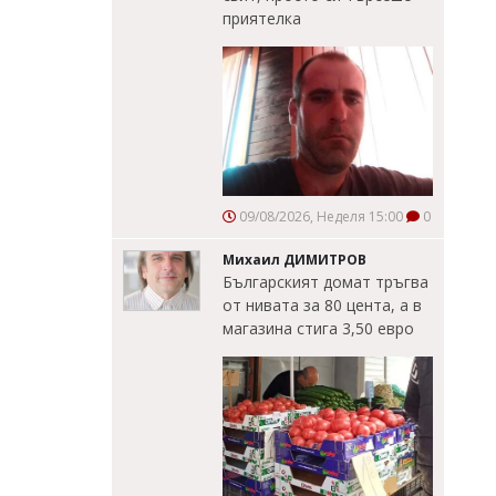
приятелка
09/08/2026, Неделя 15:00
0
Михаил ДИМИТРОВ
Българският домат тръгва
от нивата за 80 цента, а в
магазина стига 3,50 евро