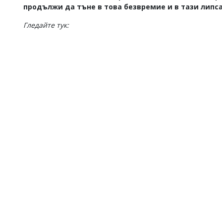
продължи да тъне в това безвремие и в тази липса
Гледайте тук: