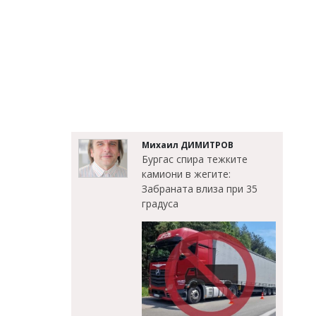
Михаил ДИМИТРОВ
Бургас спира тежките
камиони в жегите:
Забраната влиза при 35
градуса