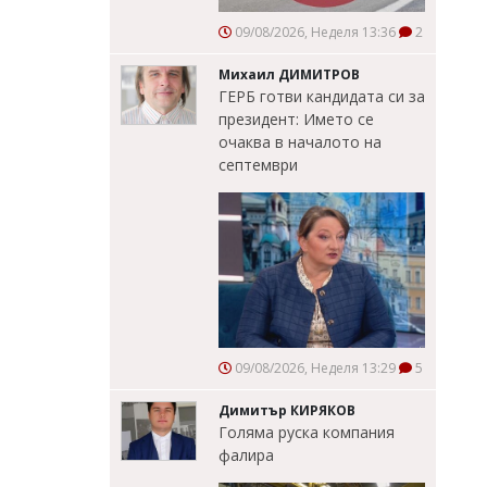
09/08/2026, Неделя 13:36
2
Михаил ДИМИТРОВ
ГЕРБ готви кандидата си за
президент: Името се
очаква в началото на
септември
09/08/2026, Неделя 13:29
5
Димитър КИРЯКОВ
Голяма руска компания
фалира