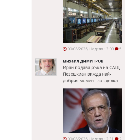
09/08/2026, Неделя 13:00
5
Михаил ДИМИТРОВ
Иран подава ръка на САЩ:
Пезешкиан вижда най-
добрия момент за сделка
09/08/2026, Неделя 12:31
2