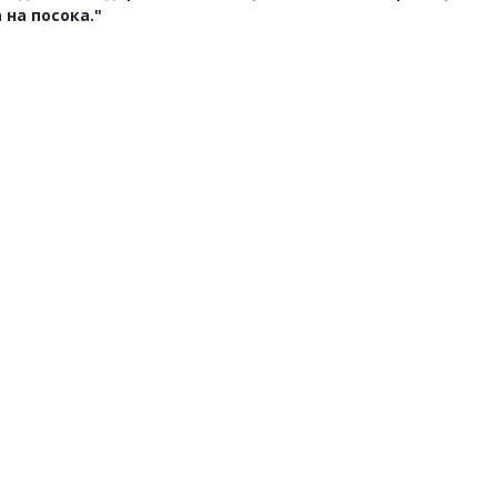
 на посока."