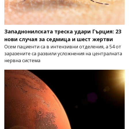
Западнонилската треска удари Гърция: 23
нови случая за седмица и шест жертви
Осем пациенти са в интензивни отделения, а 54 от
заразените са развили усложнения на централната
нервна система