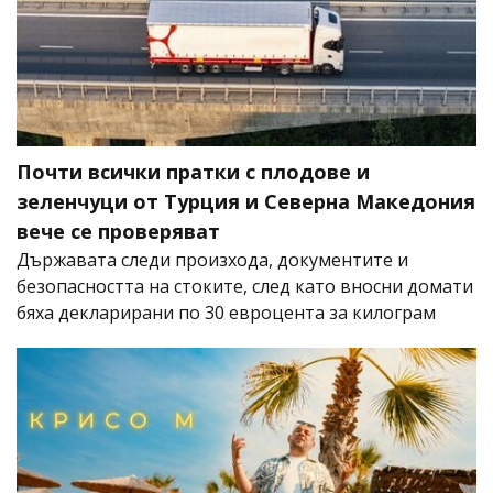
Почти всички пратки с плодове и
зеленчуци от Турция и Северна Македония
вече се проверяват
Държавата следи произхода, документите и
безопасността на стоките, след като вносни домати
бяха декларирани по 30 евроцента за килограм