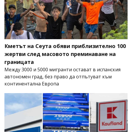
Кметът на Сеута обяви приблизително 100
жертви след масовото преминаване на
границата
Между 3000 и 5000 мигранти остават в испанския
автономен град, без право да отпътуват към
континентална Европа