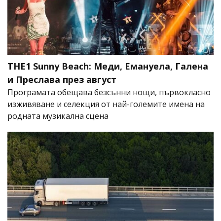
THE1 Sunny Beach: Меди, Емануела, Галена
и Преслава през август
Програмата обещава безсънни нощи, първокласно
изживяване и селекция от най-големите имена на
родната музикална сцена