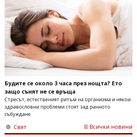
Будите се около 3 часа през нощта? Ето
защо сънят не се връща
Стресът, естественият ритъм на организма и някои
здравословни проблеми стоят зад ранното
събуждане
Всички новини
Свят