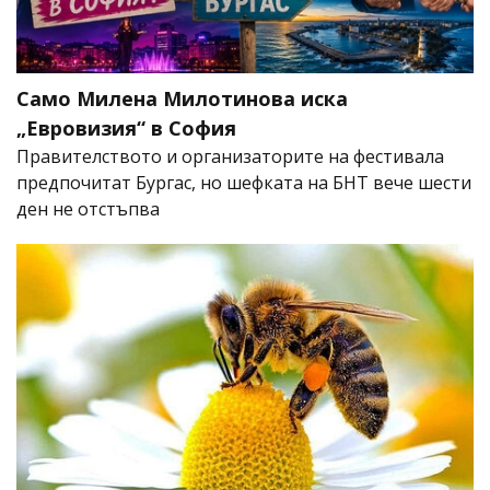
Само Милена Милотинова иска
„Евровизия“ в София
Правителството и организаторите на фестивала
предпочитат Бургас, но шефката на БНТ вече шести
ден не отстъпва