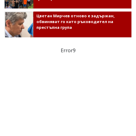
Цветан Мирчев отново е задържан,
обвиняват го като ръководител на
престъпна група
Error9