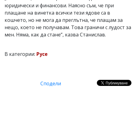
юридически и финансови. Наясно съм, че при
плащане на винетка всички тези ядове са в
кошчето, но не мога да преглътна, че плащам за
нещо, което не получавам. Това граничи с лудост за
мен. Няма, как да стане”, казва Станислав.
В категории:
Русе
Сподели