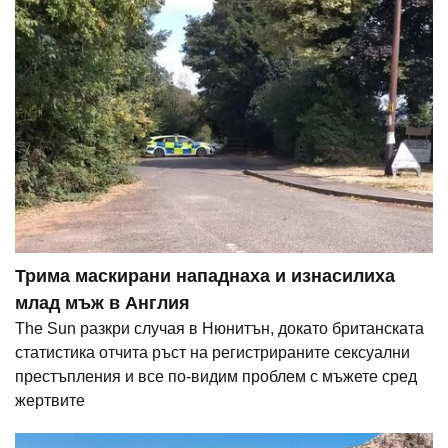
Трима маскирани нападнаха и изнасилиха
млад мъж в Англия
The Sun разкри случая в Нюнитън, докато британската
статистика отчита ръст на регистрираните сексуални
престъпления и все по-видим проблем с мъжете сред
жертвите