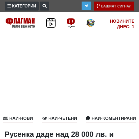
КАТЕГОРИИ
ВАШИЯТ СИГНАЛ
ПРОМО
НОВИНИТЕ
ДНЕС: 1
ЗОНА
ИЗБОРИ
2026
ПРАКТИЧНО
КУЛТУРА
ЗДРАВЕ
ПОЛИТИКА
ОБЩИНИ
ОБЩЕСТВО
ЛАЙФСТАЙЛ
НАЙ-НОВИ
НАЙ-ЧЕТЕНИ
НАЙ-КОМЕНТИРАНИ
ВОЙНАТА
В
Русенка даде над 28 000 лв. и