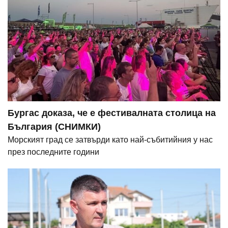
Бургас доказа, че е фестивалната столица на
България (СНИМКИ)
Морският град се затвърди като най-събитийния у нас
през последните години