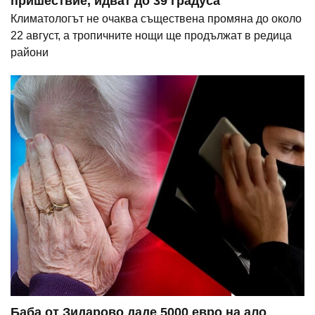
пришествие, идват до 39 градуса
Климатологът не очаква съществена промяна до около
22 август, а тропичните нощи ще продължат в редица
райони
Баба от Зидарово даде 5000 евро на ало