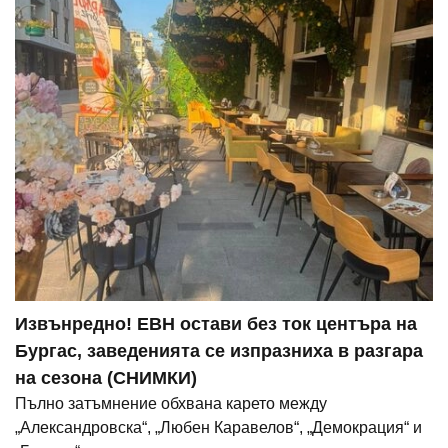
Извънредно! ЕВН остави без ток центъра на
Бургас, заведенията се изпразниха в разгара
на сезона (СНИМКИ)
Пълно затъмнение обхвана карето между
„Александровска“, „Любен Каравелов“, „Демокрация“ и