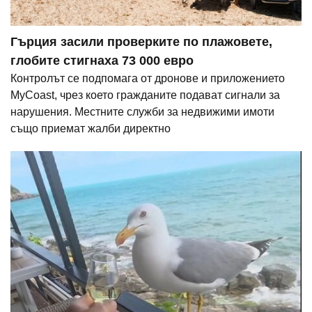
Гърция засили проверките по плажовете,
глобите стигнаха 73 000 евро
Контролът се подпомага от дронове и приложението
MyCoast, чрез което гражданите подават сигнали за
нарушения. Местните служби за недвижими имоти
също приемат жалби директно