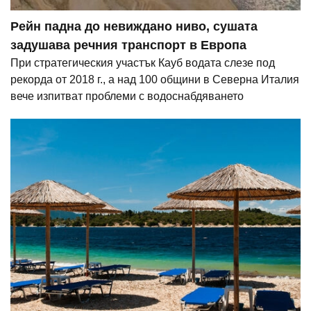
Рейн падна до невиждано ниво, сушата
задушава речния транспорт в Европа
При стратегическия участък Кауб водата слезе под
рекорда от 2018 г., а над 100 общини в Северна Италия
вече изпитват проблеми с водоснабдяването