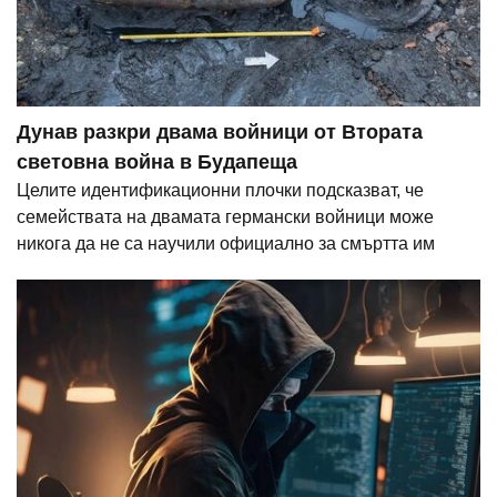
Дунав разкри двама войници от Втората
световна война в Будапеща
Целите идентификационни плочки подсказват, че
семействата на двамата германски войници може
никога да не са научили официално за смъртта им