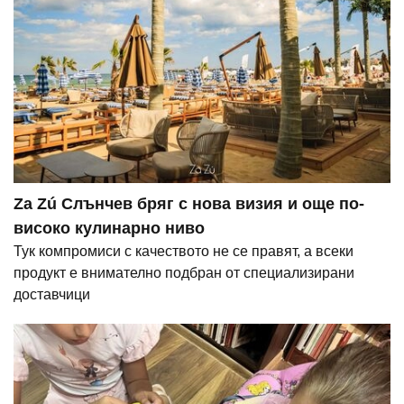
Za Zú Слънчев бряг с нова визия и още по-
високо кулинарно ниво
Тук компромиси с качеството не се правят, а всеки
продукт е внимателно подбран от специализирани
доставчици