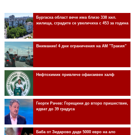
Бургаска област вече има близо 338 хил.
жилища, сградите се увеличиха с 453 за година
Внимание! 4 дни ограничения на АМ "Тракия"
Нефтохимик привлече офанзивен халф
Георги Рачев: Горещини до второ пришествие,
идват до 39 градуса
Баба от Зидарово даде 5000 евро на ало