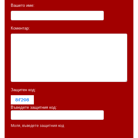
Вашето име:
Коментар:
Защитен код:
Въведете защитния код:
Моля, въведете защитния код