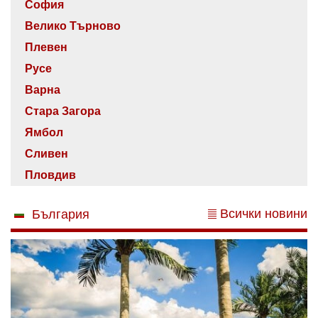
София
Велико Търново
Плевен
Русе
Варна
Стара Загора
Ямбол
Сливен
Пловдив
Всички новини
България