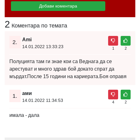
2
Коментара по темата
Ami
2.
14.01.2022 13:33:23
1
2
Полуцията там ги знае кои са Веднага да се
арестуват и много здрав бой докато спрат да
мърдат.После 15 години на кариерата.Боя оправя
ами
1.
14.01.2022 11:34:53
4
2
имала - дала