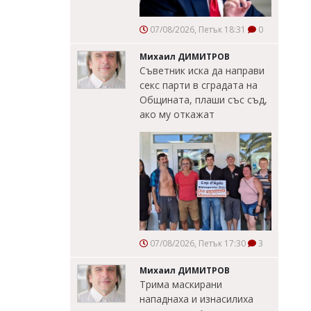
07/08/2026, Петък 18:31
0
Михаил ДИМИТРОВ
Съветник иска да направи
секс парти в сградата на
Общината, плаши със съд,
ако му откажат
07/08/2026, Петък 17:30
3
Михаил ДИМИТРОВ
Трима маскирани
нападнаха и изнасилиха