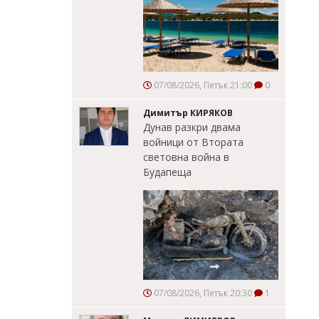
07/08/2026, Петък 21:00
0
Димитър КИРЯКОВ
Дунав разкри двама
войници от Втората
световна война в
Будапеща
07/08/2026, Петък 20:30
1