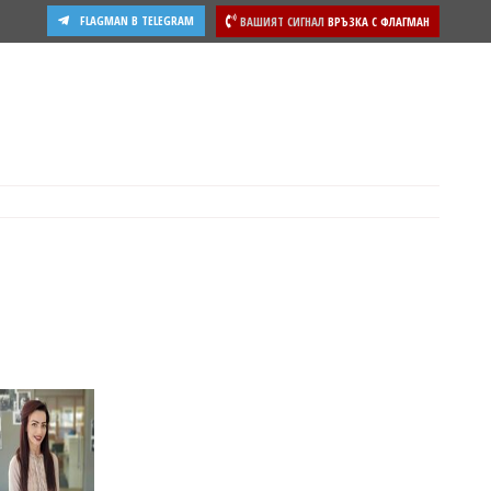
FLAGMAN В TELEGRAM
ВАШИЯТ СИГНАЛ
ВРЪЗКА С ФЛАГМАН
ости