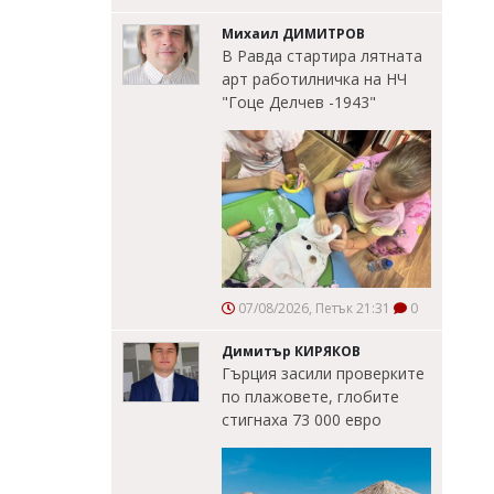
Михаил ДИМИТРОВ
В Равда стартира лятната
арт работилничка на НЧ
"Гоце Делчев -1943"
07/08/2026, Петък 21:31
0
Димитър КИРЯКОВ
Гърция засили проверките
по плажовете, глобите
стигнаха 73 000 евро