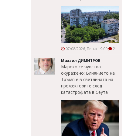
07/08/2026, Петък 19:00
2
Михаил ДИМИТРОВ
Мароко се чувства
окуражено: Влиянието на
Тръмп е в светлината на
прожекторите след
катастрофата в Сеута