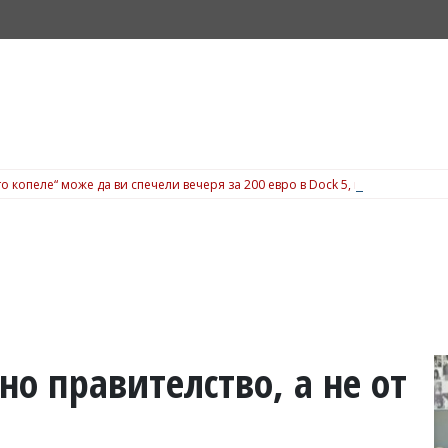
о копеле“ може да ви спечели вечеря за 200 евро в Dock 5, вижте подробн
о правителство, а не от