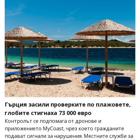
Гърция засили проверките по плажовете,
глобите стигнаха 73 000 евро
Контролът се подпомага от дронове и
приложението MyCoast, чрез което гражданите
подават сигнали за нарушения. Местните служби за