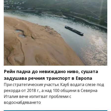
Рейн падна до невиждано ниво, сушата
задушава речния транспорт в Европа
При стратегическия участък Кауб водата слезе под
рекорда от 2018 г., а над 100 общини в Северна
Италия вече изпитват проблеми с
водоснабдяването