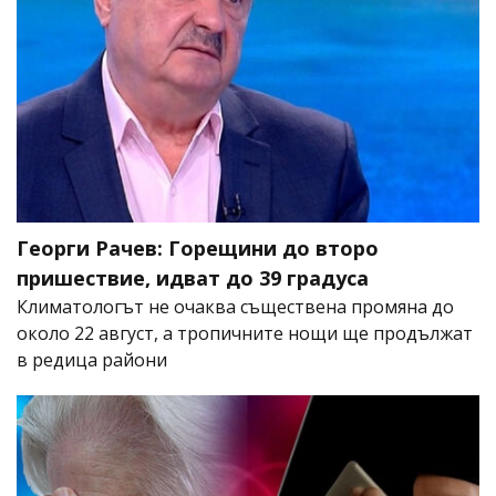
Георги Рачев: Горещини до второ
пришествие, идват до 39 градуса
Климатологът не очаква съществена промяна до
около 22 август, а тропичните нощи ще продължат
в редица райони