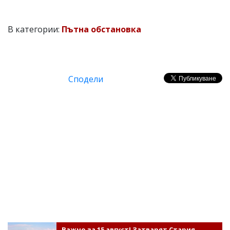
В категории:
Пътна обстановка
Сподели
Важно за 15 август! Затварят Стария