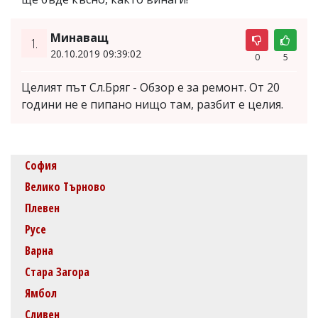
Минаващ
1.
20.10.2019 09:39:02
0
5
Целият път Сл.Бряг - Обзор е за ремонт. От 20
години не е пипано нищо там, разбит е целия.
София
Велико Търново
Плевен
Русе
Варна
Стара Загора
Ямбол
Сливен