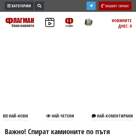
КАТЕГОРИИ
ВАШИЯТ СИГНАЛ
ПРОМО
НОВИНИТЕ
ДНЕС: 0
ЗОНА
ИЗБОРИ
2026
ПРАКТИЧНО
КУЛТУРА
ЗДРАВЕ
ПОЛИТИКА
ОБЩИНИ
ОБЩЕСТВО
ЛАЙФСТАЙЛ
НАЙ-НОВИ
НАЙ-ЧЕТЕНИ
НАЙ-КОМЕНТИРАНИ
ВОЙНАТА
В
Важно! Спират камионите по пътя