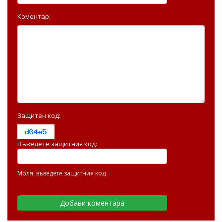
Коментар:
Защитен код:
Въведете защитния код:
Моля, въведете защитния код