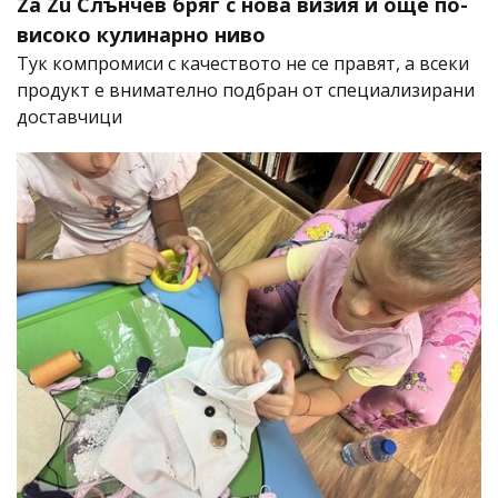
Za Zú Слънчев бряг с нова визия и още по-
високо кулинарно ниво
Тук компромиси с качеството не се правят, а всеки
продукт е внимателно подбран от специализирани
доставчици