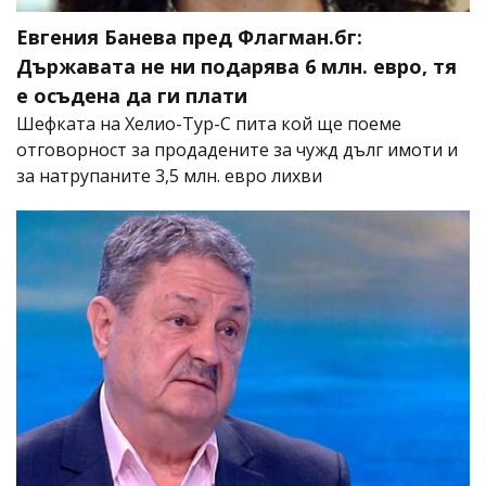
Евгения Банева пред Флагман.бг:
Държавата не ни подарява 6 млн. евро, тя
е осъдена да ги плати
Шефката на Хелио-Тур-С пита кой ще поеме
отговорност за продадените за чужд дълг имоти и
за натрупаните 3,5 млн. евро лихви