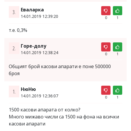
Еваларка
3.
14.01.2019 12:39:20
0
1
т.е. 0,3%
Горе-долу
2.
14.01.2019 12:38:24
0
1
Общият брой касови апарати е поне 500000
броя
НюНю
1.
14.01.2019 12:36:07
0
1
1500 касови апарата от колко?
Много мижаво числи са 1500 на фона на всички
касови апарати