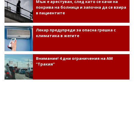
Мъж е арестуван, след като се качи на
покрива на болница и започна да се взира
в пациентите
Лекар предупреди за опасна грешка с
климатика в жегите
Внимание! 4 дни ограничения на АМ
"Тракия"