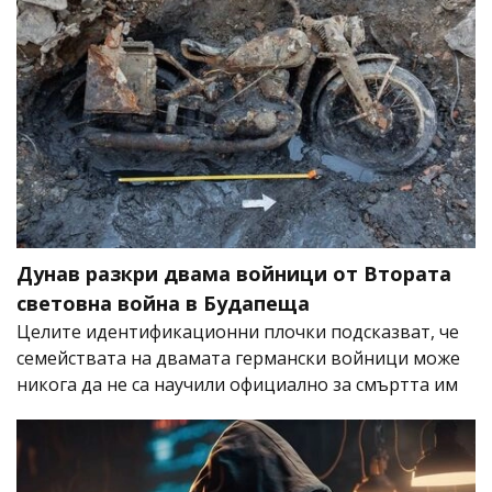
Дунав разкри двама войници от Втората
световна война в Будапеща
Целите идентификационни плочки подсказват, че
семействата на двамата германски войници може
никога да не са научили официално за смъртта им