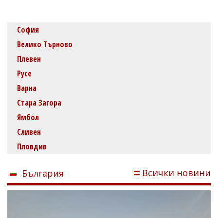
София
Велико Търново
Плевен
Русе
Варна
Стара Загора
Ямбол
Сливен
Пловдив
Всички новини
България