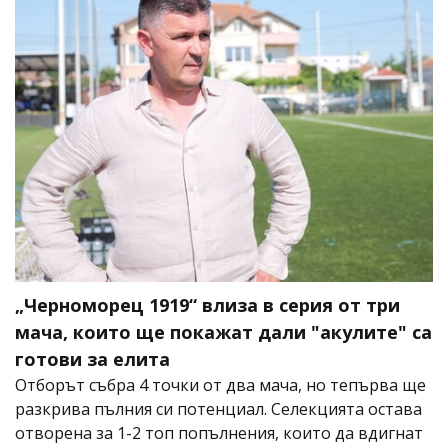
„Черноморец 1919“ влиза в серия от три
мача, които ще покажат дали "акулите" са
готови за елита
Отборът събра 4 точки от два мача, но тепърва ще
разкрива пълния си потенциал. Селекцията остава
отворена за 1-2 топ попълнения, които да вдигнат