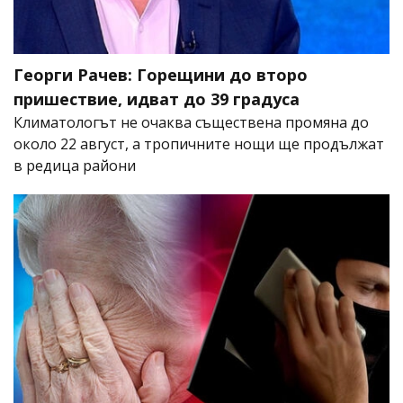
Георги Рачев: Горещини до второ
пришествие, идват до 39 градуса
Климатологът не очаква съществена промяна до
около 22 август, а тропичните нощи ще продължат
в редица райони