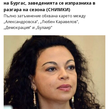
на Бургас, заведенията се изпразниха в
разгара на сезона (СНИМКИ)
Пълно затъмнение обхвана карето между
„Александровска“, „Любен Каравелов“,
„Демокрация“ и „Булаир“