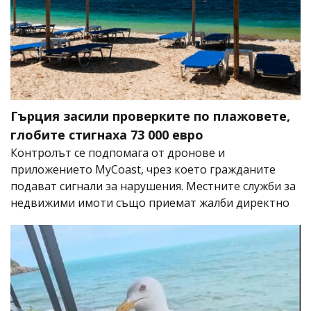
Гърция засили проверките по плажовете,
глобите стигнаха 73 000 евро
Контролът се подпомага от дронове и
приложението MyCoast, чрез което гражданите
подават сигнали за нарушения. Местните служби за
недвижими имоти също приемат жалби директно