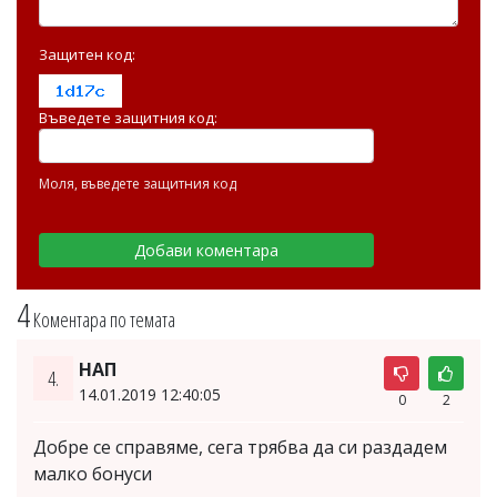
Защитен код:
Въведете защитния код:
Моля, въведете защитния код
4
Коментара по темата
НАП
4.
14.01.2019 12:40:05
0
2
Добре се справяме, сега трябва да си раздадем
малко бонуси