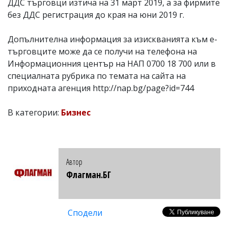
ДДС търговци изтича на 31 март 2019, а за фирмите
без ДДС регистрация до края на юни 2019 г.
Допълнителна информация за изискванията към е-
търговците може да се получи на телефона на
Информационния център на НАП 0700 18 700 или в
специалната рубрика по темата на сайта на
приходната агенция http://nap.bg/page?id=744
В категории:
Бизнес
Автор
Флагман.БГ
Сподели