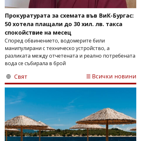
Прокуратурата за схемата във ВиК-Бургас:
50 хотела плащали до 30 хил. лв. такса
спокойствие на месец
Според обвинението, водомерите били
манипулирани с техническо устройство, а
разликата между отчетената и реално потребената
вода се събирала в брой
Всички новини
Свят