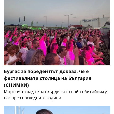
Бургас за пореден път доказа, че е
фестивалната столица на България
(СНИМКИ)
Морският град се затвърди като най-събитийния у
нас през последните години