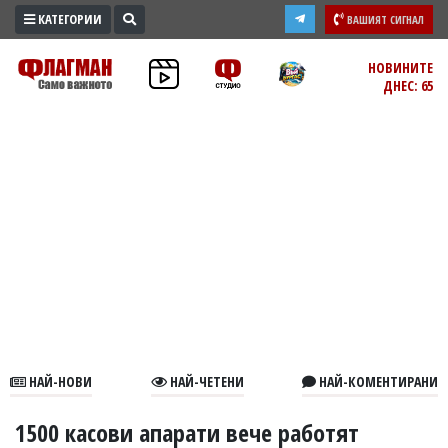
КАТЕГОРИИ
ВАШИЯТ СИГНАЛ
ПРОМО
НОВИНИТЕ
ДНЕС: 65
ЗОНА
ИЗБОРИ
2026
ПРАКТИЧНО
КУЛТУРА
ЗДРАВЕ
ПОЛИТИКА
ОБЩИНИ
ОБЩЕСТВО
ЛАЙФСТАЙЛ
НАЙ-НОВИ
НАЙ-ЧЕТЕНИ
НАЙ-КОМЕНТИРАНИ
ВОЙНАТА
В
1500 касови апарати вече работят