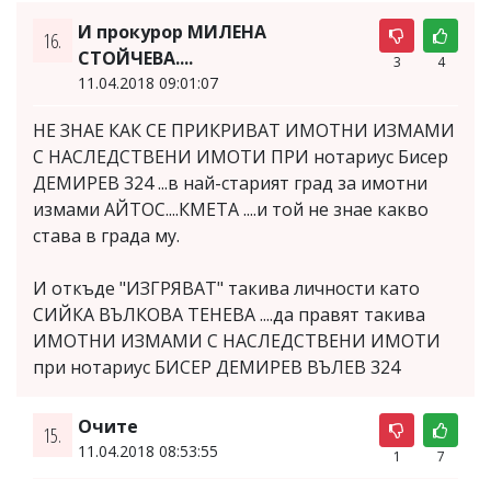
И прокурор МИЛЕНА
16.
СТОЙЧЕВА....
3
4
11.04.2018 09:01:07
НЕ ЗНАЕ КАК СЕ ПРИКРИВАТ ИМОТНИ ИЗМАМИ
С НАСЛЕДСТВЕНИ ИМОТИ ПРИ нотариус Бисер
ДЕМИРЕВ 324 ...в най-старият град за имотни
измами АЙТОС....КМЕТА ....и той не знае какво
става в града му.
И откъде "ИЗГРЯВАТ" такива личности като
СИЙКА ВЪЛКОВА ТЕНЕВА ....да правят такива
ИМОТНИ ИЗМАМИ С НАСЛЕДСТВЕНИ ИМОТИ
при нотариус БИСЕР ДЕМИРЕВ ВЪЛЕВ 324
Очите
15.
11.04.2018 08:53:55
1
7