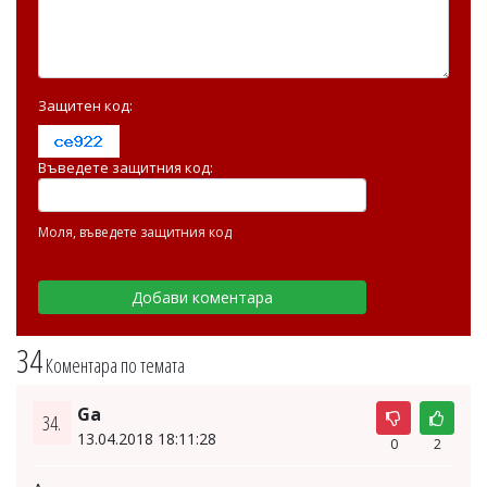
Защитен код:
Въведете защитния код:
Моля, въведете защитния код
34
Коментара по темата
Ga
34.
13.04.2018 18:11:28
0
2