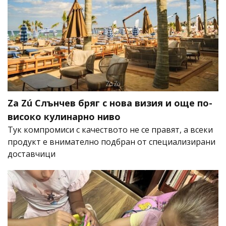
Za Zú Слънчев бряг с нова визия и още по-
високо кулинарно ниво
Тук компромиси с качеството не се правят, а всеки
продукт е внимателно подбран от специализирани
доставчици