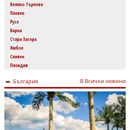
Велико Търново
Плевен
Русе
Варна
Стара Загора
Ямбол
Сливен
Пловдив
Всички новини
България