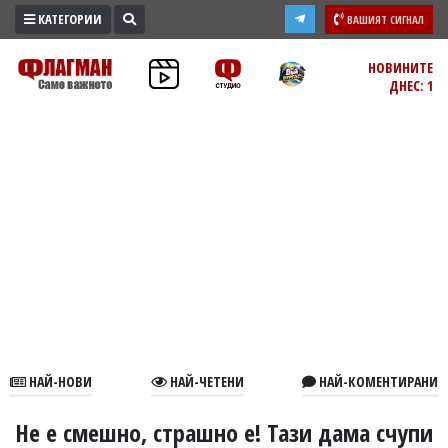
КАТЕГОРИИ
ВАШИЯТ СИГНАЛ
ПРОМО
НОВИНИТЕ
ДНЕС: 1
ЗОНА
ИЗБОРИ
2026
ПРАКТИЧНО
КУЛТУРА
ЗДРАВЕ
ПОЛИТИКА
ОБЩИНИ
ОБЩЕСТВО
ЛАЙФСТАЙЛ
НАЙ-НОВИ
НАЙ-ЧЕТЕНИ
НАЙ-КОМЕНТИРАНИ
ВОЙНАТА
В
Не е смешно, страшно е! Тази дама счупи