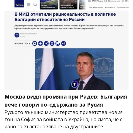
Москва видя промяна при Радев: България
вече говори по-сдържано за Русия
Руското външно министерство приветства новия
тон на София за войната в Украйна, но смята, че е
рано за възстановяване на двустранните