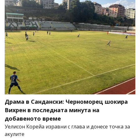
Драма в Сандански: Черноморец шокира
Вихрен в последната минута на
добавеното време
Уелисон Корейа изравни с глава и донесе точка за
акулите