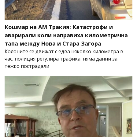
Кошмар на АМ Тракия: Катастрофи и
аварирали коли направиха километрична
тапа между Нова и Стара Загора
Колоните се движат с едва няколко километра в
час, полиция регулира трафика, няма данни за
тежко пострадали