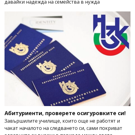
давайки надежда на семейства в нужда
Абитуриенти, проверете осигуровките си!
Завършилите училище, които още не работят и
чакат началото на следването си, сами покриват