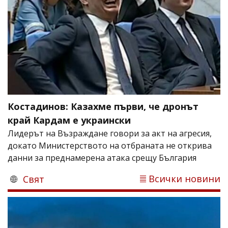
Костадинов: Казахме първи, че дронът
край Кардам е украински
Лидерът на Възраждане говори за акт на агресия,
докато Министерството на отбраната не открива
данни за преднамерена атака срещу България
Всички новини
Свят