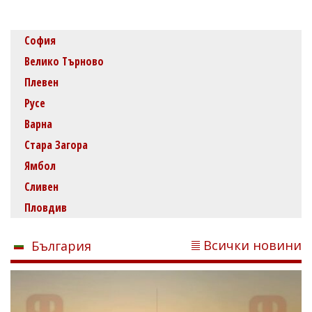
София
Велико Търново
Плевен
Русе
Варна
Стара Загора
Ямбол
Сливен
Пловдив
Всички новини
България