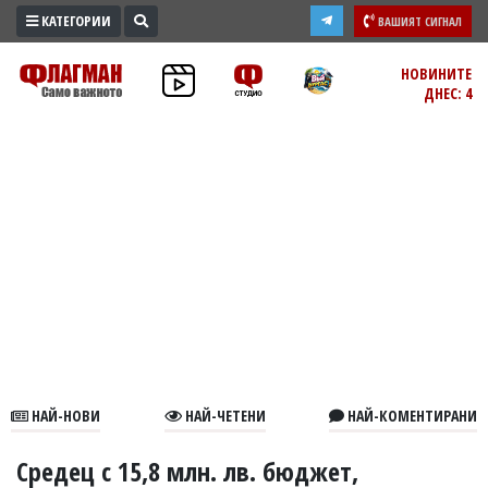
КАТЕГОРИИ
ВАШИЯТ СИГНАЛ
ПРОМО
НОВИНИТЕ
ДНЕС: 4
ЗОНА
ИЗБОРИ
2026
ПРАКТИЧНО
КУЛТУРА
ЗДРАВЕ
ПОЛИТИКА
ОБЩИНИ
ОБЩЕСТВО
ЛАЙФСТАЙЛ
НАЙ-НОВИ
НАЙ-ЧЕТЕНИ
НАЙ-КОМЕНТИРАНИ
ВОЙНАТА
В
Средец с 15,8 млн. лв. бюджет,