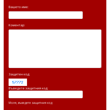
Вашето име:
Коментар:
Защитен код:
Въведете защитния код:
Моля, въведете защитния код