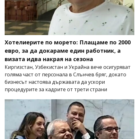
Хотелиерите по морето: Плащаме по 2000
евро, за да докараме един работник, а
визата идва накрая на сезона
Киргизстан, Узбекистан и Украйна вече осигуряват
голяма част от персонала в Слънчев бряг, докато
бизнесът настоява държавата да ускори
процедурите за кадрите от трети страни