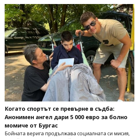
Когато спортът се превърне в съдба:
Анонимен ангел дари 5 000 евро за болно
момиче от Бургас
Бойната верига продължава социалната си мисия,