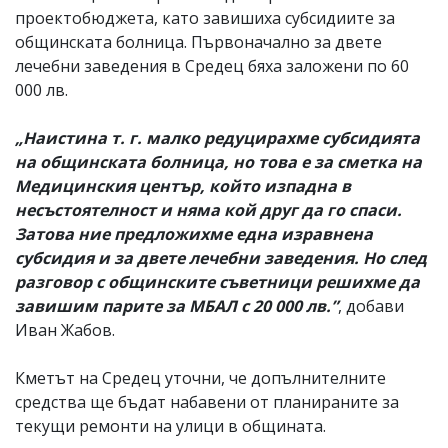
проектобюджета, като завишиха субсидиите за
общинската болница. Първоначално за двете
лечебни заведения в Средец бяха заложени по 60
000 лв.
„Наистина т. г. малко редуцирахме субсидията
на общинската болница, но това е за сметка на
Медицинския център, който изпадна в
несъстоятелност и няма кой друг да го спаси.
Затова ние предложихме една изравнена
субсидия и за двете лечебни заведения. Но след
разговор с общинските съветници решихме да
завишим парите за МБАЛ с 20 000 лв.”
, добави
Иван Жабов.
Кметът на Средец уточни, че допълнителните
средства ще бъдат набавени от планираните за
текущи ремонти на улици в общината.