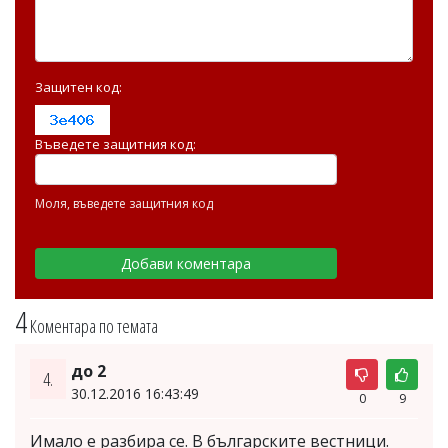
Защитен код:
Въведете защитния код:
Моля, въведете защитния код
4
Коментара по темата
до 2
4.
30.12.2016 16:43:49
0
9
Имало е разбира се. В българските вестници.