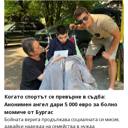
Когато спортът се превърне в съдба:
Анонимен ангел дари 5 000 евро за болно
момиче от Бургас
Бойната верига продължава социалната си мисия,
давайки надежда на семейства в нужда