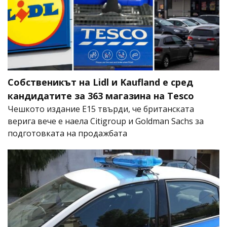
Собственикът на Lidl и Kaufland е сред
кандидатите за 363 магазина на Tesco
Чешкото издание E15 твърди, че британската
верига вече е наела Citigroup и Goldman Sachs за
подготовката на продажбата