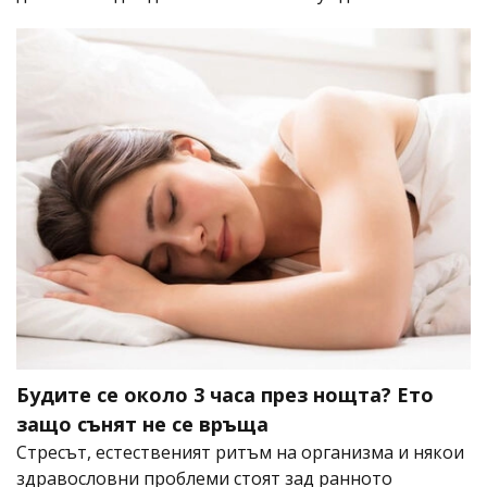
Будите се около 3 часа през нощта? Ето
защо сънят не се връща
Стресът, естественият ритъм на организма и някои
здравословни проблеми стоят зад ранното