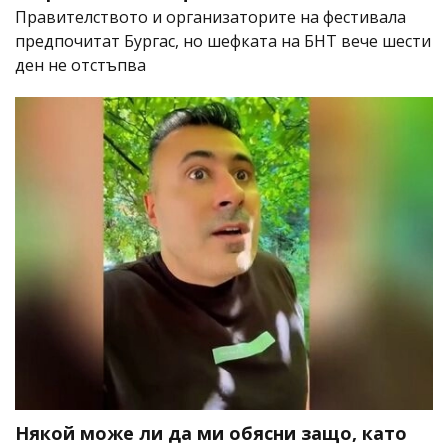
Правителството и организаторите на фестивала
предпочитат Бургас, но шефката на БНТ вече шести
ден не отстъпва
Някой може ли да ми обясни защо, като