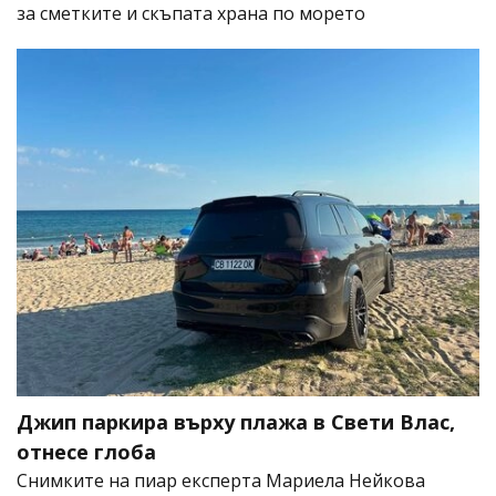
за сметките и скъпата храна по морето
Джип паркира върху плажа в Свети Влас,
отнесе глоба
Снимките на пиар експерта Мариела Нейкова