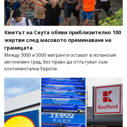
Кметът на Сеута обяви приблизително 100
жертви след масовото преминаване на
границата
Между 3000 и 5000 мигранти остават в испанския
автономен град, без право да отпътуват към
континентална Европа