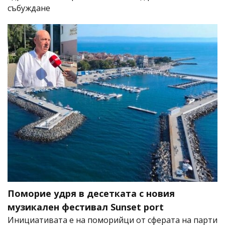
събуждане
Поморие удря в десетката с новия
музикален фестивал Sunset port
Инициативата е на поморийци от сферата на парти