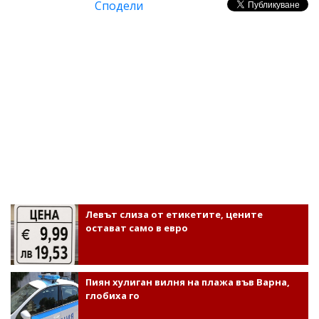
Сподели
Левът слиза от етикетите, цените
остават само в евро
Пиян хулиган вилня на плажа във Варна,
глобиха го