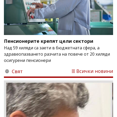
Пенсионерите крепят цели сектори
Над 59 хиляди са заети в бюджетната сфера, а
здравеопазването разчита на повече от 20 хиляди
осигурени пенсионери
Всички новини
Свят