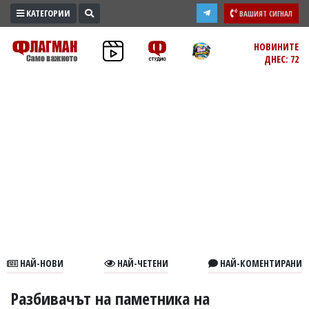
КАТЕГОРИИ
ВАШИЯТ СИГНАЛ
ПРОМО
НОВИНИТЕ
ДНЕС: 72
ЗОНА
ИЗБОРИ
2026
ПРАКТИЧНО
КУЛТУРА
ЗДРАВЕ
ПОЛИТИКА
ОБЩИНИ
ОБЩЕСТВО
ЛАЙФСТАЙЛ
НАЙ-НОВИ
НАЙ-ЧЕТЕНИ
НАЙ-КОМЕНТИРАНИ
ВОЙНАТА
В
Разбивачът на паметника на