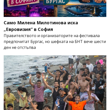
Само Милена Милотинова иска
„Евровизия“ в София
Правителството и организаторите на фестивала
предпочитат Бургас, но шефката на БНТ вече шести
ден не отстъпва