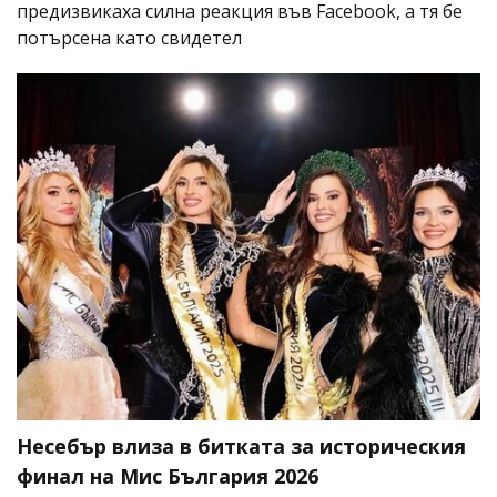
предизвикаха силна реакция във Facebook, а тя бе
потърсена като свидетел
Несебър влиза в битката за историческия
финал на Мис България 2026